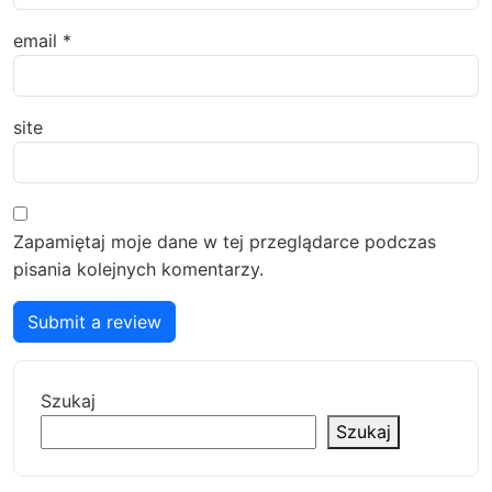
email
*
site
Zapamiętaj moje dane w tej przeglądarce podczas
pisania kolejnych komentarzy.
Submit a review
Szukaj
Szukaj