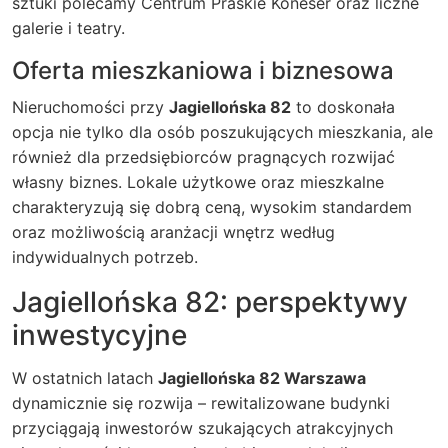
sztuki polecamy Centrum Praskie Koneser oraz liczne
galerie i teatry.
Oferta mieszkaniowa i biznesowa
Nieruchomości przy
Jagiellońska 82
to doskonała
opcja nie tylko dla osób poszukujących mieszkania, ale
również dla przedsiębiorców pragnących rozwijać
własny biznes. Lokale użytkowe oraz mieszkalne
charakteryzują się dobrą ceną, wysokim standardem
oraz możliwością aranżacji wnętrz według
indywidualnych potrzeb.
Jagiellońska 82: perspektywy
inwestycyjne
W ostatnich latach
Jagiellońska 82 Warszawa
dynamicznie się rozwija – rewitalizowane budynki
przyciągają inwestorów szukających atrakcyjnych