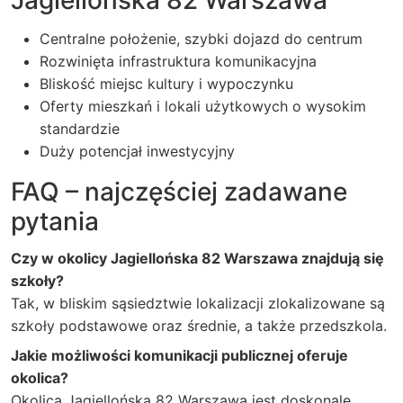
Jagiellońska 82 Warszawa
Centralne położenie, szybki dojazd do centrum
Rozwinięta infrastruktura komunikacyjna
Bliskość miejsc kultury i wypoczynku
Oferty mieszkań i lokali użytkowych o wysokim
standardzie
Duży potencjał inwestycyjny
FAQ – najczęściej zadawane
pytania
Czy w okolicy Jagiellońska 82 Warszawa znajdują się
szkoły?
Tak, w bliskim sąsiedztwie lokalizacji zlokalizowane są
szkoły podstawowe oraz średnie, a także przedszkola.
Jakie możliwości komunikacji publicznej oferuje
okolica?
Okolica Jagiellońska 82 Warszawa jest doskonale