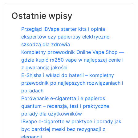
Ostatnie wpisy
Przegląd IBVape starter kits i opinia
ekspertów czy papierosy elektryczne
szkodzą dla zdrowia
Kompletny przewodnik Online Vape Shop —
gdzie kupić rx250 vape w najlepszej cenie i
z gwarancją jakości
E-Shisha i wkład do baterii – kompletny
przewodnik po najlepszych rozwiązaniach i
poradach
Porównanie e-cigaretta i e papieros
quantum – recenzja, test i praktyczne
porady dla użytkowników
IBvape e-cigarette w praktyce i porady jak
byc bardziej meski bez rezygnacji z
elegancji