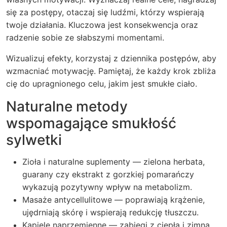
się za postępy, otaczaj się ludźmi, którzy wspierają
twoje działania. Kluczowa jest konsekwencja oraz
radzenie sobie ze słabszymi momentami.
Wizualizuj efekty, korzystaj z dziennika postępów, aby
wzmacniać motywację. Pamiętaj, że każdy krok zbliża
cię do upragnionego celu, jakim jest smukłe ciało.
Naturalne metody
wspomagające smukłość
sylwetki
Zioła i naturalne suplementy — zielona herbata,
guarany czy ekstrakt z gorzkiej pomarańczy
wykazują pozytywny wpływ na metabolizm.
Masaże antycellulitowe — poprawiają krążenie,
ujędrniają skórę i wspierają redukcję tłuszczu.
Kąpiele naprzemienne — zabiegi z ciepłą i zimną