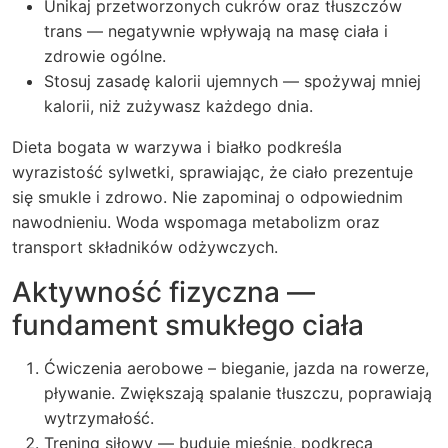
Unikaj przetworzonych cukrów oraz tłuszczów
trans — negatywnie wpływają na masę ciała i
zdrowie ogólne.
Stosuj zasadę kalorii ujemnych — spożywaj mniej
kalorii, niż zużywasz każdego dnia.
Dieta bogata w warzywa i białko podkreśla
wyrazistość sylwetki, sprawiając, że ciało prezentuje
się smukle i zdrowo. Nie zapominaj o odpowiednim
nawodnieniu. Woda wspomaga metabolizm oraz
transport składników odżywczych.
Aktywność fizyczna —
fundament smukłego ciała
Ćwiczenia aerobowe – bieganie, jazda na rowerze,
pływanie. Zwiększają spalanie tłuszczu, poprawiają
wytrzymałość.
Trening siłowy — buduje mięśnie, podkręca