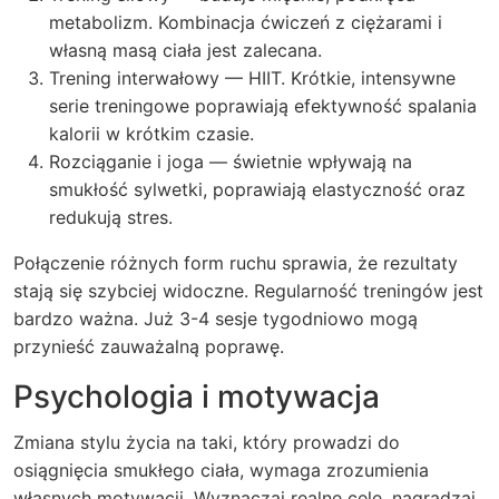
metabolizm. Kombinacja ćwiczeń z ciężarami i
własną masą ciała jest zalecana.
Trening interwałowy — HIIT. Krótkie, intensywne
serie treningowe poprawiają efektywność spalania
kalorii w krótkim czasie.
Rozciąganie i joga — świetnie wpływają na
smukłość sylwetki, poprawiają elastyczność oraz
redukują stres.
Połączenie różnych form ruchu sprawia, że rezultaty
stają się szybciej widoczne. Regularność treningów jest
bardzo ważna. Już 3-4 sesje tygodniowo mogą
przynieść zauważalną poprawę.
Psychologia i motywacja
Zmiana stylu życia na taki, który prowadzi do
osiągnięcia smukłego ciała, wymaga zrozumienia
własnych motywacji. Wyznaczaj realne cele, nagradzaj