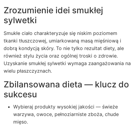
Zrozumienie idei smukłej
sylwetki
Smukłe ciało charakteryzuje się niskim poziomem
tkanki tłuszczowej, umiarkowaną masą mięśniową i
dobrą kondycją skóry. To nie tylko rezultat diety, ale
również stylu życia oraz ogólnej troski o zdrowie.
Uzyskanie smukłej sylwetki wymaga zaangażowania na
wielu płaszczyznach.
Zbilansowana dieta — klucz do
sukcesu
Wybieraj produkty wysokiej jakości — świeże
warzywa, owoce, pełnoziarniste zboża, chude
mięso.