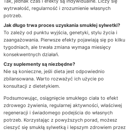
Tak, jednak czas i efekty są indywidualne. Liczy się
wytrwałość, regularność i zrozumienie własnych
potrzeb.
Jak długo trwa proces uzyskania smukłej sylwetki?
To zależy od punktu wyjścia, genetyki, stylu życia i
zaangażowania. Pierwsze efekty pojawiają się po kilku
tygodniach, ale trwała zmiana wymaga miesięcy
konsekwentnych działań.
Czy suplementy są niezbędne?
Nie są konieczne, jeśli dieta jest odpowiednio
zbilansowana. Warto rozważyć ich użycie po
konsultacji z dietetykiem.
Podsumowując, osiągnięcie smukłego ciała to efekt
zdrowego żywienia, regularnej aktywności, właściwej
regeneracji i świadomego podejścia do własnych
potrzeb. Korzystając z powyższych porad, możesz
cieszyć się smukłą sylwetką i lepszym zdrowiem przez