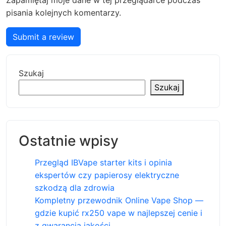
Zapamiętaj moje dane w tej przeglądarce podczas
pisania kolejnych komentarzy.
Submit a review
Szukaj
Szukaj
Ostatnie wpisy
Przegląd IBVape starter kits i opinia
ekspertów czy papierosy elektryczne
szkodzą dla zdrowia
Kompletny przewodnik Online Vape Shop —
gdzie kupić rx250 vape w najlepszej cenie i
z gwarancją jakości