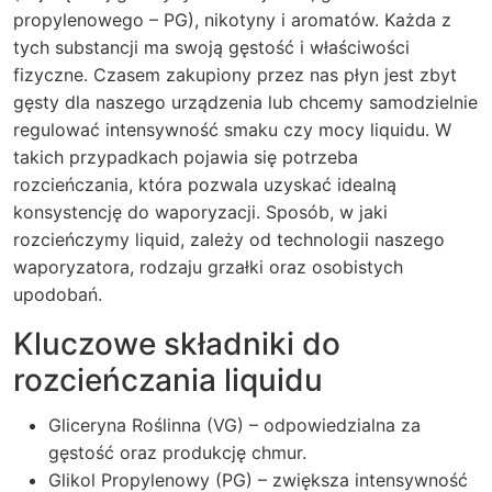
propylenowego – PG), nikotyny i aromatów. Każda z
tych substancji ma swoją gęstość i właściwości
fizyczne. Czasem zakupiony przez nas płyn jest zbyt
gęsty dla naszego urządzenia lub chcemy samodzielnie
regulować intensywność smaku czy mocy liquidu. W
takich przypadkach pojawia się potrzeba
rozcieńczania, która pozwala uzyskać idealną
konsystencję do waporyzacji. Sposób, w jaki
rozcieńczymy liquid, zależy od technologii naszego
waporyzatora, rodzaju grzałki oraz osobistych
upodobań.
Kluczowe składniki do
rozcieńczania liquidu
Gliceryna Roślinna (VG) – odpowiedzialna za
gęstość oraz produkcję chmur.
Glikol Propylenowy (PG) – zwiększa intensywność