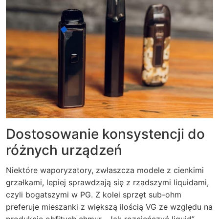
Dostosowanie konsystencji do
różnych urządzeń
Niektóre waporyzatory, zwłaszcza modele z cienkimi
grzałkami, lepiej sprawdzają się z rzadszymi liquidami,
czyli bogatszymi w PG. Z kolei sprzęt sub-ohm
preferuje mieszanki z większą ilością VG ze względu na
produkcję obfitych chmur. „Jak rozcieńczyć liquid”