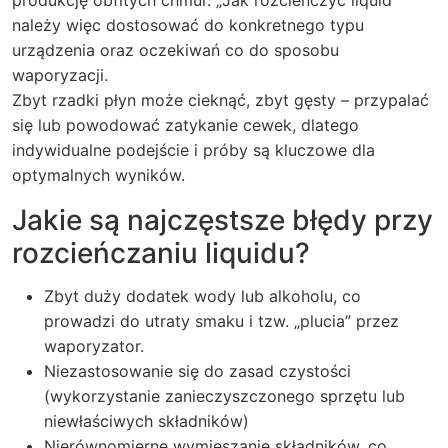
należy więc dostosować do konkretnego typu
urządzenia oraz oczekiwań co do sposobu
waporyzacji.
Zbyt rzadki płyn może cieknąć, zbyt gęsty – przypalać
się lub powodować zatykanie cewek, dlatego
indywidualne podejście i próby są kluczowe dla
optymalnych wyników.
Jakie są najczęstsze błędy przy
rozcieńczaniu liquidu?
Zbyt duży dodatek wody lub alkoholu, co
prowadzi do utraty smaku i tzw. „plucia” przez
waporyzator.
Niezastosowanie się do zasad czystości
(wykorzystanie zanieczyszczonego sprzętu lub
niewłaściwych składników)
Nierównomierne wymieszanie składników, co