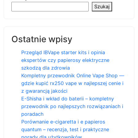
Szukaj
Ostatnie wpisy
Przegląd IBVape starter kits i opinia
ekspertów czy papierosy elektryczne
szkodzą dla zdrowia
Kompletny przewodnik Online Vape Shop —
gdzie kupić rx250 vape w najlepszej cenie i
z gwarancją jakości
E-Shisha i wkład do baterii – kompletny
przewodnik po najlepszych rozwiązaniach i
poradach
Porównanie e-cigaretta i e papieros
quantum – recenzja, test i praktyczne
porady dla użytkowników