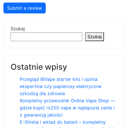
Submit a review
Szukaj
Szukaj
Ostatnie wpisy
Przegląd IBVape starter kits i opinia
ekspertów czy papierosy elektryczne
szkodzą dla zdrowia
Kompletny przewodnik Online Vape Shop —
gdzie kupić rx250 vape w najlepszej cenie i
z gwarancją jakości
E-Shisha i wkład do baterii – kompletny