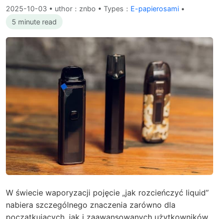
2025-10-03
•
uthor：znbo • Types：
E-papierosami
•
5 minute read
W świecie waporyzacji pojęcie „jak rozcieńczyć liquid”
nabiera szczególnego znaczenia zarówno dla
początkujących, jak i zaawansowanych użytkowników