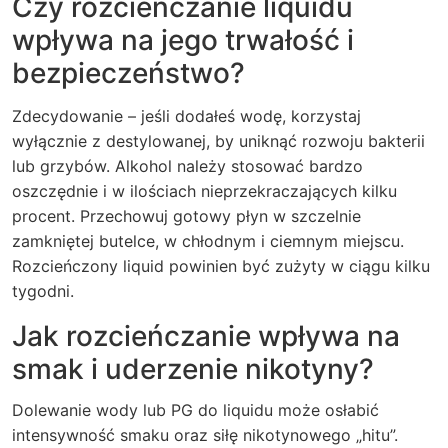
Czy rozcieńczanie liquidu
wpływa na jego trwałość i
bezpieczeństwo?
Zdecydowanie – jeśli dodałeś wodę, korzystaj
wyłącznie z destylowanej, by uniknąć rozwoju bakterii
lub grzybów. Alkohol należy stosować bardzo
oszczędnie i w ilościach nieprzekraczających kilku
procent. Przechowuj gotowy płyn w szczelnie
zamkniętej butelce, w chłodnym i ciemnym miejscu.
Rozcieńczony liquid powinien być zużyty w ciągu kilku
tygodni.
Jak rozcieńczanie wpływa na
smak i uderzenie nikotyny?
Dolewanie wody lub PG do liquidu może osłabić
intensywność smaku oraz siłę nikotynowego „hitu”.