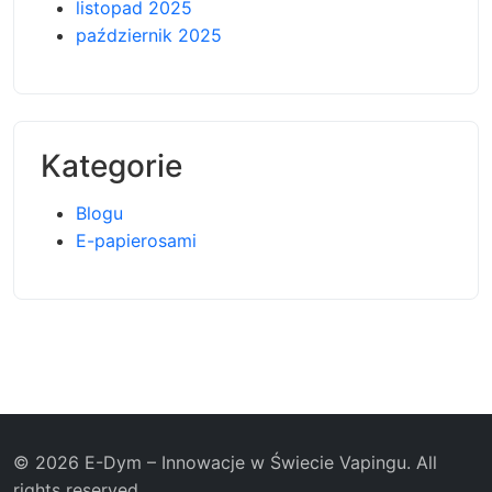
listopad 2025
październik 2025
Kategorie
Blogu
E-papierosami
© 2026 E-Dym – Innowacje w Świecie Vapingu. All
rights reserved.