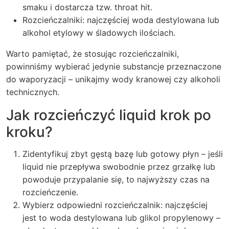
smaku i dostarcza tzw. throat hit.
Rozcieńczalniki: najczęściej woda destylowana lub
alkohol etylowy w śladowych ilościach.
Warto pamiętać, że stosując rozcieńczalniki,
powinniśmy wybierać jedynie substancje przeznaczone
do waporyzacji – unikajmy wody kranowej czy alkoholi
technicznych.
Jak rozcieńczyć liquid krok po
kroku?
Zidentyfikuj zbyt gęstą bazę lub gotowy płyn – jeśli
liquid nie przepływa swobodnie przez grzałkę lub
powoduje przypalanie się, to najwyższy czas na
rozcieńczenie.
Wybierz odpowiedni rozcieńczalnik: najczęściej
jest to woda destylowana lub glikol propylenowy –