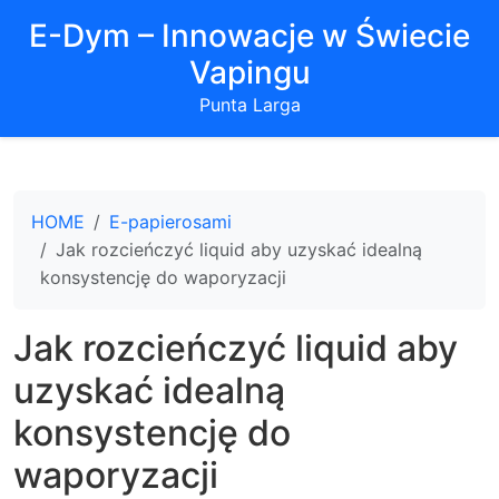
E-Dym – Innowacje w Świecie
Vapingu
Punta Larga
HOME
E-papierosami
Jak rozcieńczyć liquid aby uzyskać idealną
konsystencję do waporyzacji
Jak rozcieńczyć liquid aby
uzyskać idealną
konsystencję do
waporyzacji