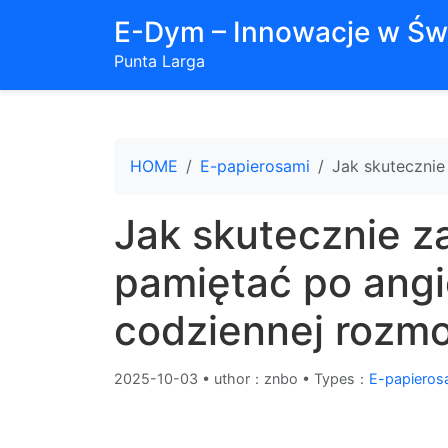
E-Dym – Innowacje w Św
Punta Larga
HOME
E-papierosami
Jak skutecznie
Jak skutecznie 
pamiętać po angi
codziennej rozm
2025-10-03
•
uthor：znbo • Types：
E-papieros