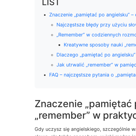
LIST
Znaczenie „pamiętać po angielsku” –
Najczęstsze błędy przy użyciu sł
„Remember” w codziennych rozm
Kreatywne sposoby nauki „rem
Dlaczego „pamiętać po angielsku”
Jak utrwalić „remember” w pamięc
FAQ – najczęstsze pytania o „pamięta
Znaczenie „pamiętać p
„remember” w prakty
Gdy uczysz się angielskiego, szczególnie w