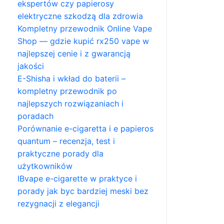
ekspertów czy papierosy
elektryczne szkodzą dla zdrowia
Kompletny przewodnik Online Vape
Shop — gdzie kupić rx250 vape w
najlepszej cenie i z gwarancją
jakości
E-Shisha i wkład do baterii –
kompletny przewodnik po
najlepszych rozwiązaniach i
poradach
Porównanie e-cigaretta i e papieros
quantum – recenzja, test i
praktyczne porady dla
użytkowników
IBvape e-cigarette w praktyce i
porady jak byc bardziej meski bez
rezygnacji z elegancji