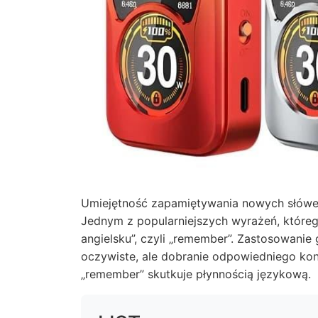
Umiejętność zapamiętywania nowych słówek
Jednym z popularniejszych wyrażeń, któreg
angielsku”, czyli „remember”. Zastosowan
oczywiste, ale dobranie odpowiedniego ko
„remember” skutkuje płynnością językową.