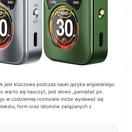
 jest kluczowa podczas nauki języka angielskiego.
o warto się nauczyć, jest słowo „pamiętać po
ie go w codziennej rozmowie może wydawać się
ntekstu, form oraz idiomów związanych z