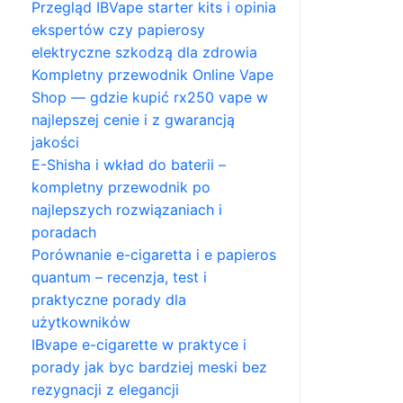
Przegląd IBVape starter kits i opinia
ekspertów czy papierosy
elektryczne szkodzą dla zdrowia
Kompletny przewodnik Online Vape
Shop — gdzie kupić rx250 vape w
najlepszej cenie i z gwarancją
jakości
E-Shisha i wkład do baterii –
kompletny przewodnik po
najlepszych rozwiązaniach i
poradach
Porównanie e-cigaretta i e papieros
quantum – recenzja, test i
praktyczne porady dla
użytkowników
IBvape e-cigarette w praktyce i
porady jak byc bardziej meski bez
rezygnacji z elegancji