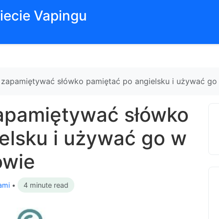
iecie Vapingu
 zapamiętywać słówko pamiętać po angielsku i używać go
zapamiętywać słówko
elsku i używać go w
owie
ami
•
4 minute read