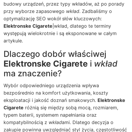
budowy urządzeń, przez typy wkładów, aż po porady
przy wyborze zapasowego
wkład
. Zadbaliśmy o
optymalizację SEO wokół słów kluczowych:
Elektronske Cigarete
|wkład, dlatego te terminy
występują wielokrotnie i są eksponowane w całym
artykule.
Dlaczego dobór właściwej
Elektronske Cigarete
i
wkład
ma znaczenie?
Wybór odpowiedniego urządzenia wpływa
bezpośrednio na komfort użytkowania, koszty
eksploatacji i jakość doznań smakowych.
Elektronske
Cigarete
różnią się między sobą mocą, rozmiarem,
typem baterii, systemem napełniania oraz
kompatybilnością z
wkład
ami. Dlatego decyzja o
zakupie powinna uwzględniać styl życia, częstotliwość