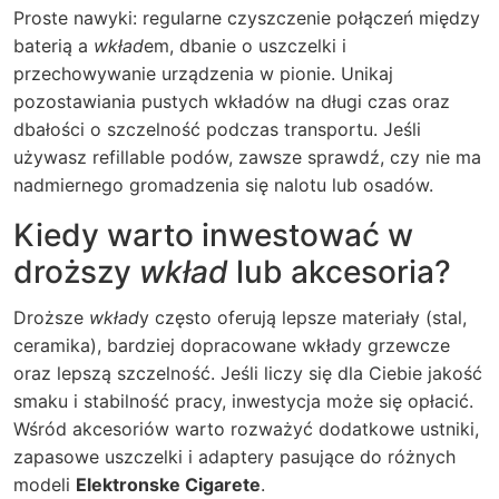
Proste nawyki: regularne czyszczenie połączeń między
baterią a
wkład
em, dbanie o uszczelki i
przechowywanie urządzenia w pionie. Unikaj
pozostawiania pustych wkładów na długi czas oraz
dbałości o szczelność podczas transportu. Jeśli
używasz refillable podów, zawsze sprawdź, czy nie ma
nadmiernego gromadzenia się nalotu lub osadów.
Kiedy warto inwestować w
droższy
wkład
lub akcesoria?
Droższe
wkład
y często oferują lepsze materiały (stal,
ceramika), bardziej dopracowane wkłady grzewcze
oraz lepszą szczelność. Jeśli liczy się dla Ciebie jakość
smaku i stabilność pracy, inwestycja może się opłacić.
Wśród akcesoriów warto rozważyć dodatkowe ustniki,
zapasowe uszczelki i adaptery pasujące do różnych
modeli
Elektronske Cigarete
.