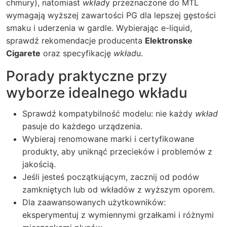
chmury), natomiast
wkład
y przeznaczone do MTL
wymagają wyższej zawartości PG dla lepszej gęstości
smaku i uderzenia w gardle. Wybierając e-liquid,
sprawdź rekomendacje producenta
Elektronske
Cigarete
oraz specyfikację
wkład
u.
Porady praktyczne przy
wyborze idealnego wkładu
Sprawdź kompatybilność modelu: nie każdy
wkład
pasuje do każdego urządzenia.
Wybieraj renomowane marki i certyfikowane
produkty, aby uniknąć przecieków i problemów z
jakością.
Jeśli jesteś początkującym, zacznij od podów
zamkniętych lub od wkładów z wyższym oporem.
Dla zaawansowanych użytkowników:
eksperymentuj z wymiennymi grzałkami i różnymi