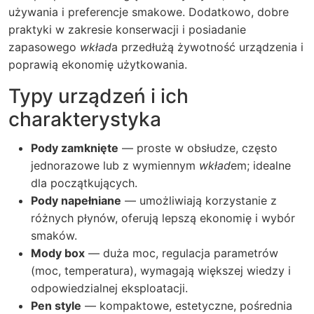
używania i preferencje smakowe. Dodatkowo, dobre
praktyki w zakresie konserwacji i posiadanie
zapasowego
wkład
a przedłużą żywotność urządzenia i
poprawią ekonomię użytkowania.
Typy urządzeń i ich
charakterystyka
Pody zamknięte
— proste w obsłudze, często
jednorazowe lub z wymiennym
wkład
em; idealne
dla początkujących.
Pody napełniane
— umożliwiają korzystanie z
różnych płynów, oferują lepszą ekonomię i wybór
smaków.
Mody box
— duża moc, regulacja parametrów
(moc, temperatura), wymagają większej wiedzy i
odpowiedzialnej eksploatacji.
Pen style
— kompaktowe, estetyczne, pośrednia