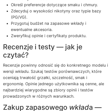
Określ preferencje dotyczące smaku i chmury.
Zdecyduj o wysokości nikotyny oraz typie bazy
(PG/VG).
Przygotuj budżet na zapasowe
wkład
y i
ewentualne akcesoria.
Zweryfikuj opinie i certyfikaty produktu.
Recenzje i testy — jak je
czytać?
Recenzje powinny odnosić się do konkretnego modelu i
wersji
wkład
u. Szukaj testów porównawczych, które
oceniają trwałość grzałki, szczelność, smak i
ergonomię. Opinie jednego użytkownika są cenne, ale
najbardziej wiarygodne są zbiory opinii i testów
prowadzonych w różnych warunkach.
Zakup zapasowego
wkład
a —