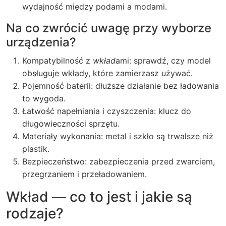
wydajność między podami a modami.
Na co zwrócić uwagę przy wyborze
urządzenia?
Kompatybilność z
wkład
ami: sprawdź, czy model
obsługuje wkłady, które zamierzasz używać.
Pojemność baterii: dłuższe działanie bez ładowania
to wygoda.
Łatwość napełniania i czyszczenia: klucz do
długowieczności sprzętu.
Materiały wykonania: metal i szkło są trwalsze niż
plastik.
Bezpieczeństwo: zabezpieczenia przed zwarciem,
przegrzaniem i przeładowaniem.
Wkład — co to jest i jakie są
rodzaje?