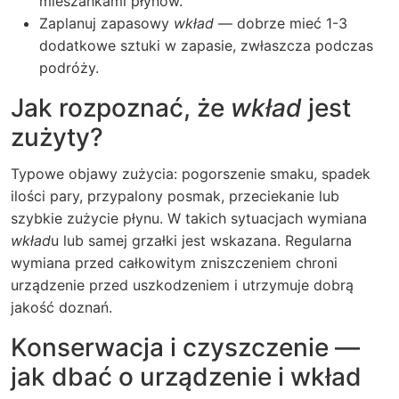
mieszankami płynów.
Zaplanuj zapasowy
wkład
— dobrze mieć 1-3
dodatkowe sztuki w zapasie, zwłaszcza podczas
podróży.
Jak rozpoznać, że
wkład
jest
zużyty?
Typowe objawy zużycia: pogorszenie smaku, spadek
ilości pary, przypalony posmak, przeciekanie lub
szybkie zużycie płynu. W takich sytuacjach wymiana
wkład
u lub samej grzałki jest wskazana. Regularna
wymiana przed całkowitym zniszczeniem chroni
urządzenie przed uszkodzeniem i utrzymuje dobrą
jakość doznań.
Konserwacja i czyszczenie —
jak dbać o urządzenie i wkład