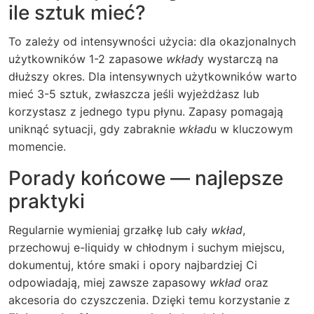
ile sztuk mieć?
To zależy od intensywności użycia: dla okazjonalnych
użytkowników 1-2 zapasowe
wkład
y wystarczą na
dłuższy okres. Dla intensywnych użytkowników warto
mieć 3-5 sztuk, zwłaszcza jeśli wyjeżdżasz lub
korzystasz z jednego typu płynu. Zapasy pomagają
uniknąć sytuacji, gdy zabraknie
wkład
u w kluczowym
momencie.
Porady końcowe — najlepsze
praktyki
Regularnie wymieniaj grzałkę lub cały
wkład
,
przechowuj e-liquidy w chłodnym i suchym miejscu,
dokumentuj, które smaki i opory najbardziej Ci
odpowiadają, miej zawsze zapasowy
wkład
oraz
akcesoria do czyszczenia. Dzięki temu korzystanie z