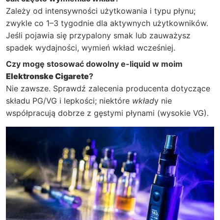
Zależy od intensywności użytkowania i typu płynu;
zwykle co 1–3 tygodnie dla aktywnych użytkowników.
Jeśli pojawia się przypalony smak lub zauważysz
spadek wydajności, wymień wkład wcześniej.
Czy mogę stosować dowolny e-liquid w moim
Elektronske Cigarete
?
Nie zawsze. Sprawdź zalecenia producenta dotyczące
składu PG/VG i lepkości; niektóre
wkład
y nie
współpracują dobrze z gęstymi płynami (wysokie VG).