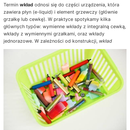
Termin
wkład
odnosi się do części urządzenia, która
zawiera płyn (e-liquid) i element grzewczy (głównie
grzałkę lub cewkę). W praktyce spotykamy kilka
głównych typów: wymienne wkłady z integralną cewką,
wkłady z wymiennymi grzałkami, oraz wkłady
jednorazowe. W zależności od konstrukcji,
wkład