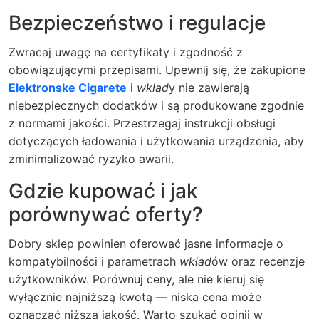
Bezpieczeństwo i regulacje
Zwracaj uwagę na certyfikaty i zgodność z
obowiązującymi przepisami. Upewnij się, że zakupione
Elektronske Cigarete
i
wkład
y nie zawierają
niebezpiecznych dodatków i są produkowane zgodnie
z normami jakości. Przestrzegaj instrukcji obsługi
dotyczących ładowania i użytkowania urządzenia, aby
zminimalizować ryzyko awarii.
Gdzie kupować i jak
porównywać oferty?
Dobry sklep powinien oferować jasne informacje o
kompatybilności i parametrach
wkład
ów oraz recenzje
użytkowników. Porównuj ceny, ale nie kieruj się
wyłącznie najniższą kwotą — niska cena może
oznaczać niższą jakość. Warto szukać opinii w