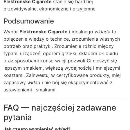
Elektronske Cigarete
stanie się bardziej
przewidywalne, ekonomiczne i przyjemne.
Podsumowanie
Wybór
Elektronske Cigarete
i idealnego
wkład
u to
połączenie wiedzy o technice, zrozumienia własnych
potrzeb oraz praktyki. Zrozumienie różnic między
typami urządzeń, oporem grzałki, składem e-liquidu
oraz sposobami konserwacji pozwoli Ci cieszyć się
lepszym smakiem, większą wydajnością i mniejszymi
kosztami. Zainwestuj w certyfikowane produkty, miej
zapasowy
wkład
i nie bój się eksperymentować z
ustawieniami i smakami.
FAQ — najczęściej zadawane
pytania
Jak często wymieniać
wkład
?