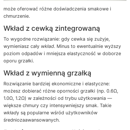
może oferować różne doświadczenia smakowe i
chmurzenie.
Wkład z cewką zintegrowaną
To wygodne rozwiązanie: gdy cewka się zużyje,
wymieniasz cały
wkład
. Minus to ewentualnie wyższy
poziom odpadów i mniejsza elastyczność w doborze
oporu grzałki.
Wkład z wymienną grzałką
Rozwiązanie bardziej ekonomiczne i elastyczne:
możesz dobierać różne oporności grzałki (np. 0.6Ω,
1.0Ω, 1.2Ω) w zależności od trybu użytkowania —
większe chmury czy intensywniejszy smak. Takie
wkład
y są popularne wśród użytkowników
średniozaawansowanych.