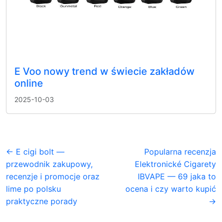
E Voo nowy trend w świecie zakładów
online
2025-10-03
← E cigi bolt —
Popularna recenzja
przewodnik zakupowy,
Elektronické Cigarety
recenzje i promocje oraz
IBVAPE — 69 jaka to
lime po polsku
ocena i czy warto kupić
praktyczne porady
→