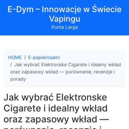
E-Dym – Innowacje w Świecie
Vapingu
Punta Larga
HOME
E-papierosami
Jak wybrać Elektronske Cigarete i idealny wkład
oraz zapasowy wkład — porównanie, recenzje i
porady
Jak wybrać Elektronske
Cigarete i idealny wkład
oraz zapasowy wkład —