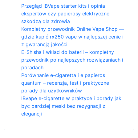
Przegląd IBVape starter kits i opinia
ekspertów czy papierosy elektryczne
szkodzą dla zdrowia
Kompletny przewodnik Online Vape Shop —
gdzie kupić rx250 vape w najlepszej cenie i
z gwarancją jakości
E-Shisha i wkład do baterii – kompletny
przewodnik po najlepszych rozwiązaniach i
poradach
Porównanie e-cigaretta i e papieros
quantum – recenzja, test i praktyczne
porady dla użytkowników
IBvape e-cigarette w praktyce i porady jak
byc bardziej meski bez rezygnacji z
elegancji