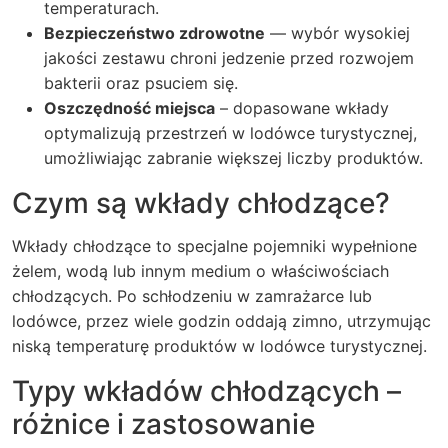
temperaturach.
Bezpieczeństwo zdrowotne
— wybór wysokiej
jakości zestawu chroni jedzenie przed rozwojem
bakterii oraz psuciem się.
Oszczędność miejsca
– dopasowane wkłady
optymalizują przestrzeń w lodówce turystycznej,
umożliwiając zabranie większej liczby produktów.
Czym są wkłady chłodzące?
Wkłady chłodzące to specjalne pojemniki wypełnione
żelem, wodą lub innym medium o właściwościach
chłodzących. Po schłodzeniu w zamrażarce lub
lodówce, przez wiele godzin oddają zimno, utrzymując
niską temperaturę produktów w lodówce turystycznej.
Typy wkładów chłodzących –
różnice i zastosowanie