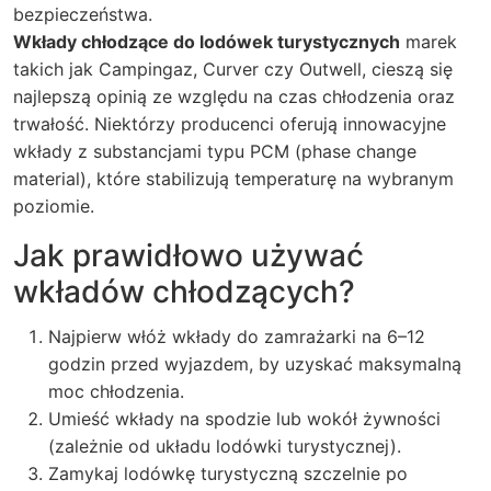
bezpieczeństwa.
Wkłady chłodzące do lodówek turystycznych
marek
takich jak Campingaz, Curver czy Outwell, cieszą się
najlepszą opinią ze względu na czas chłodzenia oraz
trwałość. Niektórzy producenci oferują innowacyjne
wkłady z substancjami typu PCM (phase change
material), które stabilizują temperaturę na wybranym
poziomie.
Jak prawidłowo używać
wkładów chłodzących?
Najpierw włóż wkłady do zamrażarki na 6–12
godzin przed wyjazdem, by uzyskać maksymalną
moc chłodzenia.
Umieść wkłady na spodzie lub wokół żywności
(zależnie od układu lodówki turystycznej).
Zamykaj lodówkę turystyczną szczelnie po