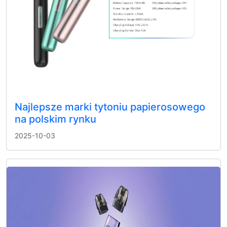
Najlepsze marki tytoniu papierosowego
na polskim rynku
2025-10-03