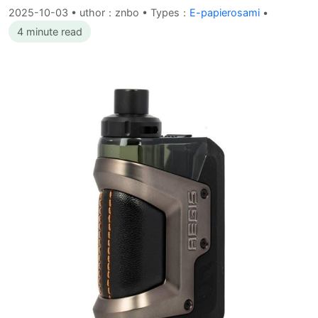
2025-10-03
•
uthor：znbo • Types：
E-papierosami
•
4 minute read