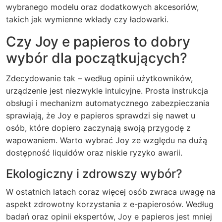
wybranego modelu oraz dodatkowych akcesoriów,
takich jak wymienne wkłady czy ładowarki.
Czy Joy e papieros to dobry
wybór dla początkujących?
Zdecydowanie tak – według opinii użytkowników,
urządzenie jest niezwykle intuicyjne. Prosta instrukcja
obsługi i mechanizm automatycznego zabezpieczania
sprawiają, że Joy e papieros sprawdzi się nawet u
osób, które dopiero zaczynają swoją przygodę z
wapowaniem. Warto wybrać Joy ze względu na dużą
dostępność liquidów oraz niskie ryzyko awarii.
Ekologiczny i zdrowszy wybór?
W ostatnich latach coraz więcej osób zwraca uwagę na
aspekt zdrowotny korzystania z e-papierosów. Według
badań oraz opinii ekspertów, Joy e papieros jest mniej