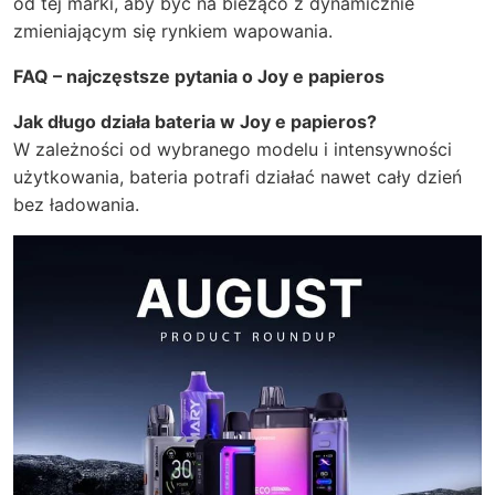
od tej marki, aby być na bieżąco z dynamicznie
zmieniającym się rynkiem wapowania.
FAQ – najczęstsze pytania o Joy e papieros
Jak długo działa bateria w Joy e papieros?
W zależności od wybranego modelu i intensywności
użytkowania, bateria potrafi działać nawet cały dzień
bez ładowania.