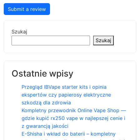
Submit a review
Szukaj
Szukaj
Ostatnie wpisy
Przegląd IBVape starter kits i opinia
ekspertów czy papierosy elektryczne
szkodzą dla zdrowia
Kompletny przewodnik Online Vape Shop —
gdzie kupić rx250 vape w najlepszej cenie i
z gwarancją jakości
E-Shisha i wkład do baterii – kompletny