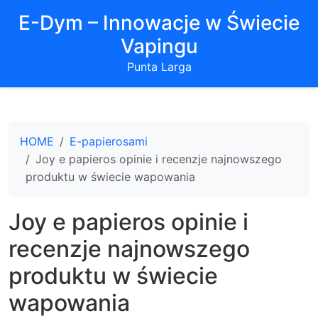
E-Dym – Innowacje w Świecie
Vapingu
Punta Larga
HOME
E-papierosami
Joy e papieros opinie i recenzje najnowszego
produktu w świecie wapowania
Joy e papieros opinie i
recenzje najnowszego
produktu w świecie
wapowania