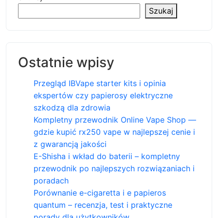
Szukaj
Ostatnie wpisy
Przegląd IBVape starter kits i opinia
ekspertów czy papierosy elektryczne
szkodzą dla zdrowia
Kompletny przewodnik Online Vape Shop —
gdzie kupić rx250 vape w najlepszej cenie i
z gwarancją jakości
E-Shisha i wkład do baterii – kompletny
przewodnik po najlepszych rozwiązaniach i
poradach
Porównanie e-cigaretta i e papieros
quantum – recenzja, test i praktyczne
porady dla użytkowników