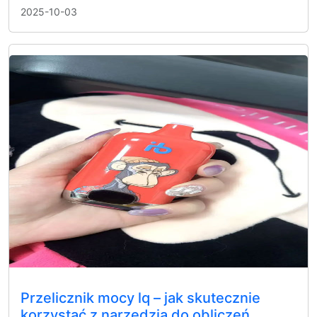
2025-10-03
Przelicznik mocy lq – jak skutecznie
korzystać z narzędzia do obliczeń