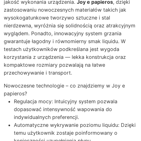
jakość wykonania urządzenia.
Joy e papieros
, dzięki
zastosowaniu nowoczesnych materiałów takich jak
wysokogatunkowe tworzywo sztuczne i stal
nierdzewna, wyróżnia się solidnością oraz atrakcyjnym
wyglądem. Ponadto, innowacyjny system grzania
gwarantuje łagodny i równomierny smak liquidu. W
testach użytkowników podkreślana jest wygoda
korzystania z urządzenia — lekka konstrukcja oraz
kompaktowe rozmiary pozwalają na łatwe
przechowywanie i transport.
Nowoczesne technologie – co znajdziemy w Joy e
papieros?
Regulacja mocy: Intuicyjny system pozwala
dopasować intensywność wapowania do
indywidualnych preferencji.
Automatyczne wykrywanie poziomu liquidu: Dzięki
temu użytkownik zostaje poinformowany o
konieczności uzupełnienia płynu.