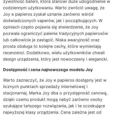
żywotność baterii, która stanowi duże udogodnienie w
codziennym użytkowaniu. Warto zwrócić uwagę, że
Joy e papieros zyskał uznanie zarówno wśród
doświadczonych vaperów, jak i początkujących. W
opiniach często pojawia się stwierdzenie, że Joy
pozwala ograniczyć palenie tradycyjnych papierosów
lub całkowicie je zastąpić.
Niska awaryjność oraz
prosta obsługa to kolejne cechy, które wymieniają
recenzenci. Dodatkowo, wielu użytkowników chwali
design urządzenia, który jest nowoczesny i elegancki.
Dostępność i cena najnowszego modelu Joy
Warto zaznaczyć, że Joy e papieros dostępny jest w
licznych punktach sprzedaży internetowej i
stacjonarnej. Marka Joy dba o przystępność cenową,
dzięki czemu produkt mogą nabyć zarówno osoby
szukające tańszego rozwiązania, jak i te oczekujące
najwyższej klasy urządzenia. Cena zależna jest od