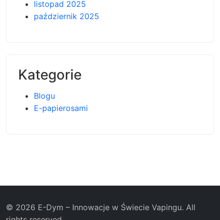
listopad 2025
październik 2025
Kategorie
Blogu
E-papierosami
© 2026 E-Dym – Innowacje w Świecie Vapingu. All
rights reserved.