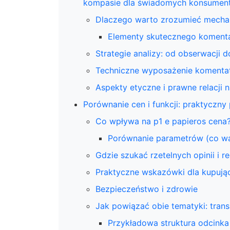
kompasie dla świadomych konsumen
Dlaczego warto zrozumieć mechan
Elementy skutecznego koment
Strategie analizy: od obserwacji 
Techniczne wyposażenie komenta
Aspekty etyczne i prawne relacji 
Porównanie cen i funkcji: praktyczn
Co wpływa na p1 e papieros cena
Porównanie parametrów (co wa
Gdzie szukać rzetelnych opinii i re
Praktyczne wskazówki dla kupują
Bezpieczeństwo i zdrowie
Jak powiązać obie tematyki: tran
Przykładowa struktura odcinka