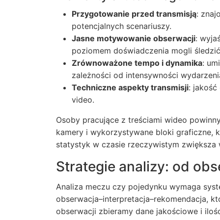
Przygotowanie przed transmisją
: znaj
potencjalnych scenariuszy.
Jasne motywowanie obserwacji
: wyja
poziomem doświadczenia mogli śledzić 
Zrównoważone tempo i dynamika
: um
zależności od intensywności wydarzeni
Techniczne aspekty transmisji
: jakość
video.
Osoby pracujące z treściami wideo powinn
kamery i wykorzystywane bloki graficzne, 
statystyk w czasie rzeczywistym zwiększa 
Strategie analizy: od ob
Analiza meczu czy pojedynku wymaga syst
obserwacja–interpretacja–rekomendacja, kt
obserwacji zbieramy dane jakościowe i iloś