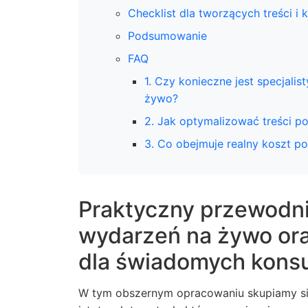
Checklist dla tworzących treści i 
Podsumowanie
FAQ
1. Czy konieczne jest specjal
żywo?
2. Jak optymalizować treści pod
3. Co obejmuje realny koszt po
Praktyczny przewodnik
wydarzeń na żywo or
dla świadomych kon
W tym obszernym opracowaniu skupiamy si