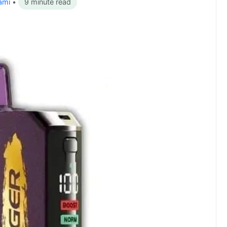
ami
•
9 minute read