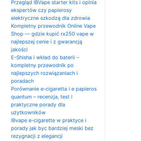
Przegląd IBVape starter kits i opinia
ekspertów czy papierosy
elektryczne szkodzą dla zdrowia
Kompletny przewodnik Online Vape
Shop — gdzie kupić rx250 vape w
najlepszej cenie i z gwarancją
jakości
E-Shisha i wkład do baterii –
kompletny przewodnik po
najlepszych rozwiązaniach i
poradach
Porównanie e-cigaretta i e papieros
quantum – recenzja, test i
praktyczne porady dla
użytkowników
IBvape e-cigarette w praktyce i
porady jak byc bardziej meski bez
rezygnacji z elegancji