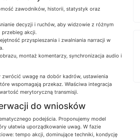
omość zawodników, historii, statystyk oraz
śnianie decyzji i ruchów, aby widzowie z różnym
przebieg akcji.
iejętność przyspieszania i zwalniania narracji w
a.
 obrazu, montaż komentarzy, synchronizacja audio i
y zwrócić uwagę na dobór kadrów, ustawienia
które wspomagają przekaz. Właściwa integracja
wartość merytoryczną transmisji.
serwacji do wniosków
ematycznego podejścia. Proponujemy model
óry ułatwia uporządkowanie uwag. W fazie
ciowe: tempo akcji, dominujące techniki, kondycję