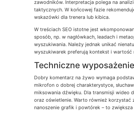
zawodników. Interpretacja polega na anali
taktycznych. W końcowej fazie rekomenduj
wskazówki dla trenera lub kibica.
W treściach SEO istotne jest wkomponowan
sposób, np. w nagłówkach, leadach i metao
wyszukiwania. Należy jednak unikać niena
wyszukiwarek preferują kontekst i wartość
Techniczne wyposażenie
Dobry komentarz na żywo wymaga podstawo
mikrofon o dobrej charakterystyce, słucha
miksowania dźwięku. Dla transmisji wideo 
oraz oświetlenie. Warto również korzystać z
nanoszenie grafik i powtórek – to zwiększa 