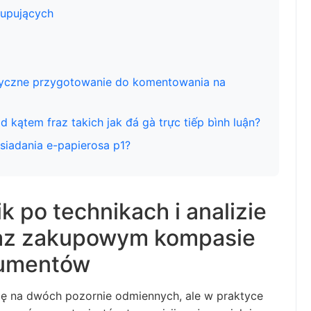
kupujących
istyczne przygotowanie do komentowania na
 kątem fraz takich jak đá gà trực tiếp bình luận?
siadania e-papierosa p1?
 po technikach i analizie
az zakupowym kompasie
sumentów
ę na dwóch pozornie odmiennych, ale w praktyce