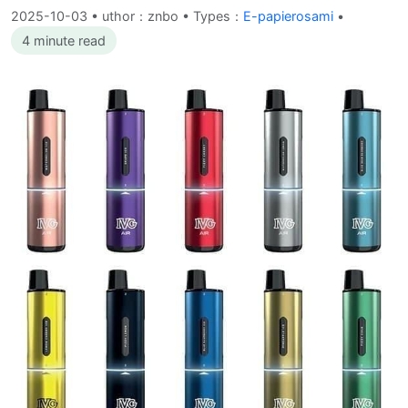
2025-10-03
•
uthor：znbo • Types：
E-papierosami
•
4 minute read