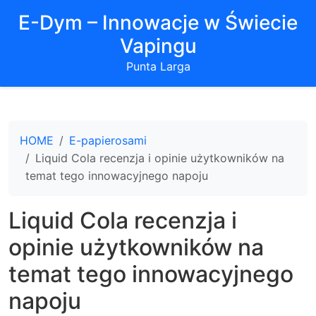
E-Dym – Innowacje w Świecie
Vapingu
Punta Larga
HOME
E-papierosami
Liquid Cola recenzja i opinie użytkowników na
temat tego innowacyjnego napoju
Liquid Cola recenzja i
opinie użytkowników na
temat tego innowacyjnego
napoju