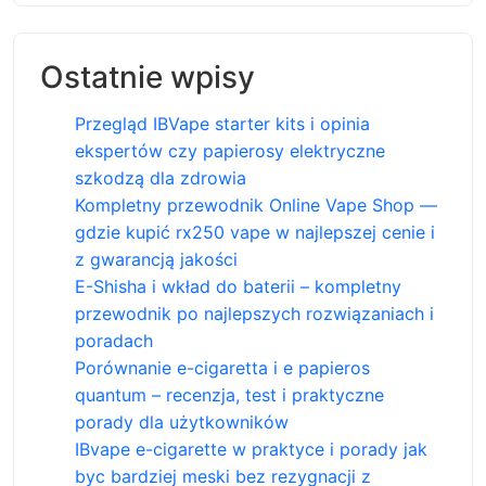
Ostatnie wpisy
Przegląd IBVape starter kits i opinia
ekspertów czy papierosy elektryczne
szkodzą dla zdrowia
Kompletny przewodnik Online Vape Shop —
gdzie kupić rx250 vape w najlepszej cenie i
z gwarancją jakości
E-Shisha i wkład do baterii – kompletny
przewodnik po najlepszych rozwiązaniach i
poradach
Porównanie e-cigaretta i e papieros
quantum – recenzja, test i praktyczne
porady dla użytkowników
IBvape e-cigarette w praktyce i porady jak
byc bardziej meski bez rezygnacji z