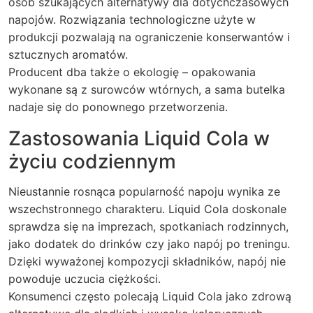
osób szukających alternatywy dla dotychczasowych
napojów. Rozwiązania technologiczne użyte w
produkcji pozwalają na ograniczenie konserwantów i
sztucznych aromatów.
Producent dba także o ekologię – opakowania
wykonane są z surowców wtórnych, a sama butelka
nadaje się do ponownego przetworzenia.
Zastosowania Liquid Cola w
życiu codziennym
Nieustannie rosnąca popularność napoju wynika ze
wszechstronnego charakteru. Liquid Cola doskonale
sprawdza się na imprezach, spotkaniach rodzinnych,
jako dodatek do drinków czy jako napój po treningu.
Dzięki wyważonej kompozycji składników, napój nie
powoduje uczucia ciężkości.
Konsumenci często polecają Liquid Cola jako zdrową