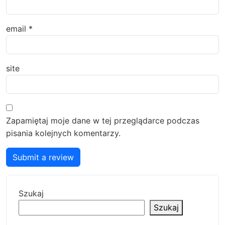
email
*
site
Zapamiętaj moje dane w tej przeglądarce podczas
pisania kolejnych komentarzy.
Submit a review
Szukaj
Szukaj