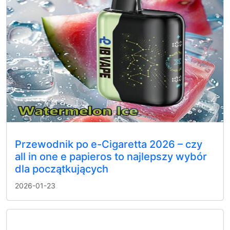
Przewodnik po e-Cigaretta 2026 – czy
all in one e papieros to najlepszy wybór
dla początkujących
2026-01-23