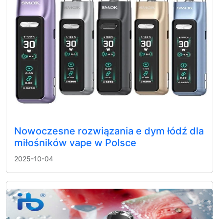
Nowoczesne rozwiązania e dym łódź dla
miłośników vape w Polsce
2025-10-04