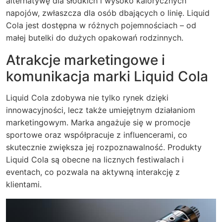
alternatywę dla słodkich i wysoko kalorycznych
napojów, zwłaszcza dla osób dbających o linię. Liquid
Cola jest dostępna w różnych pojemnościach – od
małej butelki do dużych opakowań rodzinnych.
Atrakcje marketingowe i
komunikacja marki Liquid Cola
Liquid Cola zdobywa nie tylko rynek dzięki
innowacyjności, lecz także umiejętnym działaniom
marketingowym. Marka angażuje się w promocje
sportowe oraz współpracuje z influencerami, co
skutecznie zwiększa jej rozpoznawalność. Produkty
Liquid Cola są obecne na licznych festiwalach i
eventach, co pozwala na aktywną interakcję z
klientami.