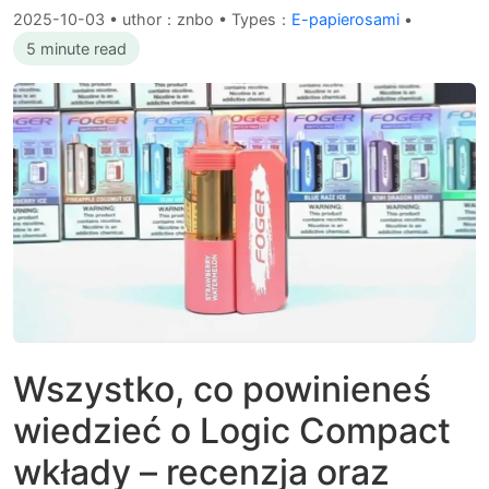
2025-10-03
•
uthor：znbo • Types：
E-papierosami
•
5 minute read
Wszystko, co powinieneś
wiedzieć o Logic Compact
wkłady – recenzja oraz