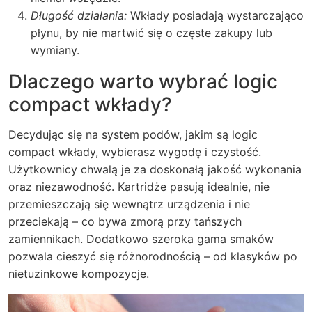
Długość działania:
Wkłady posiadają wystarczająco
płynu, by nie martwić się o częste zakupy lub
wymiany.
Dlaczego warto wybrać logic
compact wkłady?
Decydując się na system podów, jakim są logic
compact wkłady, wybierasz wygodę i czystość.
Użytkownicy chwalą je za doskonałą jakość wykonania
oraz niezawodność. Kartridże pasują idealnie, nie
przemieszczają się wewnątrz urządzenia i nie
przeciekają – co bywa zmorą przy tańszych
zamiennikach. Dodatkowo szeroka gama smaków
pozwala cieszyć się różnorodnością – od klasyków po
nietuzinkowe kompozycje.