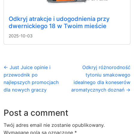
Odkryj atrakcje i udogodnienia przy
dwernickiego 18 w Twoim mieście
2025-10-03
← Just Juice opinie i
Odkryj różnorodność
przewodnik po
tytoniu smakowego
najlepszych promocjach
idealnego dla koneserów
dla nowych graczy
aromatycznych doznań →
Post a comment
Twój adres email nie zostanie opublikowany.
Wymagane pola są oznaczone
*