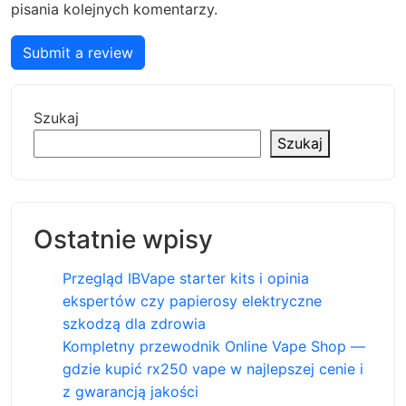
pisania kolejnych komentarzy.
Submit a review
Szukaj
Szukaj
Ostatnie wpisy
Przegląd IBVape starter kits i opinia
ekspertów czy papierosy elektryczne
szkodzą dla zdrowia
Kompletny przewodnik Online Vape Shop —
gdzie kupić rx250 vape w najlepszej cenie i
z gwarancją jakości