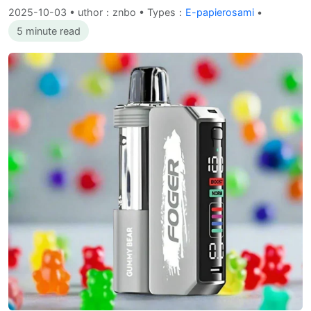
2025-10-03
•
uthor：znbo • Types：
E-papierosami
•
5 minute read