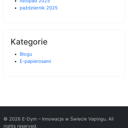
listopad 2025
październik 2025
Kategorie
Blogu
E-papierosami
© 2026 E-Dym – Innowacje w Świecie Vapingu. All
rights reserved.