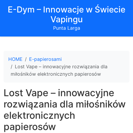
E-Dym – Innowacje w Świecie
Vapingu
Punta Larga
HOME
E-papierosami
Lost Vape – innowacyjne rozwiązania dla
miłośników elektronicznych papierosów
Lost Vape – innowacyjne
rozwiązania dla miłośników
elektronicznych
papierosów