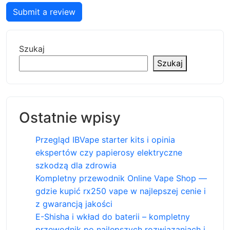
Submit a review
Szukaj
Szukaj
Ostatnie wpisy
Przegląd IBVape starter kits i opinia
ekspertów czy papierosy elektryczne
szkodzą dla zdrowia
Kompletny przewodnik Online Vape Shop —
gdzie kupić rx250 vape w najlepszej cenie i
z gwarancją jakości
E-Shisha i wkład do baterii – kompletny
przewodnik po najlepszych rozwiązaniach i