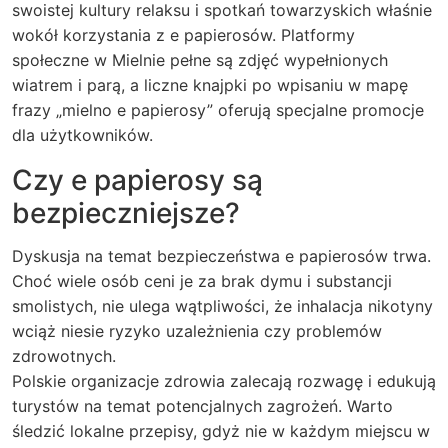
swoistej kultury relaksu i spotkań towarzyskich właśnie
wokół korzystania z e papierosów. Platformy
społeczne w Mielnie pełne są zdjęć wypełnionych
wiatrem i parą, a liczne knajpki po wpisaniu w mapę
frazy „mielno e papierosy” oferują specjalne promocje
dla użytkowników.
Czy e papierosy są
bezpieczniejsze?
Dyskusja na temat bezpieczeństwa e papierosów trwa.
Choć wiele osób ceni je za brak dymu i substancji
smolistych, nie ulega wątpliwości, że inhalacja nikotyny
wciąż niesie ryzyko uzależnienia czy problemów
zdrowotnych.
Polskie organizacje zdrowia zalecają rozwagę i edukują
turystów na temat potencjalnych zagrożeń. Warto
śledzić lokalne przepisy, gdyż nie w każdym miejscu w