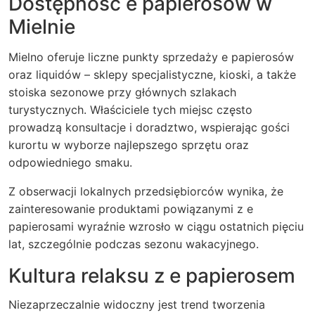
Dostępność e papierosów w
Mielnie
Mielno oferuje liczne punkty sprzedaży e papierosów
oraz liquidów – sklepy specjalistyczne, kioski, a także
stoiska sezonowe przy głównych szlakach
turystycznych. Właściciele tych miejsc często
prowadzą konsultacje i doradztwo, wspierając gości
kurortu w wyborze najlepszego sprzętu oraz
odpowiedniego smaku.
Z obserwacji lokalnych przedsiębiorców wynika, że
zainteresowanie produktami powiązanymi z e
papierosami wyraźnie wzrosło w ciągu ostatnich pięciu
lat, szczególnie podczas sezonu wakacyjnego.
Kultura relaksu z e papierosem
Niezaprzeczalnie widoczny jest trend tworzenia