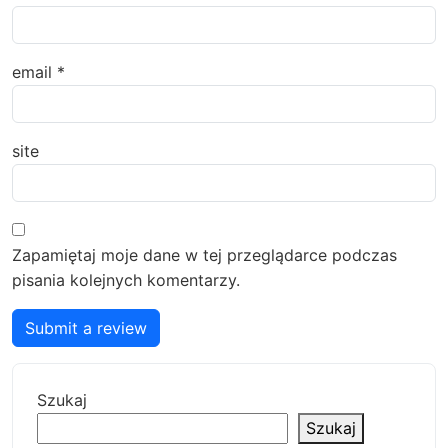
email
*
site
Zapamiętaj moje dane w tej przeglądarce podczas
pisania kolejnych komentarzy.
Submit a review
Szukaj
Szukaj