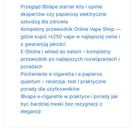
Przegląd IBVape starter kits i opinia
ekspertów czy papierosy elektryczne
szkodzą dla zdrowia
Kompletny przewodnik Online Vape Shop —
gdzie kupić rx250 vape w najlepszej cenie i
z gwarancją jakości
E-Shisha i wkład do baterii – kompletny
przewodnik po najlepszych rozwiązaniach i
poradach
Porównanie e-cigaretta i e papieros
quantum – recenzja, test i praktyczne
porady dla użytkowników
IBvape e-cigarette w praktyce i porady jak
byc bardziej meski bez rezygnacji z
elegancji