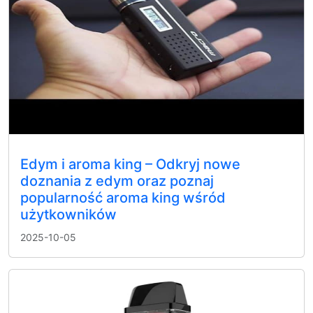
Edym i aroma king – Odkryj nowe
doznania z edym oraz poznaj
popularność aroma king wśród
użytkowników
2025-10-05