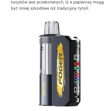
turystów jest przekonanych, iż e papierosy mogą
być mniej szkodliwe niż tradycyjny tytoń.