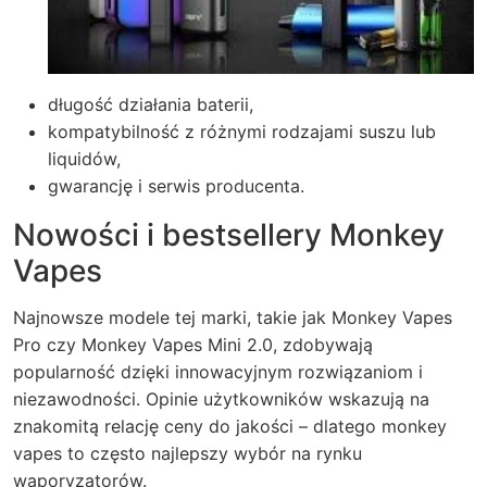
długość działania baterii,
kompatybilność z różnymi rodzajami suszu lub
liquidów,
gwarancję i serwis producenta.
Nowości i bestsellery Monkey
Vapes
Najnowsze modele tej marki, takie jak Monkey Vapes
Pro czy Monkey Vapes Mini 2.0, zdobywają
popularność dzięki innowacyjnym rozwiązaniom i
niezawodności. Opinie użytkowników wskazują na
znakomitą relację ceny do jakości – dlatego
monkey
vapes
to często najlepszy wybór na rynku
waporyzatorów.