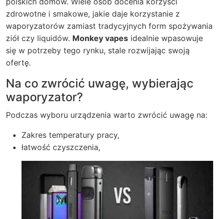
polskich domów. Wiele osób docenia korzyści
zdrowotne i smakowe, jakie daje korzystanie z
waporyzatorów zamiast tradycyjnych form spożywania
ziół czy liquidów.
Monkey vapes
idealnie wpasowuje
się w potrzeby tego rynku, stale rozwijając swoją
ofertę.
Na co zwrócić uwagę, wybierając
waporyzator?
Podczas wyboru urządzenia warto zwrócić uwagę na:
Zakres temperatury pracy,
łatwość czyszczenia,