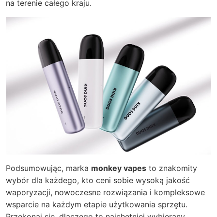
na terenie całego kraju.
Podsumowując, marka
monkey vapes
to znakomity
wybór dla każdego, kto ceni sobie wysoką jakość
waporyzacji, nowoczesne rozwiązania i kompleksowe
wsparcie na każdym etapie użytkowania sprzętu.
Przekonaj się, dlaczego to najchętniej wybierany