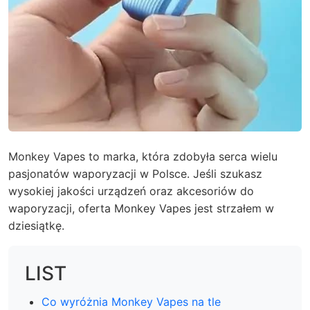
Monkey Vapes to marka, która zdobyła serca wielu
pasjonatów waporyzacji w Polsce. Jeśli szukasz
wysokiej jakości urządzeń oraz akcesoriów do
waporyzacji, oferta Monkey Vapes jest strzałem w
dziesiątkę.
LIST
Co wyróżnia Monkey Vapes na tle