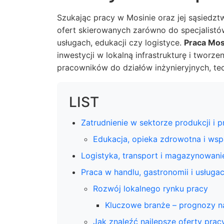
Szukając pracy w Mosinie oraz jej sąsiedz
ofert skierowanych zarówno do specjalistó
usługach, edukacji czy logistyce.
Praca Mosi
inwestycji w lokalną infrastrukturę i tworz
pracowników do działów inżynieryjnych, tec
LIST
Zatrudnienie w sektorze produkcji i 
Edukacja, opieka zdrowotna i wsp
Logistyka, transport i magazynowani
Praca w handlu, gastronomii i usługa
Rozwój lokalnego rynku pracy
Kluczowe branże – prognozy n
Jak znaleźć najlepsze oferty prac