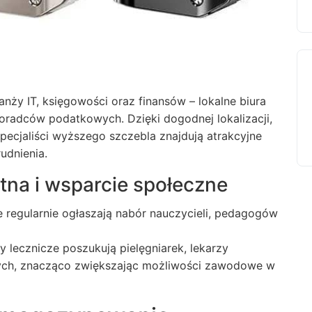
nży IT, księgowości oraz finansów – lokalne biura
oradców podatkowych. Dzięki dogodnej lokalizacji,
specjaliści wyższego szczebla znajdują atrakcyjne
udnienia.
tna i wsparcie społeczne
e regularnie ogłaszają nabór nauczycieli, pedagogów
 lecznicze poszukują pielęgniarek, lekarzy
ych, znacząco zwiększając możliwości zawodowe w