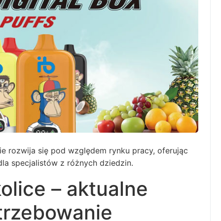
nie rozwija się pod względem rynku pracy, oferując
a specjalistów z różnych dziedzin.
olice – aktualne
trzebowanie