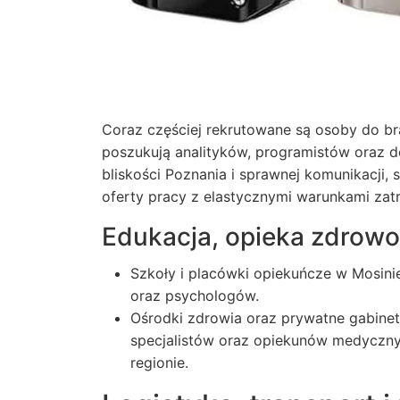
Coraz częściej rekrutowane są osoby do bra
poszukują analityków, programistów oraz d
bliskości Poznania i sprawnej komunikacji, 
oferty pracy
z elastycznymi warunkami zatr
Edukacja, opieka zdrowo
Szkoły i placówki opiekuńcze w Mosini
oraz psychologów.
Ośrodki zdrowia oraz prywatne gabinety
specjalistów oraz opiekunów medyczn
regionie.