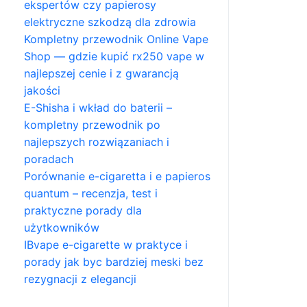
ekspertów czy papierosy
elektryczne szkodzą dla zdrowia
Kompletny przewodnik Online Vape
Shop — gdzie kupić rx250 vape w
najlepszej cenie i z gwarancją
jakości
E-Shisha i wkład do baterii –
kompletny przewodnik po
najlepszych rozwiązaniach i
poradach
Porównanie e-cigaretta i e papieros
quantum – recenzja, test i
praktyczne porady dla
użytkowników
IBvape e-cigarette w praktyce i
porady jak byc bardziej meski bez
rezygnacji z elegancji