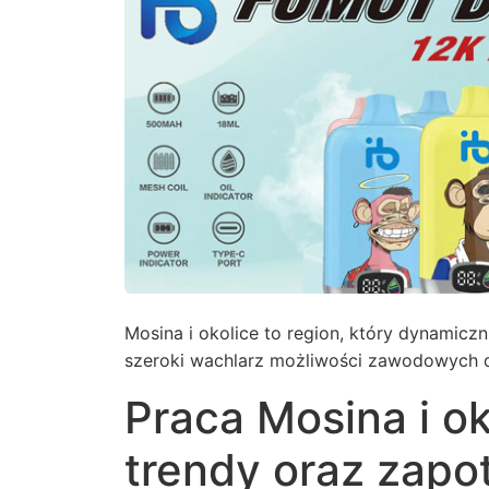
Mosina i okolice to region, który dynamicz
szeroki wachlarz możliwości zawodowych dl
Praca Mosina i ok
trendy oraz zapo