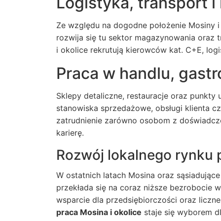
Logistyka, transport
Ze względu na dogodne położenie Mosiny i
rozwija się tu sektor magazynowania oraz t
i okolice
rekrutują kierowców kat. C+E, log
Praca w handlu, gastr
Sklepy detaliczne, restauracje oraz punkt
stanowiska sprzedażowe, obsługi klienta cz
zatrudnienie zarówno osobom z doświadczen
karierę.
Rozwój lokalnego rynku 
W ostatnich latach Mosina oraz sąsiadujące
przekłada się na coraz niższe bezrobocie w 
wsparcie dla przedsiębiorczości oraz liczn
praca Mosina i okolice
staje się wyborem dl