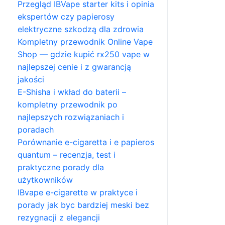
Przegląd IBVape starter kits i opinia
ekspertów czy papierosy
elektryczne szkodzą dla zdrowia
Kompletny przewodnik Online Vape
Shop — gdzie kupić rx250 vape w
najlepszej cenie i z gwarancją
jakości
E-Shisha i wkład do baterii –
kompletny przewodnik po
najlepszych rozwiązaniach i
poradach
Porównanie e-cigaretta i e papieros
quantum – recenzja, test i
praktyczne porady dla
użytkowników
IBvape e-cigarette w praktyce i
porady jak byc bardziej meski bez
rezygnacji z elegancji