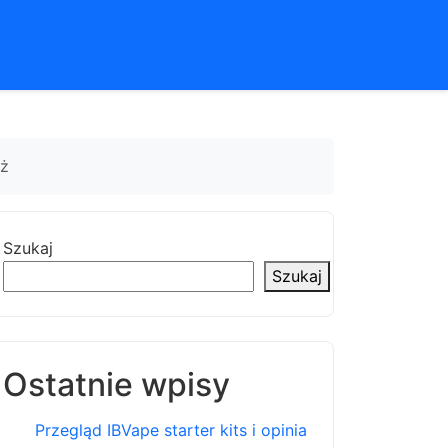
nż
Szukaj
Szukaj
Ostatnie wpisy
Przegląd IBVape starter kits i opinia