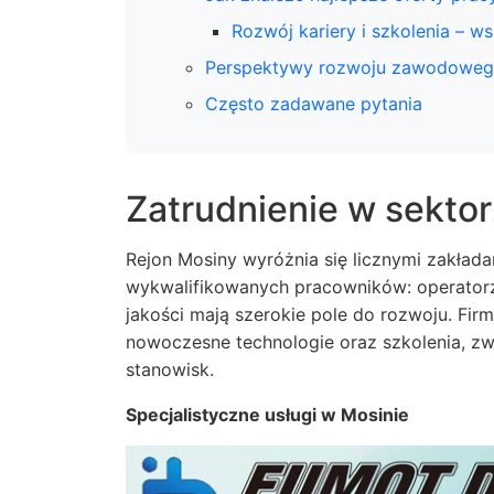
Rozwój kariery i szkolenia – ws
Perspektywy rozwoju zawodowego
Często zadawane pytania
Zatrudnienie w sektor
Rejon Mosiny wyróżnia się licznymi zakład
wykwalifikowanych pracowników: operatorz
jakości mają szerokie pole do rozwoju. Fir
nowoczesne technologie oraz szkolenia, z
stanowisk.
Specjalistyczne usługi w Mosinie