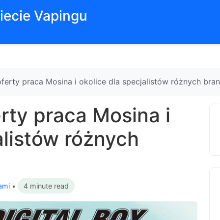
iecie Vapingu
ferty praca Mosina i okolice dla specjalistów różnych bra
rty praca Mosina i
alistów różnych
ami
•
4 minute read