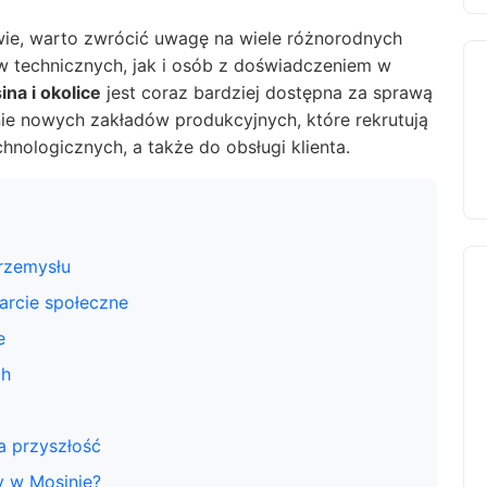
twie, warto zwrócić uwagę na wiele różnorodnych
w technicznych, jak i osób z doświadczeniem w
na i okolice
jest coraz bardziej dostępna za sprawą
enie nowych zakładów produkcyjnych, które rekrutują
hnologicznych, a także do obsługi klienta.
przemysłu
arcie społeczne
e
ch
a przyszłość
y w Mosinie?