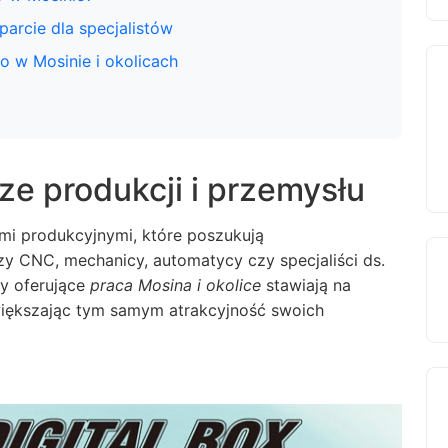
parcie dla specjalistów
 w Mosinie i okolicach
ze produkcji i przemysłu
ami produkcyjnymi, które poszukują
y CNC, mechanicy, automatycy czy specjaliści ds.
my oferujące
praca Mosina i okolice
stawiają na
większając tym samym atrakcyjność swoich