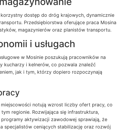
 i magazynowanie
 korzystny dostęp do dróg krajowych, dynamicznie
ransportu. Przedsiębiorstwa oferujące
praca Mosina
istyków, magazynierów oraz planistów transportu.
onomii i usługach
y usługowe w Mosinie poszukują pracowników na
y kucharzy i kelnerów, co pozwala znaleźć
iem, jak i tym, którzy dopiero rozpoczynają
pracy
 miejscowości notują wzrost liczby ofert pracy, co
tym regionie. Rozwijająca się infrastruktura,
e programy aktywizacji zawodowej sprawiają, że
a specjalistów ceniących stabilizację oraz rozwój