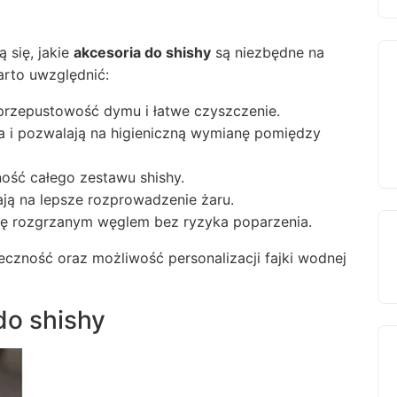
 się, jakie
akcesoria do shishy
są niezbędne na
arto uwzględnić:
przepustowość dymu i łatwe czyszczenie.
a i pozwalają na higieniczną wymianę pomiędzy
ność całego zestawu shishy.
ają na lepsze rozprowadzenie żaru.
ację rozgrzanym węglem bez ryzyka poparzenia.
eczność oraz możliwość personalizacji fajki wodnej
do shishy