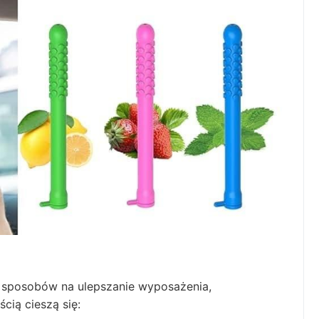
 sposobów na ulepszanie wyposażenia,
cią cieszą się: