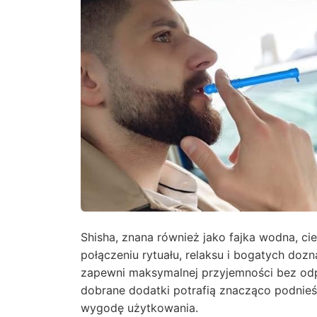
Shisha, znana również jako fajka wodna, ci
połączeniu rytuału, relaksu i bogatych doz
zapewni maksymalnej przyjemności bez o
dobrane dodatki potrafią znacząco podnieś
wygodę użytkowania.