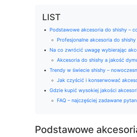
LIST
Podstawowe akcesoria do shishy – c
Profesjonalne akcesoria do shish
Na co zwrócić uwagę wybierając akce
Akcesoria do shishy a jakość dym
Trendy w świecie shishy – nowoczesn
Jak czyścić i konserwować akceso
Gdzie kupić wysokiej jakości akcesor
FAQ – najczęściej zadawane pytan
Podstawowe akcesoria