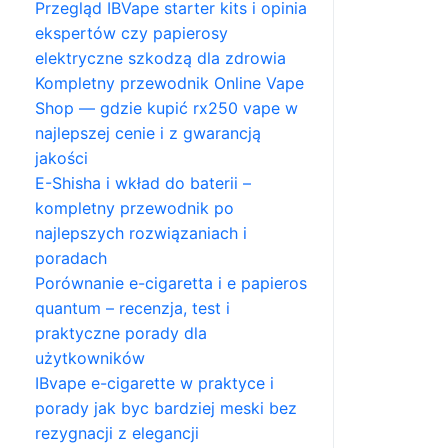
Przegląd IBVape starter kits i opinia
ekspertów czy papierosy
elektryczne szkodzą dla zdrowia
Kompletny przewodnik Online Vape
Shop — gdzie kupić rx250 vape w
najlepszej cenie i z gwarancją
jakości
E-Shisha i wkład do baterii –
kompletny przewodnik po
najlepszych rozwiązaniach i
poradach
Porównanie e-cigaretta i e papieros
quantum – recenzja, test i
praktyczne porady dla
użytkowników
IBvape e-cigarette w praktyce i
porady jak byc bardziej meski bez
rezygnacji z elegancji