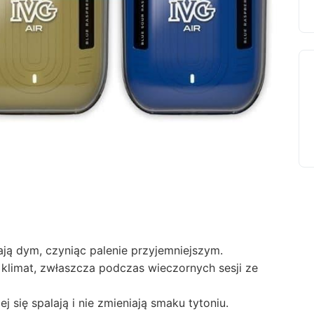
ają dym, czyniąc palenie przyjemniejszym.
klimat, zwłaszcza podczas wieczornych sesji ze
 się spalają i nie zmieniają smaku tytoniu.