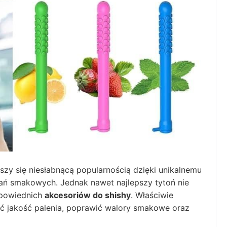
eszy się niesłabnącą popularnością dzięki unikalnemu
nań smakowych. Jednak nawet najlepszy tytoń nie
dpowiednich
akcesoriów do shishy
. Właściwie
ć jakość palenia, poprawić walory smakowe oraz