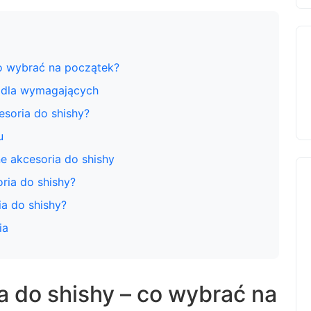
o wybrać na początek?
y dla wymagających
soria do shishy?
u
e akcesoria do shishy
ria do shishy?
ia do shishy?
ia
 do shishy – co wybrać na