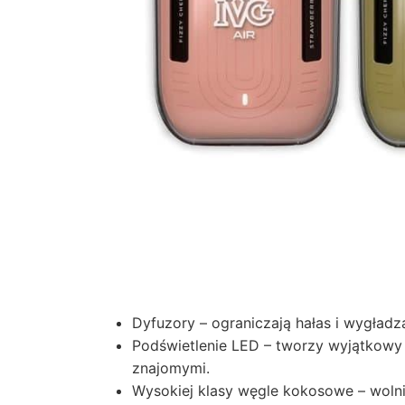
Dyfuzory – ograniczają hałas i wygładz
Podświetlenie LED – tworzy wyjątkowy 
znajomymi.
Wysokiej klasy węgle kokosowe – wolniej