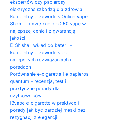
ekspertów czy papierosy
elektryczne szkodzą dla zdrowia
Kompletny przewodnik Online Vape
Shop — gdzie kupić rx250 vape w
najlepszej cenie i z gwarancją
jakości
E-Shisha i wkład do baterii –
kompletny przewodnik po
najlepszych rozwiązaniach i
poradach
Porównanie e-cigaretta i e papieros
quantum – recenzja, test i
praktyczne porady dla
użytkowników
IBvape e-cigarette w praktyce i
porady jak byc bardziej meski bez
rezygnacji z elegancji