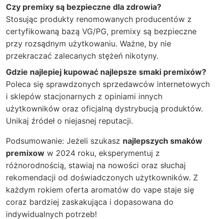
Czy premixy są bezpieczne dla zdrowia?
Stosując produkty renomowanych producentów z
certyfikowaną bazą VG/PG, premixy są bezpieczne
przy rozsądnym użytkowaniu. Ważne, by nie
przekraczać zalecanych stężeń nikotyny.
Gdzie najlepiej kupować najlepsze smaki premixów?
Poleca się sprawdzonych sprzedawców internetowych
i sklepów stacjonarnych z opiniami innych
użytkowników oraz oficjalną dystrybucją produktów.
Unikaj źródeł o niejasnej reputacji.
Podsumowanie: Jeżeli szukasz
najlepszych smaków
premixow
w 2024 roku, eksperymentuj z
różnorodnością, stawiaj na nowości oraz słuchaj
rekomendacji od doświadczonych użytkowników. Z
każdym rokiem oferta aromatów do vape staje się
coraz bardziej zaskakująca i dopasowana do
indywidualnych potrzeb!