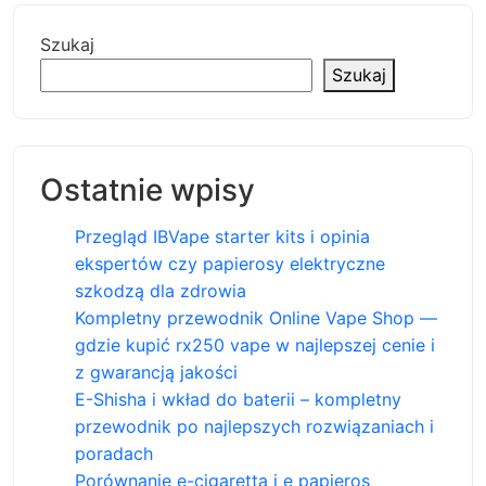
Szukaj
Szukaj
Ostatnie wpisy
Przegląd IBVape starter kits i opinia
ekspertów czy papierosy elektryczne
szkodzą dla zdrowia
Kompletny przewodnik Online Vape Shop —
gdzie kupić rx250 vape w najlepszej cenie i
z gwarancją jakości
E-Shisha i wkład do baterii – kompletny
przewodnik po najlepszych rozwiązaniach i
poradach
Porównanie e-cigaretta i e papieros