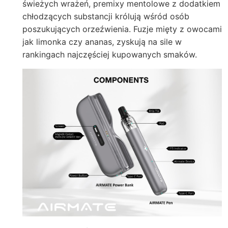
świeżych wrażeń, premixy mentolowe z dodatkiem
chłodzących substancji królują wśród osób
poszukujących orzeźwienia. Fuzje mięty z owocami
jak limonka czy ananas, zyskują na sile w
rankingach najczęściej kupowanych smaków.