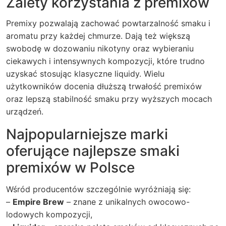
Zalety korzystania z premixów
Premixy pozwalają zachować powtarzalność smaku i
aromatu przy każdej chmurze. Dają też większą
swobodę w dozowaniu nikotyny oraz wybieraniu
ciekawych i intensywnych kompozycji, które trudno
uzyskać stosując klasyczne liquidy. Wielu
użytkowników docenia dłuższą trwałość premixów
oraz lepszą stabilność smaku przy wyższych mocach
urządzeń.
Najpopularniejsze marki
oferujące najlepsze smaki
premixów w Polsce
Wśród producentów szczególnie wyróżniają się:
–
Empire Brew
– znane z unikalnych owocowo-
lodowych kompozycji,