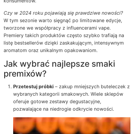
konsumentów.
Czy w 2024 roku pojawiają się prawdziwe nowości?
W tym sezonie warto sięgnąć po limitowane edycje,
tworzone we współpracy z influencerami vape.
Premiery takich produktów często szybko trafiają na
listę bestsellerów dzięki zaskakującym, intensywnym
aromatom oraz unikalnym opakowaniom.
Jak wybrać najlepsze smaki
premixów?
Przetestuj próbki
– zakup mniejszych buteleczek z
wybranych kategorii smakowych. Wiele sklepów
oferuje gotowe zestawy degustacyjne,
pozwalające na niedrogie odkrycie nowości.