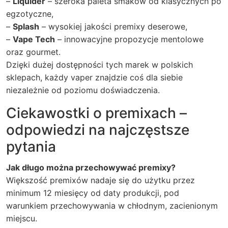
–
Liquider
– szeroka paleta smaków od klasycznych po
egzotyczne,
–
Splash
– wysokiej jakości premixy deserowe,
–
Vape Tech
– innowacyjne propozycje mentolowe
oraz gourmet.
Dzięki dużej dostępności tych marek w polskich
sklepach, każdy vaper znajdzie coś dla siebie
niezależnie od poziomu doświadczenia.
Ciekawostki o premixach –
odpowiedzi na najczęstsze
pytania
Jak długo można przechowywać premixy?
Większość premixów nadaje się do użytku przez
minimum 12 miesięcy od daty produkcji, pod
warunkiem przechowywania w chłodnym, zacienionym
miejscu.