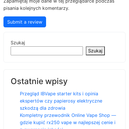
Zapamiętaj moje dane w tej przeglądarce podczas
pisania kolejnych komentarzy.
Submit a review
Szukaj
Szukaj
Ostatnie wpisy
Przegląd IBVape starter kits i opinia
ekspertów czy papierosy elektryczne
szkodzą dla zdrowia
Kompletny przewodnik Online Vape Shop —
gdzie kupić rx250 vape w najlepszej cenie i