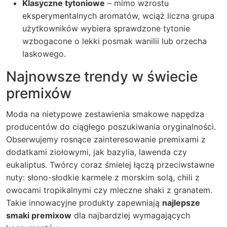
Klasyczne tytoniowe
– mimo wzrostu
eksperymentalnych aromatów, wciąż liczna grupa
użytkowników wybiera sprawdzone tytonie
wzbogacone o lekki posmak wanilii lub orzecha
laskowego.
Najnowsze trendy w świecie
premixów
Moda na nietypowe zestawienia smakowe napędza
producentów do ciągłego poszukiwania oryginalności.
Obserwujemy rosnące zainteresowanie premixami z
dodatkami ziołowymi, jak bazylia, lawenda czy
eukaliptus. Twórcy coraz śmielej łączą przeciwstawne
nuty: słono-słodkie karmele z morskim solą, chili z
owocami tropikalnymi czy mleczne shaki z granatem.
Takie innowacyjne produkty zapewniają
najlepsze
smaki premixow
dla najbardziej wymagających