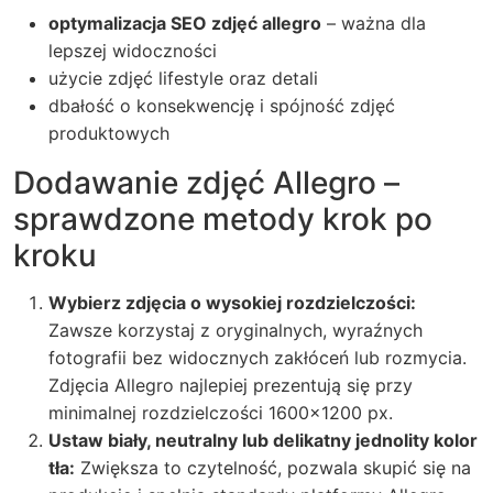
optymalizacja SEO zdjęć allegro
– ważna dla
lepszej widoczności
użycie zdjęć lifestyle oraz detali
dbałość o konsekwencję i spójność zdjęć
produktowych
Dodawanie zdjęć Allegro –
sprawdzone metody krok po
kroku
Wybierz zdjęcia o wysokiej rozdzielczości:
Zawsze korzystaj z oryginalnych, wyraźnych
fotografii bez widocznych zakłóceń lub rozmycia.
Zdjęcia Allegro najlepiej prezentują się przy
minimalnej rozdzielczości 1600×1200 px.
Ustaw biały, neutralny lub delikatny jednolity kolor
tła:
Zwiększa to czytelność, pozwala skupić się na