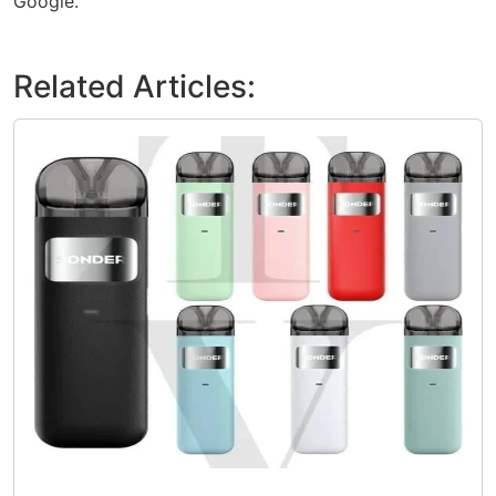
Google.
Related Articles: