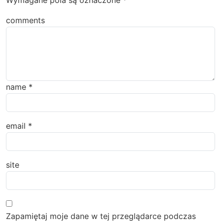
Wymagane pola są oznaczone
*
comments
name
*
email
*
site
Zapamiętaj moje dane w tej przeglądarce podczas