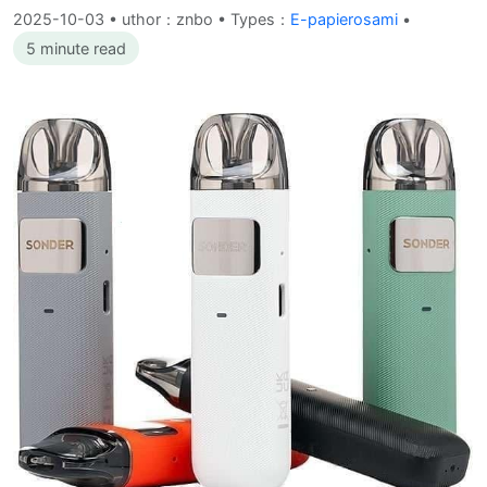
2025-10-03
•
uthor：znbo • Types：
E-papierosami
•
5 minute read