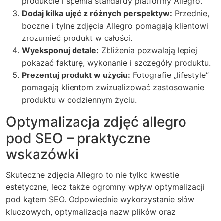
produkcie i spełnia standardy platformy Allegro.
Dodaj kilka ujęć z różnych perspektyw:
Przednie,
boczne i tylne zdjęcia Allegro pomagają klientowi
zrozumieć produkt w całości.
Wyeksponuj detale:
Zbliżenia pozwalają lepiej
pokazać fakturę, wykonanie i szczegóły produktu.
Prezentuj produkt w użyciu:
Fotografie „lifestyle”
pomagają klientom zwizualizować zastosowanie
produktu w codziennym życiu.
Optymalizacja zdjęć allegro
pod SEO – praktyczne
wskazówki
Skuteczne zdjęcia Allegro to nie tylko kwestie
estetyczne, lecz także ogromny wpływ optymalizacji
pod kątem SEO. Odpowiednie wykorzystanie słów
kluczowych, optymalizacja nazw plików oraz