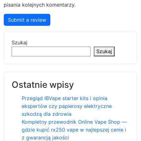
pisania kolejnych komentarzy.
Submit a review
Szukaj
Szukaj
Ostatnie wpisy
Przegląd IBVape starter kits i opinia
ekspertów czy papierosy elektryczne
szkodzą dla zdrowia
Kompletny przewodnik Online Vape Shop —
gdzie kupić rx250 vape w najlepszej cenie i
z gwarancją jakości