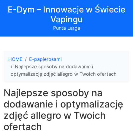
E-Dym – Innowacje w Świecie
Vapingu
Punta Larga
HOME
E-papierosami
Najlepsze sposoby na dodawanie i
optymalizację zdjęć allegro w Twoich ofertach
Najlepsze sposoby na
dodawanie i optymalizację
zdjęć allegro w Twoich
ofertach