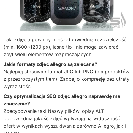
Tak, zdjęcia powinny mieć odpowiednią rozdzielczość
(min. 1600×1200 px), jasne tło i nie mogą zawierać
zbyt wielu elementów rozpraszających.
Jakie formaty zdjęć allegro są zalecane?
Najlepiej stosować format JPG lub PNG (dla produktów
z przezroczystym tłem). Zadbaj o kompresję bez utraty
wyrazistości.
Czy optymalizacja SEO zdjęć allegro naprawdę ma
znaczenie?
Zdecydowanie tak! Nazwy plików, opisy ALT i
odpowiednia jakość zdjęć wpływają na widoczność
ofert w wynikach wyszukiwania zarówno Allegro, jak i