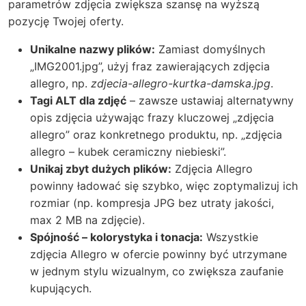
parametrów zdjęcia zwiększa szansę na wyższą
pozycję Twojej oferty.
Unikalne nazwy plików:
Zamiast domyślnych
„IMG2001.jpg”, użyj fraz zawierających
zdjęcia
allegro
, np.
zdjecia-allegro-kurtka-damska.jpg
.
Tagi ALT dla zdjęć
– zawsze ustawiaj alternatywny
opis zdjęcia używając frazy kluczowej „zdjęcia
allegro” oraz konkretnego produktu, np. „zdjęcia
allegro – kubek ceramiczny niebieski”.
Unikaj zbyt dużych plików:
Zdjęcia Allegro
powinny ładować się szybko, więc zoptymalizuj ich
rozmiar (np. kompresja JPG bez utraty jakości,
max 2 MB na zdjęcie).
Spójność – kolorystyka i tonacja:
Wszystkie
zdjęcia Allegro w ofercie powinny być utrzymane
w jednym stylu wizualnym, co zwiększa zaufanie
kupujących.