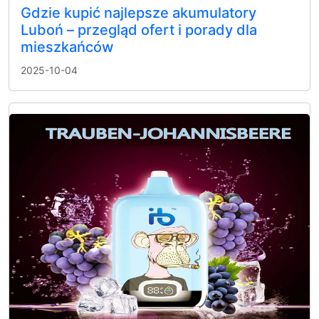
Gdzie kupić najlepsze akumulatory
Luboń – przegląd ofert i porady dla
mieszkańców
2025-10-04