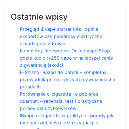
Ostatnie wpisy
Przegląd IBVape starter kits i opinia
ekspertów czy papierosy elektryczne
szkodzą dla zdrowia
Kompletny przewodnik Online Vape Shop —
gdzie kupić rx250 vape w najlepszej cenie i
z gwarancją jakości
E-Shisha i wkład do baterii – kompletny
przewodnik po najlepszych rozwiązaniach i
poradach
Porównanie e-cigaretta i e papieros
quantum – recenzja, test i praktyczne
porady dla użytkowników
IBvape e-cigarette w praktyce i porady jak
byc bardziej meski bez rezygnacji z