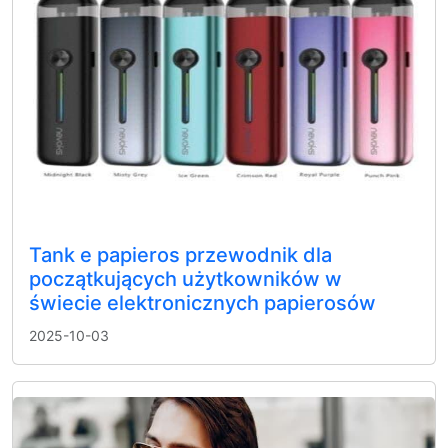
Tank e papieros przewodnik dla
początkujących użytkowników w
świecie elektronicznych papierosów
2025-10-03