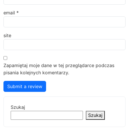
email
*
site
Zapamiętaj moje dane w tej przeglądarce podczas
pisania kolejnych komentarzy.
Submit a review
Szukaj
Szukaj