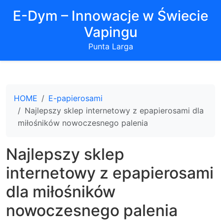
E-Dym – Innowacje w Świecie
Vapingu
Punta Larga
HOME
E-papierosami
Najlepszy sklep internetowy z epapierosami dla
miłośników nowoczesnego palenia
Najlepszy sklep
internetowy z epapierosami
dla miłośników
nowoczesnego palenia