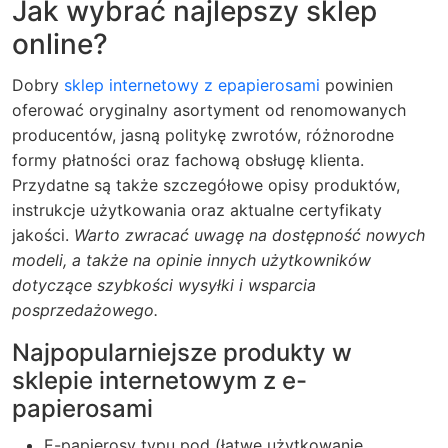
Jak wybrać najlepszy sklep
online?
Dobry
sklep internetowy z epapierosami
powinien
oferować oryginalny asortyment od renomowanych
producentów, jasną politykę zwrotów, różnorodne
formy płatności oraz fachową obsługę klienta.
Przydatne są także szczegółowe opisy produktów,
instrukcje użytkowania oraz aktualne certyfikaty
jakości.
Warto zwracać uwagę na dostępność nowych
modeli, a także na opinie innych użytkowników
dotyczące szybkości wysyłki i wsparcia
posprzedażowego.
Najpopularniejsze produkty w
sklepie internetowym z e-
papierosami
E-papierosy typu pod (łatwe użytkowanie,