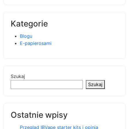
Kategorie
Blogu
E-papierosami
Szukaj
Szukaj
Ostatnie wpisy
Przegląd IBVape starter kits i opinia