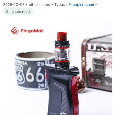
2025-10-03
•
uthor：znbo • Types：
E-papierosami
•
5 minute read