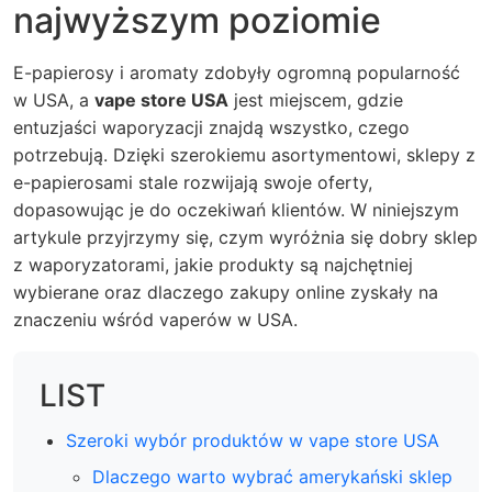
najwyższym poziomie
E-papierosy i aromaty zdobyły ogromną popularność
w USA, a
vape store USA
jest miejscem, gdzie
entuzjaści waporyzacji znajdą wszystko, czego
potrzebują. Dzięki szerokiemu asortymentowi, sklepy z
e-papierosami stale rozwijają swoje oferty,
dopasowując je do oczekiwań klientów. W niniejszym
artykule przyjrzymy się, czym wyróżnia się dobry sklep
z waporyzatorami, jakie produkty są najchętniej
wybierane oraz dlaczego zakupy online zyskały na
znaczeniu wśród vaperów w USA.
LIST
Szeroki wybór produktów w vape store USA
Dlaczego warto wybrać amerykański sklep