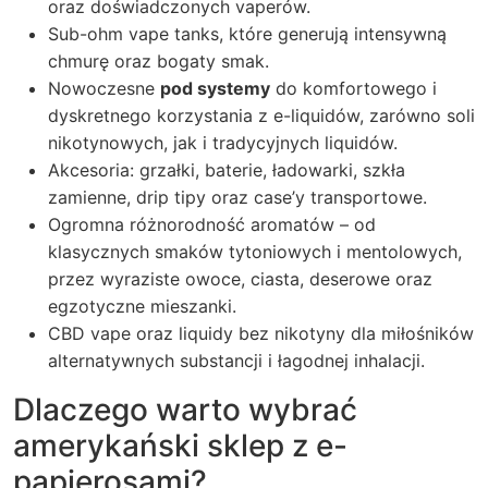
oraz doświadczonych vaperów.
Sub-ohm vape tanks, które generują intensywną
chmurę oraz bogaty smak.
Nowoczesne
pod systemy
do komfortowego i
dyskretnego korzystania z e-liquidów, zarówno soli
nikotynowych, jak i tradycyjnych liquidów.
Akcesoria: grzałki, baterie, ładowarki, szkła
zamienne, drip tipy oraz case’y transportowe.
Ogromna różnorodność aromatów – od
klasycznych smaków tytoniowych i mentolowych,
przez wyraziste owoce, ciasta, deserowe oraz
egzotyczne mieszanki.
CBD vape oraz liquidy bez nikotyny dla miłośników
alternatywnych substancji i łagodnej inhalacji.
Dlaczego warto wybrać
amerykański sklep z e-
papierosami?