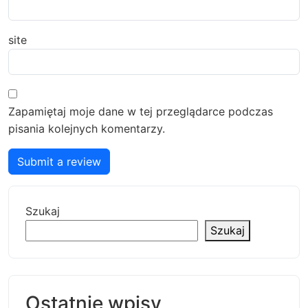
site
Zapamiętaj moje dane w tej przeglądarce podczas
pisania kolejnych komentarzy.
Submit a review
Szukaj
Szukaj
Ostatnie wpisy