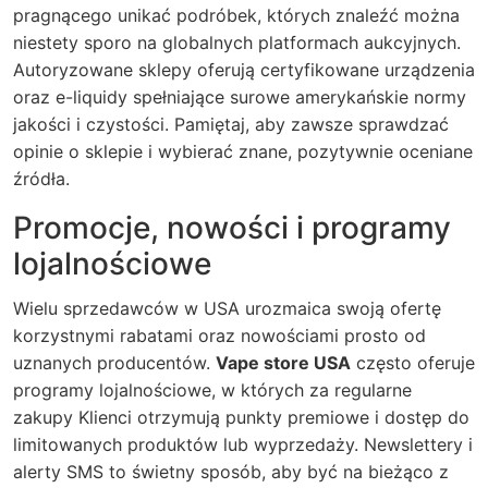
pragnącego unikać podróbek, których znaleźć można
niestety sporo na globalnych platformach aukcyjnych.
Autoryzowane sklepy oferują certyfikowane urządzenia
oraz e-liquidy spełniające surowe amerykańskie normy
jakości i czystości. Pamiętaj, aby zawsze sprawdzać
opinie o sklepie i wybierać znane, pozytywnie oceniane
źródła.
Promocje, nowości i programy
lojalnościowe
Wielu sprzedawców w USA urozmaica swoją ofertę
korzystnymi rabatami oraz nowościami prosto od
uznanych producentów.
Vape store USA
często oferuje
programy lojalnościowe, w których za regularne
zakupy Klienci otrzymują punkty premiowe i dostęp do
limitowanych produktów lub wyprzedaży. Newslettery i
alerty SMS to świetny sposób, aby być na bieżąco z