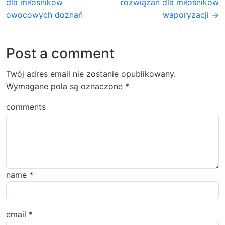
dla miłośników
rozwiązań dla miłośników
owocowych doznań
waporyzacji →
Post a comment
Twój adres email nie zostanie opublikowany.
Wymagane pola są oznaczone
*
comments
name
*
email
*