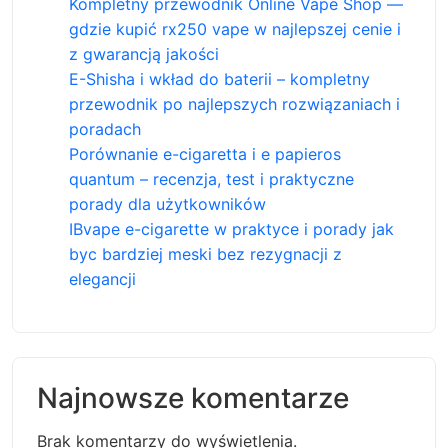
Kompletny przewodnik Online Vape Shop —
gdzie kupić rx250 vape w najlepszej cenie i
z gwarancją jakości
E-Shisha i wkład do baterii – kompletny
przewodnik po najlepszych rozwiązaniach i
poradach
Porównanie e-cigaretta i e papieros
quantum – recenzja, test i praktyczne
porady dla użytkowników
IBvape e-cigarette w praktyce i porady jak
byc bardziej meski bez rezygnacji z
elegancji
Najnowsze komentarze
Brak komentarzy do wyświetlenia.