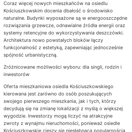
Coraz więcej nowych mieszkańców na osiedlu
Kościuszkowskim docenia dbałość o środowisko
naturalne. Budynki wyposażone są w energooszczędne
rozwiązania grzewcze, odnawialne źródła energii oraz
systemy retencyjne do wykorzystywania deszczówki.
Architektura nowo powstałych bloków łączy
funkcjonalność z estetyką, zapewniając jednocześnie
spójność urbanistyczną.
Zróżnicowane możliwości wyboru: dla singli, rodzin i
inwestorów
Oferta mieszkaniowa osiedla Kościuszkowskiego
kierowana jest zarówno do osób poszukujących
swojego pierwszego mieszkania, jak i tych, którzy
decydują się na zmianę lokalizacji z myślą o większej
wygodzie. Inwestorzy mogą liczyć na atrakcyjne
zwroty z wynajmu nieruchomości, ponieważ osiedle
Kościuszkowskie cieszy się niesłabnącą popularnością