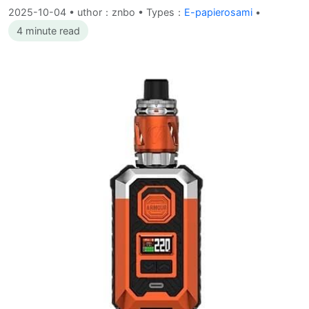
2025-10-04
•
uthor：znbo • Types：
E-papierosami
•
4 minute read