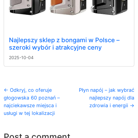
Najlepszy sklep z bongami w Polsce –
szeroki wybór i atrakcyjne ceny
2025-10-04
← Odkryj, co oferuje
Płyn napój – jak wybrać
głogowska 60 poznań –
najlepszy napój dla
najciekawsze miejsca i
zdrowia i energii →
usługi w tej lokalizacji
Post a comment