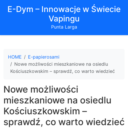
E-Dym – Innowacje w Świecie
Vapingu
Punta Larga
HOME
E-papierosami
Nowe możliwości mieszkaniowe na osiedlu
Kościuszkowskim – sprawdź, co warto wiedzieć
Nowe możliwości
mieszkaniowe na osiedlu
Kościuszkowskim –
sprawdź, co warto wiedzieć