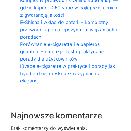
Kompletny przewodnik Online Vape Shop —
gdzie kupić rx250 vape w najlepszej cenie i
z gwarancją jakości
E-Shisha i wkład do baterii – kompletny
przewodnik po najlepszych rozwiązaniach i
poradach
Porównanie e-cigaretta i e papieros
quantum – recenzja, test i praktyczne
porady dla użytkowników
IBvape e-cigarette w praktyce i porady jak
byc bardziej meski bez rezygnacji z
elegancji
Najnowsze komentarze
Brak komentarzy do wyświetlenia.