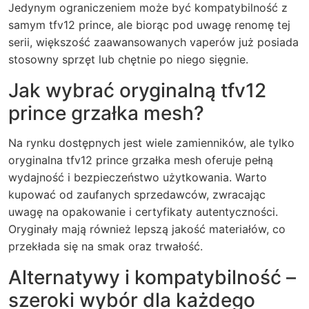
Jedynym ograniczeniem może być kompatybilność z
samym tfv12 prince, ale biorąc pod uwagę renomę tej
serii, większość zaawansowanych vaperów już posiada
stosowny sprzęt lub chętnie po niego sięgnie.
Jak wybrać oryginalną tfv12
prince grzałka mesh?
Na rynku dostępnych jest wiele zamienników, ale tylko
oryginalna tfv12 prince grzałka mesh oferuje pełną
wydajność i bezpieczeństwo użytkowania. Warto
kupować od zaufanych sprzedawców, zwracając
uwagę na opakowanie i certyfikaty autentyczności.
Oryginały mają również lepszą jakość materiałów, co
przekłada się na smak oraz trwałość.
Alternatywy i kompatybilność –
szeroki wybór dla każdego