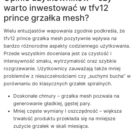
warto inwestować w tfv12
prince grzałka mesh?
Wielu entuzjastów wapowania zgodnie podkreśla, że
tfv12 prince grzałka mesh pozytywnie wpływa na
bardzo różnorodne aspekty codziennego użytkowania.
Przede wszystkim doceniana jest za czystość i
intensywność smaku, wytrzymałość oraz szybkie
rozgrzewanie. Użytkownicy zauważają także mniej
problemów z nieszczelnościami czy „suchymi bucha” w
porównaniu do klasycznych grzałek spiralnych.
Doskonałe chmury – grzałka mesh pozwala na
generowanie gładkiej, gęstej pary.
Mniej częste wymiany i oszczędność – większa
trwałość produktu przekłada się na mniejsze
zużycie grzałek w skali miesiąca.