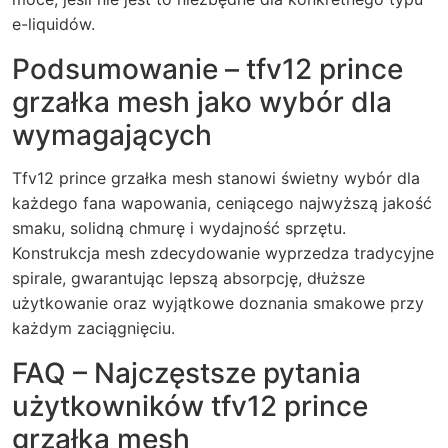
e-liquidów.
Podsumowanie – tfv12 prince
grzałka mesh jako wybór dla
wymagających
Tfv12 prince grzałka mesh stanowi świetny wybór dla
każdego fana wapowania, ceniącego najwyższą jakość
smaku, solidną chmurę i wydajność sprzętu.
Konstrukcja mesh zdecydowanie wyprzedza tradycyjne
spirale, gwarantując lepszą absorpcję, dłuższe
użytkowanie oraz wyjątkowe doznania smakowe przy
każdym zaciągnięciu.
FAQ – Najczęstsze pytania
użytkowników tfv12 prince
grzałka mesh