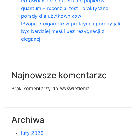
Porównanie e-cigaretta i e papieros
quantum – recenzja, test i praktyczne
porady dla użytkowników
IBvape e-cigarette w praktyce i porady jak
byc bardziej meski bez rezygnacji z
elegancji
Najnowsze komentarze
Brak komentarzy do wyświetlenia.
Archiwa
luty 2026