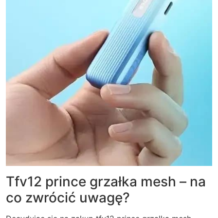
Tfv12 prince grzałka mesh – na
co zwrócić uwagę?