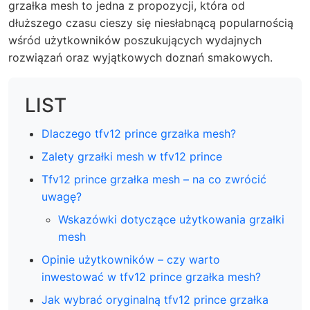
grzałka mesh to jedna z propozycji, która od
dłuższego czasu cieszy się niesłabnącą popularnością
wśród użytkowników poszukujących wydajnych
rozwiązań oraz wyjątkowych doznań smakowych.
LIST
Dlaczego tfv12 prince grzałka mesh?
Zalety grzałki mesh w tfv12 prince
Tfv12 prince grzałka mesh – na co zwrócić
uwagę?
Wskazówki dotyczące użytkowania grzałki
mesh
Opinie użytkowników – czy warto
inwestować w tfv12 prince grzałka mesh?
Jak wybrać oryginalną tfv12 prince grzałka