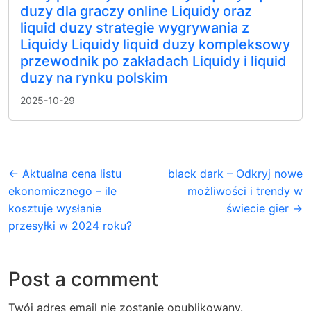
duzy dla graczy online Liquidy oraz
liquid duzy strategie wygrywania z
Liquidy Liquidy liquid duzy kompleksowy
przewodnik po zakładach Liquidy i liquid
duzy na rynku polskim
2025-10-29
← Aktualna cena listu
black dark – Odkryj nowe
ekonomicznego – ile
możliwości i trendy w
kosztuje wysłanie
świecie gier →
przesyłki w 2024 roku?
Post a comment
Twój adres email nie zostanie opublikowany.