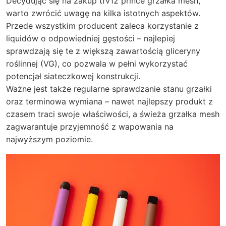
Decydując się na zakup tfv12 prince grzałka mesh,
warto zwrócić uwagę na kilka istotnych aspektów.
Przede wszystkim producent zaleca korzystanie z
liquidów o odpowiedniej gęstości – najlepiej
sprawdzają się te z większą zawartością gliceryny
roślinnej (VG), co pozwala w pełni wykorzystać
potencjał siateczkowej konstrukcji.
Ważne jest także regularne sprawdzanie stanu grzałki
oraz terminowa wymiana – nawet najlepszy produkt z
czasem traci swoje właściwości, a świeża grzałka mesh
zagwarantuje przyjemność z wapowania na
najwyższym poziomie.