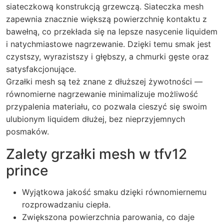
siateczkową konstrukcją grzewczą. Siateczka mesh
zapewnia znacznie większą powierzchnię kontaktu z
bawełną, co przekłada się na lepsze nasycenie liquidem
i natychmiastowe nagrzewanie. Dzięki temu smak jest
czystszy, wyrazistszy i głębszy, a chmurki gęste oraz
satysfakcjonujące.
Grzałki mesh są też znane z dłuższej żywotności —
równomierne nagrzewanie minimalizuje możliwość
przypalenia materiału, co pozwala cieszyć się swoim
ulubionym liquidem dłużej, bez nieprzyjemnych
posmaków.
Zalety grzałki mesh w tfv12
prince
Wyjątkowa jakość smaku dzięki równomiernemu
rozprowadzaniu ciepła.
Zwiększona powierzchnia parowania, co daje