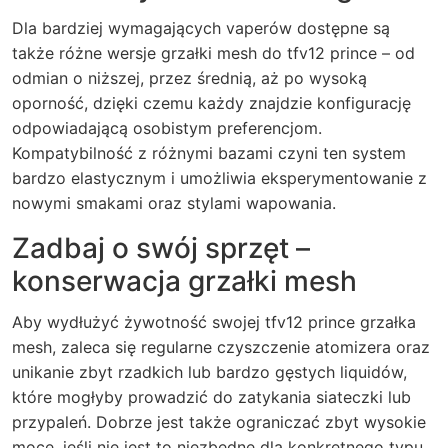
Dla bardziej wymagających vaperów dostępne są
także różne wersje grzałki mesh do tfv12 prince – od
odmian o niższej, przez średnią, aż po wysoką
oporność, dzięki czemu każdy znajdzie konfigurację
odpowiadającą osobistym preferencjom.
Kompatybilność z różnymi bazami czyni ten system
bardzo elastycznym i umożliwia eksperymentowanie z
nowymi smakami oraz stylami wapowania.
Zadbaj o swój sprzęt –
konserwacja grzałki mesh
Aby wydłużyć żywotność swojej tfv12 prince grzałka
mesh, zaleca się regularne czyszczenie atomizera oraz
unikanie zbyt rzadkich lub bardzo gęstych liquidów,
które mogłyby prowadzić do zatykania siateczki lub
przypaleń. Dobrze jest także ograniczać zbyt wysokie
moce, jeśli nie jest to niezbędne dla konkretnego typu