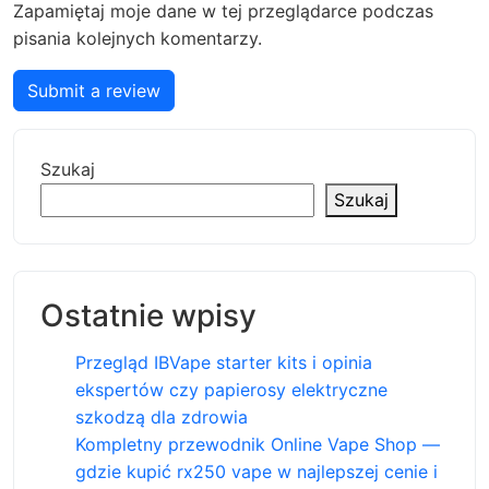
Zapamiętaj moje dane w tej przeglądarce podczas
pisania kolejnych komentarzy.
Submit a review
Szukaj
Szukaj
Ostatnie wpisy
Przegląd IBVape starter kits i opinia
ekspertów czy papierosy elektryczne
szkodzą dla zdrowia
Kompletny przewodnik Online Vape Shop —
gdzie kupić rx250 vape w najlepszej cenie i