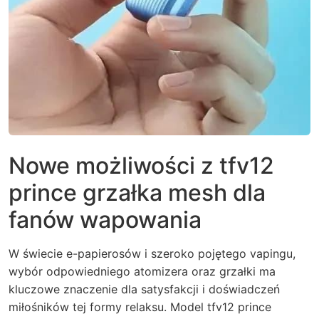
Nowe możliwości z tfv12
prince grzałka mesh dla
fanów wapowania
W świecie e-papierosów i szeroko pojętego vapingu,
wybór odpowiedniego atomizera oraz grzałki ma
kluczowe znaczenie dla satysfakcji i doświadczeń
miłośników tej formy relaksu. Model tfv12 prince