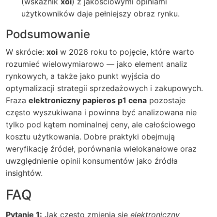
(wskaźnik
xoi
) z jakościowymi opiniami
użytkowników daje pełniejszy obraz rynku.
Podsumowanie
W skrócie:
xoi
w 2026 roku to pojęcie, które warto
rozumieć wielowymiarowo — jako element analiz
rynkowych, a także jako punkt wyjścia do
optymalizacji strategii sprzedażowych i zakupowych.
Fraza
elektroniczny papieros p1 cena
pozostaje
często wyszukiwana i powinna być analizowana nie
tylko pod kątem nominalnej ceny, ale całościowego
kosztu użytkowania. Dobre praktyki obejmują
weryfikację źródeł, porównania wielokanałowe oraz
uwzględnienie opinii konsumentów jako źródła
insightów.
FAQ
Pytanie 1:
Jak często zmienia się
elektroniczny