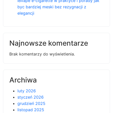
IBvape e-cigarette w praktyce i porady jak
byc bardziej meski bez rezygnacji z
elegancji
Najnowsze komentarze
Brak komentarzy do wyświetlenia.
Archiwa
luty 2026
styczeń 2026
grudzień 2025
listopad 2025