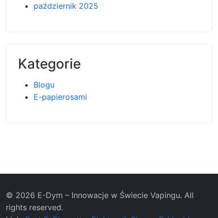
październik 2025
Kategorie
Blogu
E-papierosami
© 2026 E-Dym – Innowacje w Świecie Vapingu. All
rights reserved.