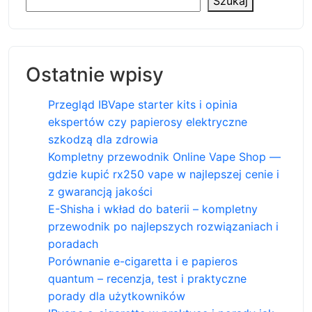
Szukaj
Ostatnie wpisy
Przegląd IBVape starter kits i opinia
ekspertów czy papierosy elektryczne
szkodzą dla zdrowia
Kompletny przewodnik Online Vape Shop —
gdzie kupić rx250 vape w najlepszej cenie i
z gwarancją jakości
E-Shisha i wkład do baterii – kompletny
przewodnik po najlepszych rozwiązaniach i
poradach
Porównanie e-cigaretta i e papieros
quantum – recenzja, test i praktyczne
porady dla użytkowników