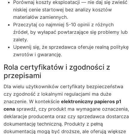
Porównaj koszty eksploatacji — nie daj się zwieść
niskiej cenie startowej bez analizy kosztów
materiałów zamiennych.
Przeczytaj co najmniej 5-10 opinii z różnych
źródeł, by wyłapać powtarzające się problemy lub
zalety.
Upewnij się, że sprzedawca oferuje realną politykę
zwrotów i gwarancję.
Rola certyfikatów i zgodności z
przepisami
Dla wielu użytkowników certyfikaty bezpieczeństwa
czy zgodność z lokalnymi regulacjami ma duże
znaczenie. W kontekście
elektroniczny papieros p1
cena
sprawdź, czy produkt ma wymagane oznaczenia,
deklaracje producenta oraz czy sprzedawca dostarcza
dokumentację techniczną. Produkty z pełną
dokumentacją mogą być droższe, ale oferują większe