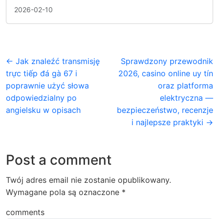
2026-02-10
← Jak znaleźć transmisję
Sprawdzony przewodnik
trực tiếp đá gà 67 i
2026, casino online uy tín
poprawnie użyć słowa
oraz platforma
odpowiedzialny po
elektryczna —
angielsku w opisach
bezpieczeństwo, recenzje
i najlepsze praktyki →
Post a comment
Twój adres email nie zostanie opublikowany.
Wymagane pola są oznaczone
*
comments