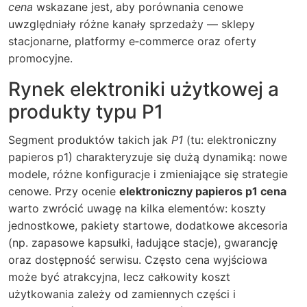
cena
wskazane jest, aby porównania cenowe
uwzględniały różne kanały sprzedaży — sklepy
stacjonarne, platformy e‑commerce oraz oferty
promocyjne.
Rynek elektroniki użytkowej a
produkty typu P1
Segment produktów takich jak
P1
(tu: elektroniczny
papieros p1) charakteryzuje się dużą dynamiką: nowe
modele, różne konfiguracje i zmieniające się strategie
cenowe. Przy ocenie
elektroniczny papieros p1 cena
warto zwrócić uwagę na kilka elementów: koszty
jednostkowe, pakiety startowe, dodatkowe akcesoria
(np. zapasowe kapsułki, ładujące stacje), gwarancję
oraz dostępność serwisu. Często cena wyjściowa
może być atrakcyjna, lecz całkowity koszt
użytkowania zależy od zamiennych części i