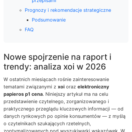
przepisami
Prognozy i rekomendacje strategiczne
Podsumowanie
FAQ
Nowe spojrzenie na raport i
trendy: analiza xoi w 2026
W ostatnich miesiącach rośnie zainteresowanie
tematami związanymi z
xoi
oraz
elektroniczny
papieros p1 cena
. Niniejszy artykuł ma na celu
przedstawienie czytelnego, zorganizowanego i
praktycznego przeglądu kluczowych informacji — od
danych rynkowych po opinie konsumentów — z myślą
o czytelnikach szukających rzetelnych,
zoptymalizowanych pod wyszukiwarki wskazówek. W