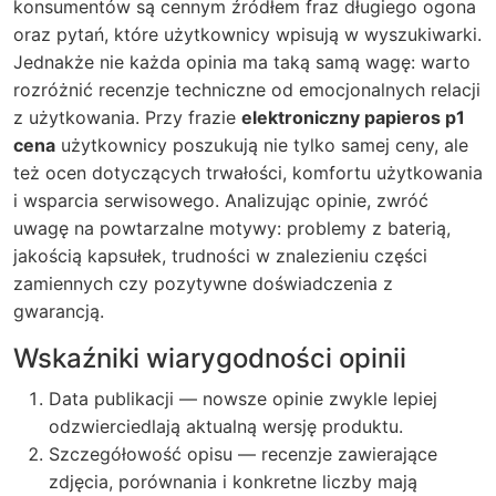
konsumentów są cennym źródłem fraz długiego ogona
oraz pytań, które użytkownicy wpisują w wyszukiwarki.
Jednakże nie każda opinia ma taką samą wagę: warto
rozróżnić recenzje techniczne od emocjonalnych relacji
z użytkowania. Przy frazie
elektroniczny papieros p1
cena
użytkownicy poszukują nie tylko samej ceny, ale
też ocen dotyczących trwałości, komfortu użytkowania
i wsparcia serwisowego. Analizując opinie, zwróć
uwagę na powtarzalne motywy: problemy z baterią,
jakością kapsułek, trudności w znalezieniu części
zamiennych czy pozytywne doświadczenia z
gwarancją.
Wskaźniki wiarygodności opinii
Data publikacji — nowsze opinie zwykle lepiej
odzwierciedlają aktualną wersję produktu.
Szczegółowość opisu — recenzje zawierające
zdjęcia, porównania i konkretne liczby mają