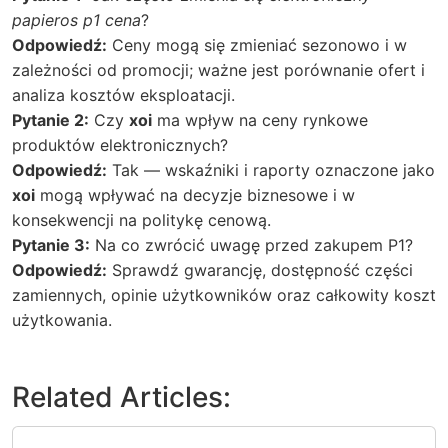
papieros p1 cena
?
Odpowiedź:
Ceny mogą się zmieniać sezonowo i w
zależności od promocji; ważne jest porównanie ofert i
analiza kosztów eksploatacji.
Pytanie 2:
Czy
xoi
ma wpływ na ceny rynkowe
produktów elektronicznych?
Odpowiedź:
Tak — wskaźniki i raporty oznaczone jako
xoi
mogą wpływać na decyzje biznesowe i w
konsekwencji na politykę cenową.
Pytanie 3:
Na co zwrócić uwagę przed zakupem P1?
Odpowiedź:
Sprawdź gwarancję, dostępność części
zamiennych, opinie użytkowników oraz całkowity koszt
użytkowania.
Related Articles: