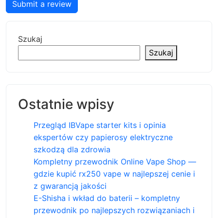
Submit a review
Szukaj
Szukaj
Ostatnie wpisy
Przegląd IBVape starter kits i opinia
ekspertów czy papierosy elektryczne
szkodzą dla zdrowia
Kompletny przewodnik Online Vape Shop —
gdzie kupić rx250 vape w najlepszej cenie i
z gwarancją jakości
E-Shisha i wkład do baterii – kompletny
przewodnik po najlepszych rozwiązaniach i