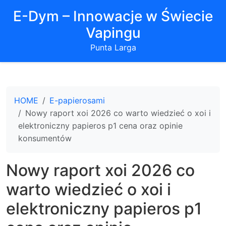
E-Dym – Innowacje w Świecie
Vapingu
Punta Larga
HOME
E-papierosami
Nowy raport xoi 2026 co warto wiedzieć o xoi i
elektroniczny papieros p1 cena oraz opinie
konsumentów
Nowy raport xoi 2026 co
warto wiedzieć o xoi i
elektroniczny papieros p1