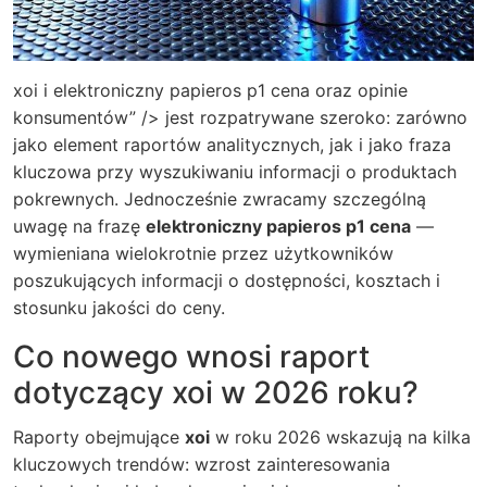
xoi i elektroniczny papieros p1 cena oraz opinie
konsumentów” /> jest rozpatrywane szeroko: zarówno
jako element raportów analitycznych, jak i jako fraza
kluczowa przy wyszukiwaniu informacji o produktach
pokrewnych. Jednocześnie zwracamy szczególną
uwagę na frazę
elektroniczny papieros p1 cena
—
wymieniana wielokrotnie przez użytkowników
poszukujących informacji o dostępności, kosztach i
stosunku jakości do ceny.
Co nowego wnosi raport
dotyczący xoi w 2026 roku?
Raporty obejmujące
xoi
w roku 2026 wskazują na kilka
kluczowych trendów: wzrost zainteresowania