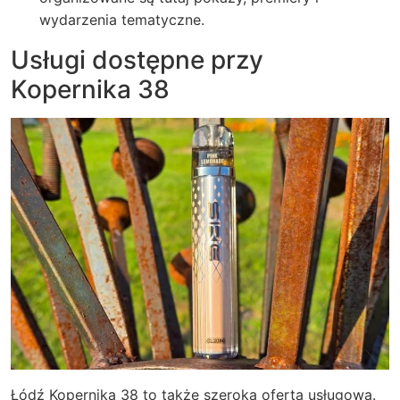
wydarzenia tematyczne.
Usługi dostępne przy
Kopernika 38
Łódź Kopernika 38 to także szeroka oferta usługowa.