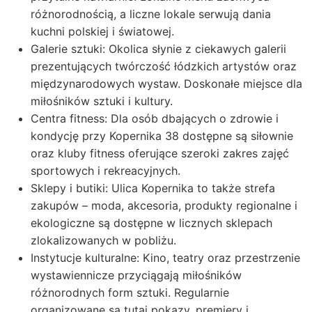
różnorodnością, a liczne lokale serwują dania
kuchni polskiej i światowej.
Galerie sztuki: Okolica słynie z ciekawych galerii
prezentujących twórczość łódzkich artystów oraz
międzynarodowych wystaw. Doskonałe miejsce dla
miłośników sztuki i kultury.
Centra fitness: Dla osób dbających o zdrowie i
kondycję przy Kopernika 38 dostępne są siłownie
oraz kluby fitness oferujące szeroki zakres zajęć
sportowych i rekreacyjnych.
Sklepy i butiki: Ulica Kopernika to także strefa
zakupów – moda, akcesoria, produkty regionalne i
ekologiczne są dostępne w licznych sklepach
zlokalizowanych w pobliżu.
Instytucje kulturalne: Kino, teatry oraz przestrzenie
wystawiennicze przyciągają miłośników
różnorodnych form sztuki. Regularnie
organizowane są tutaj pokazy, premiery i