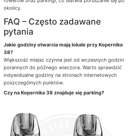
rowerów oraz parkingi, co ułatwia poruszanie się po
okolicy.
FAQ – Często zadawane
pytania
Jakie godziny otwarcia mają lokale przy Kopernika
38?
Większość miejsc czynna jest od wczesnych godzin
porannych do późnego wieczora. Warto sprawdzić
indywidualne godziny na stronach internetowych
poszczególnych punktów.
Czy na Kopernika 38 znajduje się parking?