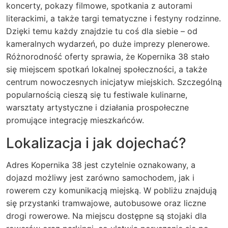
koncerty, pokazy filmowe, spotkania z autorami
literackimi, a także targi tematyczne i festyny rodzinne.
Dzięki temu każdy znajdzie tu coś dla siebie – od
kameralnych wydarzeń, po duże imprezy plenerowe.
Różnorodność oferty sprawia, że Kopernika 38 stało
się miejscem spotkań lokalnej społeczności, a także
centrum nowoczesnych inicjatyw miejskich. Szczególną
popularnością cieszą się tu festiwale kulinarne,
warsztaty artystyczne i działania prospołeczne
promujące integrację mieszkańców.
Lokalizacja i jak dojechać?
Adres Kopernika 38 jest czytelnie oznakowany, a
dojazd możliwy jest zarówno samochodem, jak i
rowerem czy komunikacją miejską. W pobliżu znajdują
się przystanki tramwajowe, autobusowe oraz liczne
drogi rowerowe. Na miejscu dostępne są stojaki dla