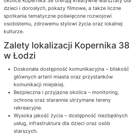
okolice Kopernika 38 oferują kreatywne warsztaty dla
dzieci i dorosłych, pokazy filmowe, a także liczne
spotkania tematyczne poświęcone rozwojowi
osobistemu, zdrowemu stylowi życia oraz lokalnej
kulturze.
Zalety lokalizacji Kopernika 38
w Łodzi
Doskonała dostępność komunikacyjna – bliskość
głównych arterii miasta oraz przystanków
komunikacji miejskiej.
Bezpieczna i przyjazna okolica – monitoring,
ochrona oraz starannie utrzymane tereny
rekreacyjne.
Wysoka jakość życia – dostępność niezbędnych
usług, infrastruktura dla dzieci oraz osób
starszych.