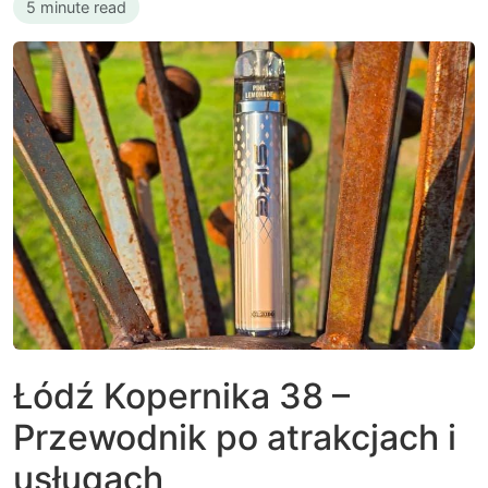
5 minute read
Łódź Kopernika 38 –
Przewodnik po atrakcjach i
usługach