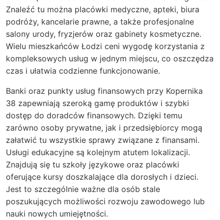
Znaleźć tu można placówki medyczne, apteki, biura
podróży, kancelarie prawne, a także profesjonalne
salony urody, fryzjerów oraz gabinety kosmetyczne.
Wielu mieszkańców Łodzi ceni wygodę korzystania z
kompleksowych usług w jednym miejscu, co oszczędza
czas i ułatwia codzienne funkcjonowanie.
Banki oraz punkty usług finansowych przy Kopernika
38 zapewniają szeroką gamę produktów i szybki
dostęp do doradców finansowych. Dzięki temu
zarówno osoby prywatne, jak i przedsiębiorcy mogą
załatwić tu wszystkie sprawy związane z finansami.
Usługi edukacyjne są kolejnym atutem lokalizacji.
Znajdują się tu szkoły językowe oraz placówki
oferujące kursy doszkalające dla dorosłych i dzieci.
Jest to szczególnie ważne dla osób stale
poszukujących możliwości rozwoju zawodowego lub
nauki nowych umiejętności.