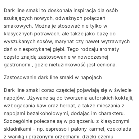
Dark line smaki to doskonała inspiracja dla osób
szukających nowych, odważnych połączeń
smakowych. Można je stosować nie tylko w
klasycznych potrawach, ale także jako bazę do
wyszukanych sosów, marynat czy nawet wytrawnych
dań o niespotykanej głębi. Tego rodzaju aromaty
często znajdą zastosowanie w nowoczesnej
gastronomii, gdzie nietuzinkowość jest ceniona.
Zastosowanie dark line smaki w napojach
Dark line smaki coraz częściej pojawiają się w świecie
napojów. Używane są do tworzenia autorskich koktajli,
wzbogacania kaw oraz herbat, a także mieszania z
napojami bezalkoholowymi, dodając im charakteru.
Szczególnie polecane są w połączeniu z klasycznymi
składnikami – np. espresso i palony karmel, czekolada
z wanilią i prażonymi orzechami, dzięki czemu