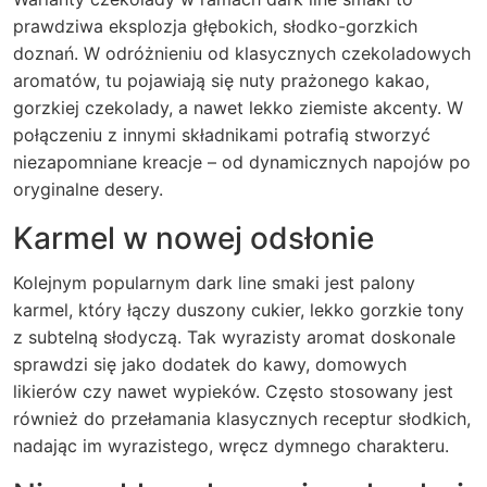
prawdziwa eksplozja głębokich, słodko-gorzkich
doznań. W odróżnieniu od klasycznych czekoladowych
aromatów, tu pojawiają się nuty prażonego kakao,
gorzkiej czekolady, a nawet lekko ziemiste akcenty. W
połączeniu z innymi składnikami potrafią stworzyć
niezapomniane kreacje – od dynamicznych napojów po
oryginalne desery.
Karmel w nowej odsłonie
Kolejnym popularnym dark line smaki jest palony
karmel, który łączy duszony cukier, lekko gorzkie tony
z subtelną słodyczą. Tak wyrazisty aromat doskonale
sprawdzi się jako dodatek do kawy, domowych
likierów czy nawet wypieków. Często stosowany jest
również do przełamania klasycznych receptur słodkich,
nadając im wyrazistego, wręcz dymnego charakteru.