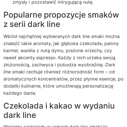
zmysły i pozostawić intrygującą nutę.
Popularne propozycje smaków
z serii dark line
Wśród najchętniej wybieranych dark line smaki można
znaleźć takie aromaty, jak głęboka czekolada, palony
karmel, wanilia z nutą dymu, prażone orzechy, czy
nawet akcenty espresso. Każdy z nich urzeka swoją
złożonością, zachwyca i pobudza wyobraźnię.
Dark
line smaki
cechuje również różnorodność form – od
aromatycznych koncentratów, przez płynne esencje, po
dodatki kulinarne, które umożliwiają personalizację
każdego dania.
Czekolada i kakao w wydaniu
dark line
Warianty czekolady w ramach dark line smaki to