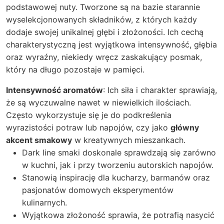
podstawowej nuty. Tworzone są na bazie starannie
wyselekcjonowanych składników, z których każdy
dodaje swojej unikalnej głębi i złożoności. Ich cechą
charakterystyczną jest wyjątkowa intensywność, głębia
oraz wyraźny, niekiedy wręcz zaskakujący posmak,
który na długo pozostaje w pamięci.
Intensywność aromatów
: Ich siła i charakter sprawiają,
że są wyczuwalne nawet w niewielkich ilościach.
Często wykorzystuje się je do podkreślenia
wyrazistości potraw lub napojów, czy jako
główny
akcent smakowy
w kreatywnych mieszankach.
Dark line smaki doskonale sprawdzają się zarówno
w kuchni, jak i przy tworzeniu autorskich napojów.
Stanowią inspirację dla kucharzy, barmanów oraz
pasjonatów domowych eksperymentów
kulinarnych.
Wyjątkowa złożoność sprawia, że potrafią nasycić