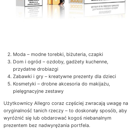
Moda – modne torebki, biżuteria, czapki
Dom i ogród – ozdoby, gadżety kuchenne,
przydatne drobiazgi
Zabawki i gry – kreatywne prezenty dla dzieci
Kosmetyki – drobne akcesoria do makijażu,
pielęgnacyjne zestawy
Użytkownicy Allegro coraz częściej zwracają uwagę na
oryginalność tanich rzeczy – to doskonały sposób, aby
wyróżnić się lub obdarować kogoś niebanalnym
prezentem bez nadwyrężania portfela.