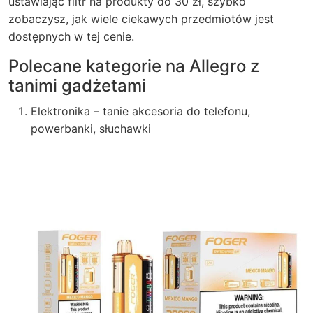
ustawiając filtr na produkty do 30 zł, szybko
zobaczysz, jak wiele ciekawych przedmiotów jest
dostępnych w tej cenie.
Polecane kategorie na Allegro z
tanimi gadżetami
Elektronika – tanie akcesoria do telefonu,
powerbanki, słuchawki