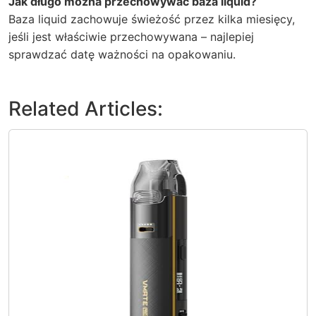
Jak długo można przechowywać baza liquid?
Baza liquid zachowuje świeżość przez kilka miesięcy,
jeśli jest właściwie przechowywana – najlepiej
sprawdzać datę ważności na opakowaniu.
Related Articles: