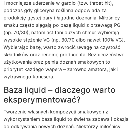
i mocniejsze uderzenie w gardło (tzw. throat hit),
podczas gdy gliceryna roślinna odpowiada za
produkcję gęstej pary i łagodne doznania. Miłośnicy
smaku często sięgają po bazę liquid z przewagą PG
(np. 70/30), natomiast fani dużych chmur wybierają
wysokie stężenie VG (np. 30/70 albo nawet 100% VG).
Wybierając bazę, warto zwrócić uwagę na czystość
składników oraz renomę producenta. Bezpieczeństwo
użytkowania oraz pełnia doznań smakowych to
priorytet każdego wapera – zarówno amatora, jak i
wytrawnego konesera.
Baza liquid – dlaczego warto
eksperymentować?
Tworzenie własnych kompozycji smakowych z
wykorzystaniem baza liquid to świetna zabawa i okazja
do odkrywania nowych doznań. Niektórzy miłośnicy