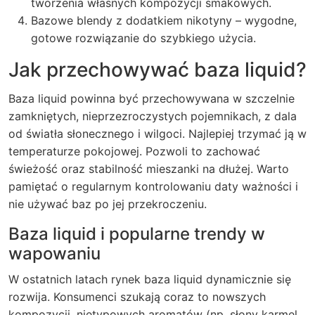
tworzenia własnych kompozycji smakowych.
Bazowe blendy z dodatkiem nikotyny – wygodne,
gotowe rozwiązanie do szybkiego użycia.
Jak przechowywać baza liquid?
Baza liquid powinna być przechowywana w szczelnie
zamkniętych, nieprzezroczystych pojemnikach, z dala
od światła słonecznego i wilgoci. Najlepiej trzymać ją w
temperaturze pokojowej. Pozwoli to zachować
świeżość oraz stabilność mieszanki na dłużej. Warto
pamiętać o regularnym kontrolowaniu daty ważności i
nie używać baz po jej przekroczeniu.
Baza liquid i popularne trendy w
wapowaniu
W ostatnich latach rynek baza liquid dynamicznie się
rozwija. Konsumenci szukają coraz to nowszych
kompozycji, nietypowych aromatów (np. słony karmel,