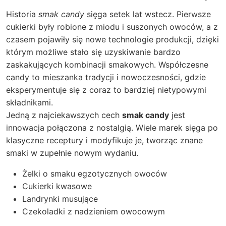
Historia
smak candy
sięga setek lat wstecz. Pierwsze
cukierki były robione z miodu i suszonych owoców, a z
czasem pojawiły się nowe technologie produkcji, dzięki
którym możliwe stało się uzyskiwanie bardzo
zaskakujących kombinacji smakowych. Współczesne
candy to mieszanka tradycji i nowoczesności, gdzie
eksperymentuje się z coraz to bardziej nietypowymi
składnikami.
Jedną z najciekawszych cech
smak candy
jest
innowacja połączona z nostalgią. Wiele marek sięga po
klasyczne receptury i modyfikuje je, tworząc znane
smaki w zupełnie nowym wydaniu.
Żelki o smaku egzotycznych owoców
Cukierki kwasowe
Landrynki musujące
Czekoladki z nadzieniem owocowym