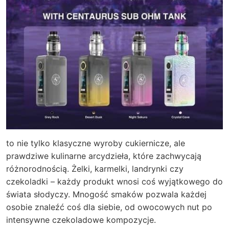
to nie tylko klasyczne wyroby cukiernicze, ale
prawdziwe kulinarne arcydzieła, które zachwycają
różnorodnością. Żelki, karmelki, landrynki czy
czekoladki – każdy produkt wnosi coś wyjątkowego do
świata słodyczy. Mnogość smaków pozwala każdej
osobie znaleźć coś dla siebie, od owocowych nut po
intensywne czekoladowe kompozycje.