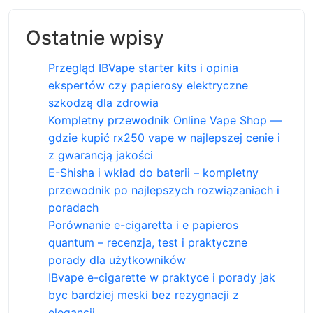
Ostatnie wpisy
Przegląd IBVape starter kits i opinia
ekspertów czy papierosy elektryczne
szkodzą dla zdrowia
Kompletny przewodnik Online Vape Shop —
gdzie kupić rx250 vape w najlepszej cenie i
z gwarancją jakości
E-Shisha i wkład do baterii – kompletny
przewodnik po najlepszych rozwiązaniach i
poradach
Porównanie e-cigaretta i e papieros
quantum – recenzja, test i praktyczne
porady dla użytkowników
IBvape e-cigarette w praktyce i porady jak
byc bardziej meski bez rezygnacji z
elegancji