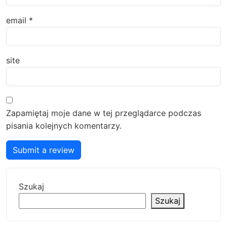
email
*
site
Zapamiętaj moje dane w tej przeglądarce podczas
pisania kolejnych komentarzy.
Submit a review
Szukaj
Szukaj