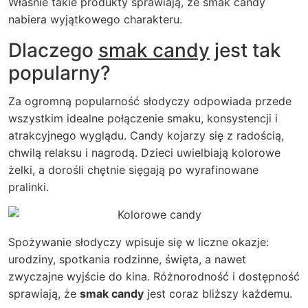
Właśnie takie produkty sprawiają, że
smak candy
nabiera wyjątkowego charakteru.
Dlaczego
smak candy
jest tak
popularny?
Za ogromną popularność słodyczy odpowiada przede
wszystkim idealne połączenie smaku, konsystencji i
atrakcyjnego wyglądu. Candy kojarzy się z radością,
chwilą relaksu i nagrodą. Dzieci uwielbiają kolorowe
żelki, a dorośli chętnie sięgają po wyrafinowane
pralinki.
Spożywanie słodyczy wpisuje się w liczne okazje:
urodziny, spotkania rodzinne, święta, a nawet
zwyczajne wyjście do kina. Różnorodność i dostępność
sprawiają, że
smak candy
jest coraz bliższy każdemu.