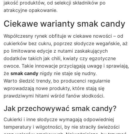
jakość produktów, od selekcji składników po
atrakcyjne opakowanie.
Ciekawe warianty
smak candy
Współczesny rynek obfituje w ciekawe nowości – od
cukierków bez cukru, poprzez słodycze wegańskie, aż
po limitowane edycje z nutami zaskakujących
dodatków takich jak chili, kwiaty czy egzotyczne
owoce. Takie innowacje przyciągają uwagę i sprawiają,
że
smak candy
nigdy nie staje się nudny.
Warto śledzić trendy, bo producenci regularnie
wprowadzają nowe produkty, które stają się
prawdziwymi hitami wśród fanów słodkości.
Jak przechowywać
smak candy
?
Cukierki i inne słodycze wymagają odpowiedniej
temperatury i wilgotności, by nie straciły świeżości