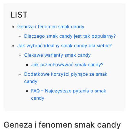
LIST
Geneza i fenomen smak candy
Dlaczego smak candy jest tak popularny?
Jak wybrać idealny smak candy dla siebie?
Ciekawe warianty smak candy
Jak przechowywać smak candy?
Dodatkowe korzyści płynące ze smak
candy
FAQ – Najczęstsze pytania o smak
candy
Geneza i fenomen smak candy