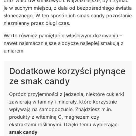
oraz walorów smakowych. Najważniejsze, by trzymać
je w suchym miejscu, z dala od bezpośredniego światła
słonecznego. W ten sposób ich smak candy pozostanie
niezmienny przez długi czas.
Warto również pamiętać o właściwym dozowaniu –
nawet najsmaczniejsze słodycze najlepiej smakują z
umiarem.
Dodatkowe korzyści płynące
ze smak candy
Oprócz przyjemności z jedzenia, niektóre cukierki
zawierają witaminy i minerały, które korzystnie
wpływają na samopoczucie. Znajdziesz m.in.
produkty z witaminą C, magnezem czy
ekstraktami roślinnymi. Dzięki temu wybierając
smak candy