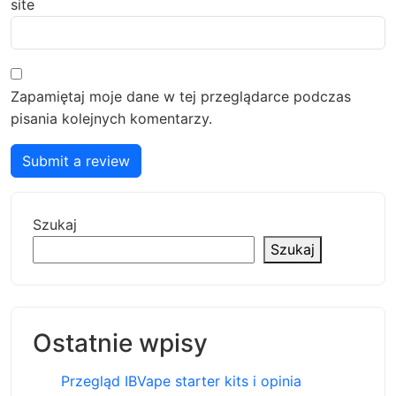
site
Zapamiętaj moje dane w tej przeglądarce podczas
pisania kolejnych komentarzy.
Submit a review
Szukaj
Szukaj
Ostatnie wpisy
Przegląd IBVape starter kits i opinia