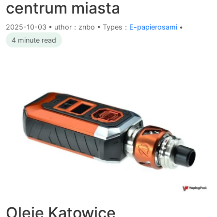
centrum miasta
2025-10-03
•
uthor：znbo • Types：
E-papierosami
•
4 minute read
Oleje Katowice