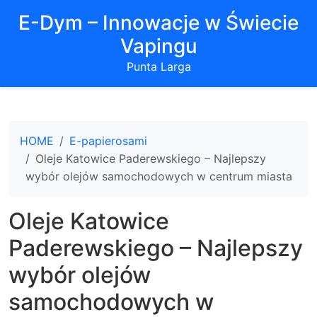
E-Dym – Innowacje w Świecie
Vapingu
Punta Larga
HOME
E-papierosami
Oleje Katowice Paderewskiego – Najlepszy
wybór olejów samochodowych w centrum miasta
Oleje Katowice
Paderewskiego – Najlepszy
wybór olejów
samochodowych w