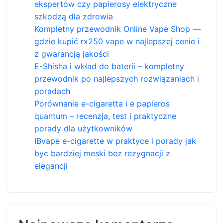
ekspertów czy papierosy elektryczne
szkodzą dla zdrowia
Kompletny przewodnik Online Vape Shop —
gdzie kupić rx250 vape w najlepszej cenie i
z gwarancją jakości
E-Shisha i wkład do baterii – kompletny
przewodnik po najlepszych rozwiązaniach i
poradach
Porównanie e-cigaretta i e papieros
quantum – recenzja, test i praktyczne
porady dla użytkowników
IBvape e-cigarette w praktyce i porady jak
byc bardziej meski bez rezygnacji z
elegancji