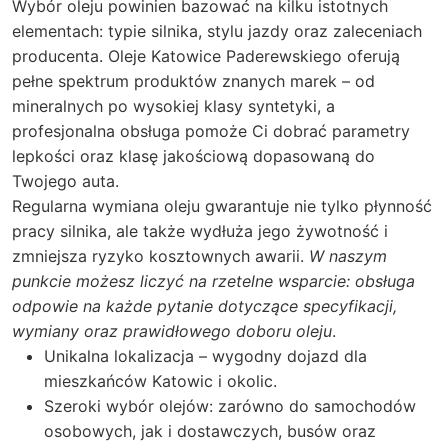
Wybór oleju powinien bazować na kilku istotnych
elementach: typie silnika, stylu jazdy oraz zaleceniach
producenta. Oleje Katowice Paderewskiego oferują
pełne spektrum produktów znanych marek – od
mineralnych po wysokiej klasy syntetyki, a
profesjonalna obsługa pomoże Ci dobrać parametry
lepkości oraz klasę jakościową dopasowaną do
Twojego auta.
Regularna wymiana oleju gwarantuje nie tylko płynność
pracy silnika, ale także wydłuża jego żywotność i
zmniejsza ryzyko kosztownych awarii.
W naszym
punkcie możesz liczyć na rzetelne wsparcie: obsługa
odpowie na każde pytanie dotyczące specyfikacji,
wymiany oraz prawidłowego doboru oleju
.
Unikalna lokalizacja – wygodny dojazd dla
mieszkańców Katowic i okolic.
Szeroki wybór olejów: zarówno do samochodów
osobowych, jak i dostawczych, busów oraz