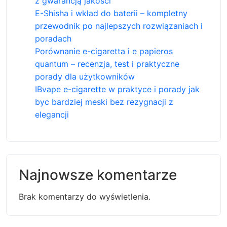
z gwarancją jakości
E-Shisha i wkład do baterii – kompletny
przewodnik po najlepszych rozwiązaniach i
poradach
Porównanie e-cigaretta i e papieros
quantum – recenzja, test i praktyczne
porady dla użytkowników
IBvape e-cigarette w praktyce i porady jak
byc bardziej meski bez rezygnacji z
elegancji
Najnowsze komentarze
Brak komentarzy do wyświetlenia.