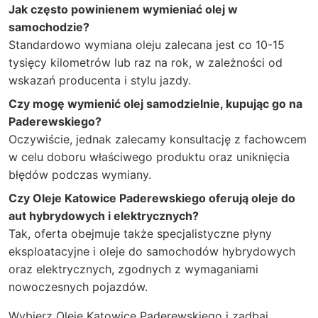
Jak często powinienem wymieniać olej w
samochodzie?
Standardowo wymiana oleju zalecana jest co 10-15
tysięcy kilometrów lub raz na rok, w zależności od
wskazań producenta i stylu jazdy.
Czy mogę wymienić olej samodzielnie, kupując go na
Paderewskiego?
Oczywiście, jednak zalecamy konsultację z fachowcem
w celu doboru właściwego produktu oraz uniknięcia
błędów podczas wymiany.
Czy Oleje Katowice Paderewskiego oferują oleje do
aut hybrydowych i elektrycznych?
Tak, oferta obejmuje także specjalistyczne płyny
eksploatacyjne i oleje do samochodów hybrydowych
oraz elektrycznych, zgodnych z wymaganiami
nowoczesnych pojazdów.
Wybierz Oleje Katowice Paderewskiego i zadbaj