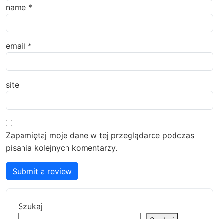
name
*
email
*
site
Zapamiętaj moje dane w tej przeglądarce podczas
pisania kolejnych komentarzy.
Submit a review
Szukaj