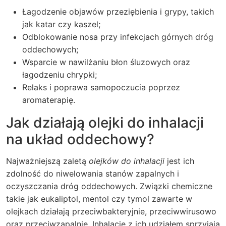
Łagodzenie objawów przeziębienia i grypy, takich
jak katar czy kaszel;
Odblokowanie nosa przy infekcjach górnych dróg
oddechowych;
Wsparcie w nawilżaniu błon śluzowych oraz
łagodzeniu chrypki;
Relaks i poprawa samopoczucia poprzez
aromaterapię.
Jak działają olejki do inhalacji
na układ oddechowy?
Najważniejszą zaletą
olejków do inhalacji
jest ich
zdolność do niwelowania stanów zapalnych i
oczyszczania dróg oddechowych. Związki chemiczne
takie jak eukaliptol, mentol czy tymol zawarte w
olejkach działają przeciwbakteryjnie, przeciwwirusowo
oraz przeciwzapalnie. Inhalacje z ich udziałem sprzyjają