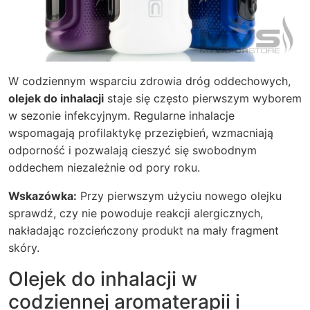
W codziennym wsparciu zdrowia dróg oddechowych,
olejek do inhalacji
staje się często pierwszym wyborem
w sezonie infekcyjnym. Regularne inhalacje
wspomagają profilaktykę przeziębień, wzmacniają
odporność i pozwalają cieszyć się swobodnym
oddechem niezależnie od pory roku.
Wskazówka:
Przy pierwszym użyciu nowego olejku
sprawdź, czy nie powoduje reakcji alergicznych,
nakładając rozcieńczony produkt na mały fragment
skóry.
Olejek do inhalacji w
codziennej aromaterapii i