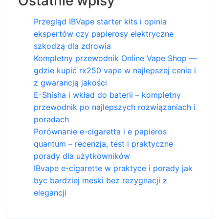
Ostatnie wpisy
Przegląd IBVape starter kits i opinia
ekspertów czy papierosy elektryczne
szkodzą dla zdrowia
Kompletny przewodnik Online Vape Shop —
gdzie kupić rx250 vape w najlepszej cenie i
z gwarancją jakości
E-Shisha i wkład do baterii – kompletny
przewodnik po najlepszych rozwiązaniach i
poradach
Porównanie e-cigaretta i e papieros
quantum – recenzja, test i praktyczne
porady dla użytkowników
IBvape e-cigarette w praktyce i porady jak
byc bardziej meski bez rezygnacji z
elegancji