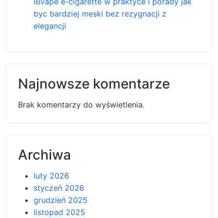
IBvape e-cigarette w praktyce i porady jak
byc bardziej meski bez rezygnacji z
elegancji
Najnowsze komentarze
Brak komentarzy do wyświetlenia.
Archiwa
luty 2026
styczeń 2026
grudzień 2025
listopad 2025