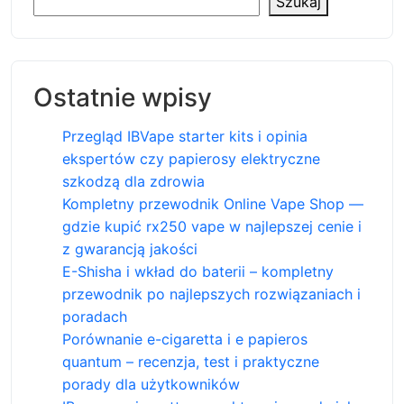
Szukaj
Ostatnie wpisy
Przegląd IBVape starter kits i opinia
ekspertów czy papierosy elektryczne
szkodzą dla zdrowia
Kompletny przewodnik Online Vape Shop —
gdzie kupić rx250 vape w najlepszej cenie i
z gwarancją jakości
E-Shisha i wkład do baterii – kompletny
przewodnik po najlepszych rozwiązaniach i
poradach
Porównanie e-cigaretta i e papieros
quantum – recenzja, test i praktyczne
porady dla użytkowników