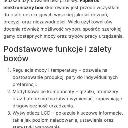
dłuższe użytkowanie bez przerwy.
Papieros
elektroniczny box
skierowany jest przede wszystkim
do osób oczekujących wysokiej jakości doznań,
precyzji oraz niezawodności. Wielu użytkowników
docenia również możliwość wyboru spośród szerokiej
gamy dostępnych mocy oraz trybów pracy urządzenia.
Podstawowe funkcje i zalety
boxów
Regulacja mocy i temperatury – pozwala na
dostosowanie produkcji pary do indywidualnych
preferencji.
Modyfikowalne komponenty – grzałki, atomizery
oraz baterie można łatwo wymieniać, zapewniając
długowieczność urządzenia.
Wyświetlacz LCD – pokazuje kluczowe informacje,
takie jak poziom naładowania, ustawienia oraz
statystyki wapowania.