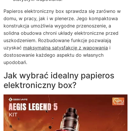
Papieros elektroniczny box sprawdza się zarówno w
domu, w pracy, jak i w plenerze. Jego kompaktowa
konstrukcja umożliwia wygodne przenoszenie, a
solidna obudowa chroni układy elektroniczne przed
uszkodzeniem. Rozbudowane funkcje pozwalają
uzyskać
maksymalną satysfakcję z wapowania
i
dostosowanie każdego aspektu do własnych
upodobań.
Jak wybrać idealny papieros
elektroniczny box?