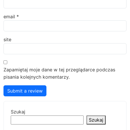
email
*
site
Zapamiętaj moje dane w tej przeglądarce podczas
pisania kolejnych komentarzy.
Submit a review
Szukaj
Szukaj