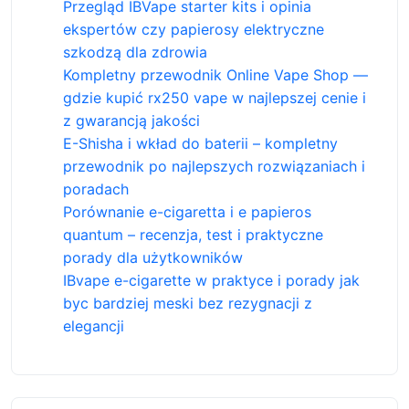
Przegląd IBVape starter kits i opinia
ekspertów czy papierosy elektryczne
szkodzą dla zdrowia
Kompletny przewodnik Online Vape Shop —
gdzie kupić rx250 vape w najlepszej cenie i
z gwarancją jakości
E-Shisha i wkład do baterii – kompletny
przewodnik po najlepszych rozwiązaniach i
poradach
Porównanie e-cigaretta i e papieros
quantum – recenzja, test i praktyczne
porady dla użytkowników
IBvape e-cigarette w praktyce i porady jak
byc bardziej meski bez rezygnacji z
elegancji