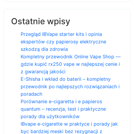
Ostatnie wpisy
Przegląd IBVape starter kits i opinia
ekspertów czy papierosy elektryczne
szkodzą dla zdrowia
Kompletny przewodnik Online Vape Shop —
gdzie kupić rx250 vape w najlepszej cenie i
z gwarancją jakości
E-Shisha i wkład do baterii – kompletny
przewodnik po najlepszych rozwiązaniach i
poradach
Porównanie e-cigaretta i e papieros
quantum – recenzja, test i praktyczne
porady dla użytkowników
IBvape e-cigarette w praktyce i porady jak
byc bardziej meski bez rezygnacji z