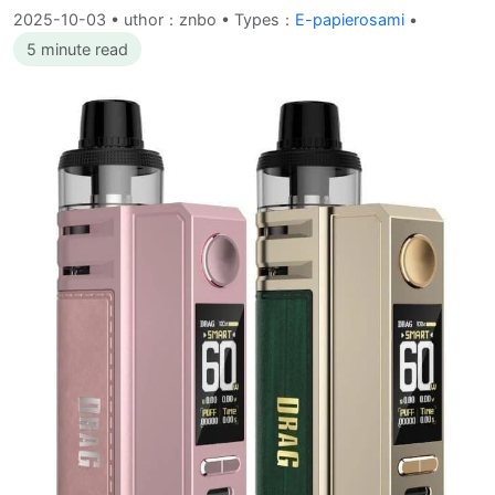
2025-10-03
•
uthor：znbo • Types：
E-papierosami
•
5 minute read