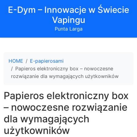
E-Dym – Innowacje w Świecie
Vapingu
Punta Larga
HOME
E-papierosami
Papieros elektroniczny box – nowoczesne
rozwiązanie dla wymagających użytkowników
Papieros elektroniczny box
– nowoczesne rozwiązanie
dla wymagających
użytkowników