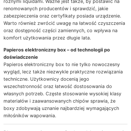
różnymi liquidami. Ważne jest także, by postawić na
renomowanych producentów i sprawdzić, jakie
zabezpieczenia oraz certyfikaty posiada urządzenie.
Warto również zwrócić uwagę na łatwość czyszczenia
oraz dostępność części zamiennych, co wpływa na
komfort użytkowania przez długie lata.
Papieros elektroniczny box – od technologii po
doświadczenie
Papieros elektroniczny box to nie tylko nowoczesny
wygląd, lecz także niezwykle praktyczne rozwiązania
techniczne. Użytkownicy docenią jego
wszechstronność oraz łatwość dostosowania do
własnych potrzeb. Częste stosowanie wysokiej klasy
materiałów i zaawansowanych chipów sprawia, że
boxy zdobywają uznanie najbardziej wymagających
miłośników wapowania.