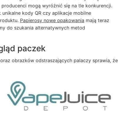
 producenci mogą wyróżnić się na tle konkurencji.
k unikalne kody QR czy aplikacje mobilne
produktu.
Papierosy nowe opakowania
mają teraz
my do szukania alternatywnych metod
gląd paczek
oraz obrazków odstraszających palaczy sprawia, że