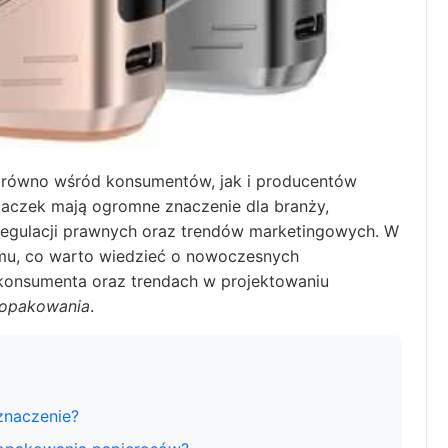
zarówno wśród konsumentów, jak i producentów
aczek mają ogromne znaczenie dla branży,
regulacji prawnych oraz trendów marketingowych. W
temu, co warto wiedzieć o nowoczesnych
konsumenta oraz trendach w projektowaniu
 opakowania
.
znaczenie?