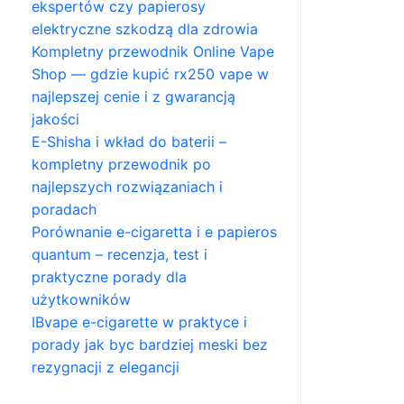
ekspertów czy papierosy
elektryczne szkodzą dla zdrowia
Kompletny przewodnik Online Vape
Shop — gdzie kupić rx250 vape w
najlepszej cenie i z gwarancją
jakości
E-Shisha i wkład do baterii –
kompletny przewodnik po
najlepszych rozwiązaniach i
poradach
Porównanie e-cigaretta i e papieros
quantum – recenzja, test i
praktyczne porady dla
użytkowników
IBvape e-cigarette w praktyce i
porady jak byc bardziej meski bez
rezygnacji z elegancji