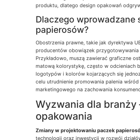
produktu, dlatego design opakowań odgry
Dlaczego wprowadzane 
papierosów?
Obostrzenia prawne, takie jak dyrektywa 
producentów obowiązek przygotowywania p
Przykładowo, muszą zawierać graficzne ost
matową kolorystykę, często w odcieniach b
logotypów i kolorów kojarzących się jedn
celu utrudnienie promowania palenia wśró
marketingowego na zachowania konsumenc
Wyzwania dla branży 
opakowania
Zmiany w projektowaniu paczek papieros
technologii oraz inwestycji w rozwój działó