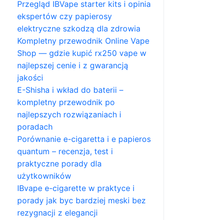
Przegląd IBVape starter kits i opinia
ekspertów czy papierosy
elektryczne szkodzą dla zdrowia
Kompletny przewodnik Online Vape
Shop — gdzie kupić rx250 vape w
najlepszej cenie i z gwarancją
jakości
E-Shisha i wkład do baterii –
kompletny przewodnik po
najlepszych rozwiązaniach i
poradach
Porównanie e-cigaretta i e papieros
quantum – recenzja, test i
praktyczne porady dla
użytkowników
IBvape e-cigarette w praktyce i
porady jak byc bardziej meski bez
rezygnacji z elegancji