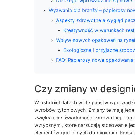
Dlaczego wprowadzane są nowe 
Wyzwania dla branży – papierosy n
Aspekty zdrowotne a wygląd pac
Kreatywność w warunkach rest
Wpływ nowych opakowań na ryne
Ekologiczne i przyjazne środo
FAQ: Papierosy nowe opakowania
Czy zmiany w designi
W ostatnich latach wiele państw wprowadz
wyrobów tytoniowych. Zmiany te mają jeden 
zwiększenie świadomości zdrowotnej.
Papi
wytycznymi, które narzucają stosowanie jed
elementów graficznych do minimum. Konsum