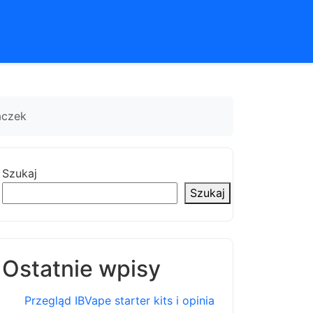
aczek
Szukaj
Szukaj
Ostatnie wpisy
Przegląd IBVape starter kits i opinia