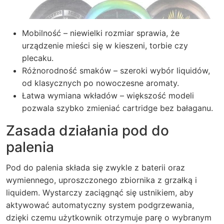
Mobilność – niewielki rozmiar sprawia, że
urządzenie mieści się w kieszeni, torbie czy
plecaku.
Różnorodność smaków – szeroki wybór liquidów,
od klasycznych po nowoczesne aromaty.
Łatwa wymiana wkładów – większość modeli
pozwala szybko zmieniać cartridge bez bałaganu.
Zasada działania pod do
palenia
Pod do palenia składa się zwykle z baterii oraz
wymiennego, uproszczonego zbiornika z grzałką i
liquidem. Wystarczy zaciągnąć się ustnikiem, aby
aktywować automatyczny system podgrzewania,
dzięki czemu użytkownik otrzymuje parę o wybranym