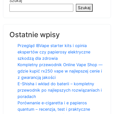
Szukaj
Szukaj
Ostatnie wpisy
Przegląd IBVape starter kits i opinia
ekspertów czy papierosy elektryczne
szkodzą dla zdrowia
Kompletny przewodnik Online Vape Shop —
gdzie kupić rx250 vape w najlepszej cenie i
z gwarancją jakości
E-Shisha i wkład do baterii – kompletny
przewodnik po najlepszych rozwiązaniach i
poradach
Porównanie e-cigaretta i e papieros
quantum – recenzja, test i praktyczne