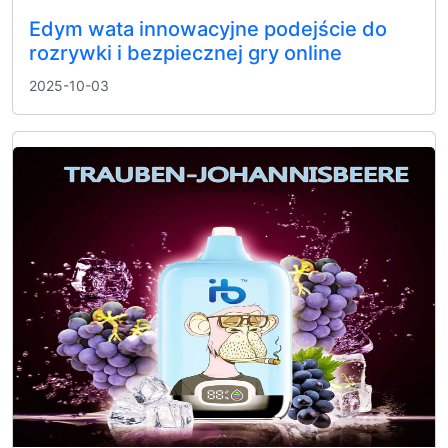
Edym wata innowacyjne podejście do
rozrywki i bezpiecznej gry online
2025-10-03