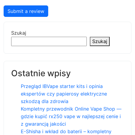
Submit a review
Szukaj
Szukaj
Ostatnie wpisy
Przegląd IBVape starter kits i opinia
ekspertów czy papierosy elektryczne
szkodzą dla zdrowia
Kompletny przewodnik Online Vape Shop —
gdzie kupić rx250 vape w najlepszej cenie i
z gwarancją jakości
E-Shisha i wkład do baterii – kompletny