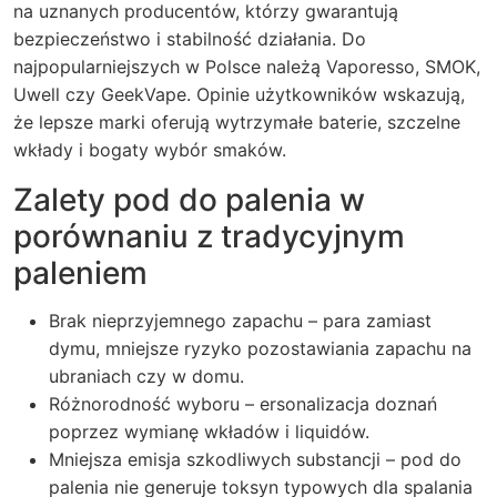
na uznanych producentów, którzy gwarantują
bezpieczeństwo i stabilność działania. Do
najpopularniejszych w Polsce należą Vaporesso, SMOK,
Uwell czy GeekVape. Opinie użytkowników wskazują,
że lepsze marki oferują wytrzymałe baterie, szczelne
wkłady i bogaty wybór smaków.
Zalety pod do palenia w
porównaniu z tradycyjnym
paleniem
Brak nieprzyjemnego zapachu – para zamiast
dymu, mniejsze ryzyko pozostawiania zapachu na
ubraniach czy w domu.
Różnorodność wyboru – ersonalizacja doznań
poprzez wymianę wkładów i liquidów.
Mniejsza emisja szkodliwych substancji – pod do
palenia nie generuje toksyn typowych dla spalania