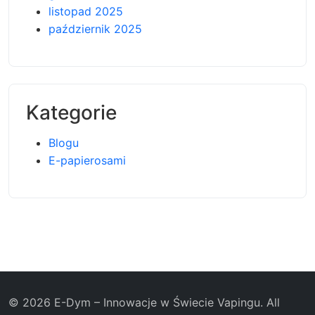
listopad 2025
październik 2025
Kategorie
Blogu
E-papierosami
© 2026 E-Dym – Innowacje w Świecie Vapingu. All