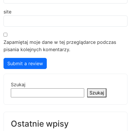
site
Zapamiętaj moje dane w tej przeglądarce podczas
pisania kolejnych komentarzy.
Submit a review
Szukaj
Szukaj
Ostatnie wpisy