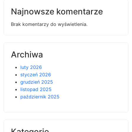
Najnowsze komentarze
Brak komentarzy do wyświetlenia.
Archiwa
luty 2026
styczeń 2026
grudzień 2025
listopad 2025
październik 2025
Kategorie