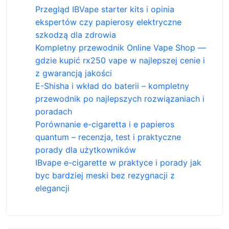
Przegląd IBVape starter kits i opinia
ekspertów czy papierosy elektryczne
szkodzą dla zdrowia
Kompletny przewodnik Online Vape Shop —
gdzie kupić rx250 vape w najlepszej cenie i
z gwarancją jakości
E-Shisha i wkład do baterii – kompletny
przewodnik po najlepszych rozwiązaniach i
poradach
Porównanie e-cigaretta i e papieros
quantum – recenzja, test i praktyczne
porady dla użytkowników
IBvape e-cigarette w praktyce i porady jak
byc bardziej meski bez rezygnacji z
elegancji