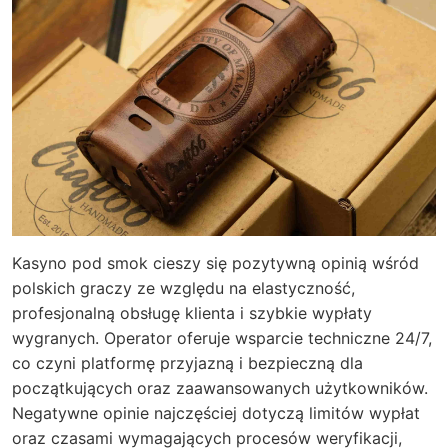
Kasyno pod smok cieszy się pozytywną opinią wśród
polskich graczy ze względu na elastyczność,
profesjonalną obsługę klienta i szybkie wypłaty
wygranych. Operator oferuje wsparcie techniczne 24/7,
co czyni platformę przyjazną i bezpieczną dla
początkujących oraz zaawansowanych użytkowników.
Negatywne opinie najczęściej dotyczą limitów wypłat
oraz czasami wymagających procesów weryfikacji,