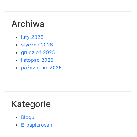
Archiwa
luty 2026
styczeń 2026
grudzień 2025
listopad 2025
październik 2025
Kategorie
Blogu
E-papierosami