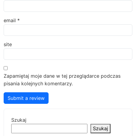
email
*
site
Zapamiętaj moje dane w tej przeglądarce podczas
pisania kolejnych komentarzy.
Submit a review
Szukaj
Szukaj