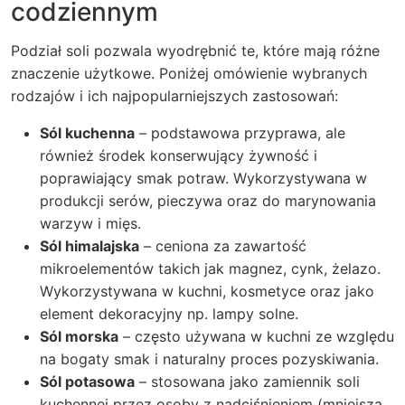
codziennym
Podział soli pozwala wyodrębnić te, które mają różne
znaczenie użytkowe. Poniżej omówienie wybranych
rodzajów i ich najpopularniejszych zastosowań:
Sól kuchenna
– podstawowa przyprawa, ale
również środek konserwujący żywność i
poprawiający smak potraw. Wykorzystywana w
produkcji serów, pieczywa oraz do marynowania
warzyw i mięs.
Sól himalajska
– ceniona za zawartość
mikroelementów takich jak magnez, cynk, żelazo.
Wykorzystywana w kuchni, kosmetyce oraz jako
element dekoracyjny np. lampy solne.
Sól morska
– często używana w kuchni ze względu
na bogaty smak i naturalny proces pozyskiwania.
Sól potasowa
– stosowana jako zamiennik soli
kuchennej przez osoby z nadciśnieniem (mniejsza