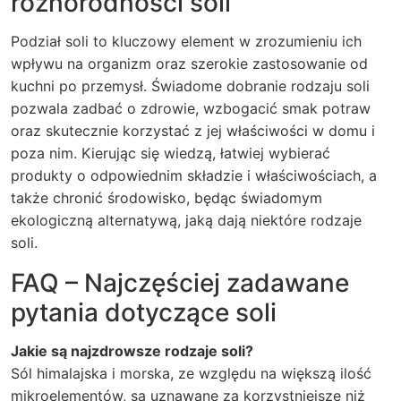
różnorodności soli
Podział soli to kluczowy element w zrozumieniu ich
wpływu na organizm oraz szerokie zastosowanie od
kuchni po przemysł. Świadome dobranie rodzaju soli
pozwala zadbać o zdrowie, wzbogacić smak potraw
oraz skutecznie korzystać z jej właściwości w domu i
poza nim. Kierując się wiedzą, łatwiej wybierać
produkty o odpowiednim składzie i właściwościach, a
także chronić środowisko, będąc świadomym
ekologiczną alternatywą, jaką dają niektóre rodzaje
soli.
FAQ – Najczęściej zadawane
pytania dotyczące soli
Jakie są najzdrowsze rodzaje soli?
Sól himalajska i morska, ze względu na większą ilość
mikroelementów, są uznawane za korzystniejsze niż