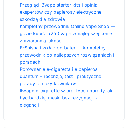
Przegląd IBVape starter kits i opinia
ekspertów czy papierosy elektryczne
szkodzą dla zdrowia
Kompletny przewodnik Online Vape Shop —
gdzie kupić rx250 vape w najlepszej cenie i
z gwarancją jakości
E-Shisha i wkład do baterii – kompletny
przewodnik po najlepszych rozwiązaniach i
poradach
Porównanie e-cigaretta i e papieros
quantum – recenzja, test i praktyczne
porady dla użytkowników
IBvape e-cigarette w praktyce i porady jak
byc bardziej meski bez rezygnacji z
elegancji