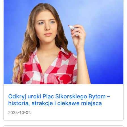
Odkryj uroki Plac Sikorskiego Bytom –
historia, atrakcje i ciekawe miejsca
2025-10-04