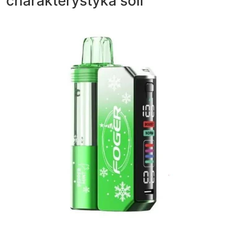
charakterystyka soli