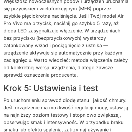
Większość nowoczesnych podów i urządzeń uruchamia
się przyciskiem wielofunkcyjnym (MFB) poprzez
szybkie pięciokrotne naciśnięcie. Jeśli Twój model Air
Pro Vivo ma przycisk, naciśnij go szybko 5 razy, aż
dioda LED zasygnalizuje włączenie. W urządzeniach
bez przycisku (bezprzyciskowych) wystarczy
zatankowany wkład i pociągnięcie z ustnika —
urządzenie aktywuje się automatycznie przy każdym
zaciągnięciu. Warto wiedzieć: metoda włączenia zależy
od konkretnej wersji urządzenia, dlatego zawsze
sprawdź oznaczenia producenta.
Krok 5: Ustawienia i test
Po uruchomieniu sprawdź diodę stanu i jakość chmury.
Jeśli urządzenie ma możliwość regulacji mocy, ustaw ją
na najniższy poziom testowy i stopniowo zwiększaj,
obserwując smak i intensywność. W przypadku braku
smaku lub efektu spalenia, zatrzymaj używanie i