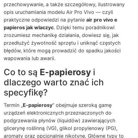
przechowywanie, a także szczegółowy, ilustrowany
opis uruchamiania modelu Air Pro Vivo — czyli
praktyczne odpowiedzi na pytanie
air pro vivo e
papieros jak wlaczyc
. Dzięki temu poradnikowi
zrozumiesz mechanikę działania, dowiesz się, jak
przedłużyć żywotność sprzętu i uniknąć częstych
błędów, które mogą prowadzić do spadku jakości
wapowania lub awarii.
Co to są
E-papierosy
i
dlaczego warto znać ich
specyfikę?
Termin „
E-papierosy
” obejmuje szeroką gamę
urządzeń elektronicznych przeznaczonych do
podgrzewania płynów (liquidów) zawierających
glicerynę roślinną (VG), glikol propylenowy (PG),
aromaty oraz opcjonalnie nikotynę. Główne typy to