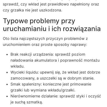
sprawdź, czy wkład jest prawidłowo napełniony oraz
czy grzałka nie jest uszkodzona.
Typowe problemy przy
uruchamianiu i ich rozwiązania
Oto lista najczęstszych przyczyn problemów z
uruchomieniem oraz proste sposoby naprawy:
Brak reakcji urządzenia: sprawdź poziom
naładowania akumulatora i poprawność montażu
wkładu.
Wycieki liquidu: upewnij się, że wkład jest dobrze
zamocowany, a uszczelki są w dobrym stanie.
Smak spalenizny: konieczne jest primowanie
grzałki lub wymiana wkładu/grzałki.
Nierównomierne działanie: sprawdź styki i oczyść
je suchą szmatką.