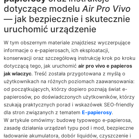
dotyczące modelu
Air Pro Vivo
— jak bezpiecznie i skutecznie
uruchomić urządzenie
W tym obszernym materiale znajdziesz wyczerpujące
informacje o e-papierosach, ich eksploatacji,
konserwacji oraz szczegółową instrukcję krok po kroku
dotyczącą tego, jak uruchomić
air pro vivo e papieros
jak wlaczyc
. Treść została przygotowana z myślą o
użytkownikach na różnych poziomach zaawansowania:
od początkujących, którzy dopiero poznają świat e-
papierosów, po doświadczonych użytkowników, którzy
szukają praktycznych porad i wskazówek SEO-friendly
dla stron związanych z tematem
E-papierosy
.
W artykule omówimy: budowę typowego e-papierosa,
zasadę działania urządzeń typu pod i mod, bezpieczne
ładowanie akumulatora, dobór liquidów, czyszczenie i