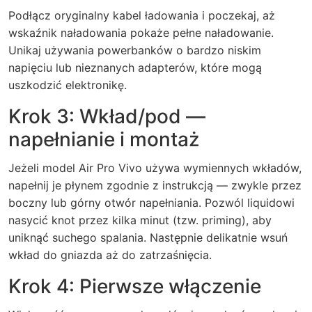
Podłącz oryginalny kabel ładowania i poczekaj, aż
wskaźnik naładowania pokaże pełne naładowanie.
Unikaj używania powerbanków o bardzo niskim
napięciu lub nieznanych adapterów, które mogą
uszkodzić elektronikę.
Krok 3: Wkład/pod —
napełnianie i montaż
Jeżeli model Air Pro Vivo używa wymiennych wkładów,
napełnij je płynem zgodnie z instrukcją — zwykle przez
boczny lub górny otwór napełniania. Pozwól liquidowi
nasycić knot przez kilka minut (tzw. priming), aby
uniknąć suchego spalania. Następnie delikatnie wsuń
wkład do gniazda aż do zatrzaśnięcia.
Krok 4: Pierwsze włączenie