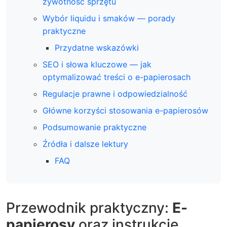
żywotność sprzętu
Wybór liquidu i smaków — porady
praktyczne
Przydatne wskazówki
SEO i słowa kluczowe — jak
optymalizować treści o e-papierosach
Regulacje prawne i odpowiedzialność
Główne korzyści stosowania e-papierosów
Podsumowanie praktyczne
Źródła i dalsze lektury
FAQ
Przewodnik praktyczny:
E-
papierosy
oraz instrukcje