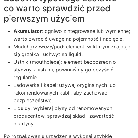
co warto sprawdzić przed
pierwszym użyciem
Akumulator
: ogniwo zintegrowane lub wymienne;
warto zwrócić uwagę na pojemność i napięcie.
Moduł grzewczy/pod: element, w którym znajduje
się grzałka i uchwyt na liquid.
Ustnik (mouthpiece): element bezpośrednio
styczny z ustami, powinniśmy go oczyścić
regularnie.
Ładowarka i kabel: używaj oryginalnych lub
rekomendowanych kabli, aby zachować
bezpieczeństwo.
Liquidy: wybieraj płyny od renomowanych
producentów, sprawdzaj skład i zawartość
nikotyny.
Po rozpakowaniu urządzenia wykonaj szybkie