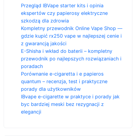
Przegląd IBVape starter kits i opinia
ekspertów czy papierosy elektryczne
szkodzą dla zdrowia
Kompletny przewodnik Online Vape Shop —
gdzie kupić rx250 vape w najlepszej cenie i
z gwarancją jakości
E-Shisha i wkład do baterii – kompletny
przewodnik po najlepszych rozwiązaniach i
poradach
Porównanie e-cigaretta i e papieros
quantum – recenzja, test i praktyczne
porady dla użytkowników
IBvape e-cigarette w praktyce i porady jak
byc bardziej meski bez rezygnacji z
elegancji