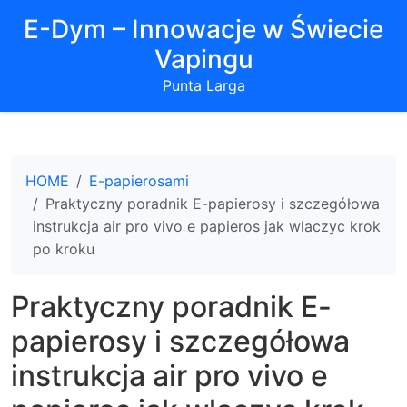
E-Dym – Innowacje w Świecie
Vapingu
Punta Larga
HOME
E-papierosami
Praktyczny poradnik E-papierosy i szczegółowa
instrukcja air pro vivo e papieros jak wlaczyc krok
po kroku
Praktyczny poradnik E-
papierosy i szczegółowa
instrukcja air pro vivo e