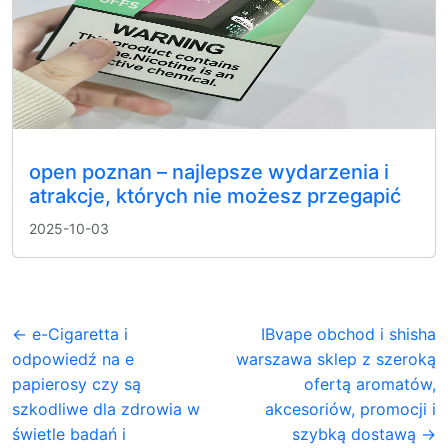
open poznan – najlepsze wydarzenia i
atrakcje, których nie możesz przegapić
2025-10-03
← e-Cigaretta i
IBvape obchod i shisha
odpowiedź na e
warszawa sklep z szeroką
papierosy czy są
ofertą aromatów,
szkodliwe dla zdrowia w
akcesoriów, promocji i
świetle badań i
szybką dostawą →