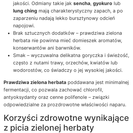
jakości. Odmiany takie jak
sencha
,
gyokuro
lub
lung ching
mają charakterystyczny zapach, a po
zaparzeniu nadają lekko bursztynowy odcień
napojowi.
Brak sztucznych dodatków – prawdziwa zielona
herbata nie powinna mieć domieszek aromatów,
konserwantów ani barwników.
Smak – wyczuwalna delikatna goryczka i świeżość,
często z nutami trawy, orzechów, kwiatów lub
wodorostów, co świadczy o jej wysokiej jakości.
Prawdziwa zielona herbata
poddawana jest minimalnej
fermentacji, co pozwala zachować chlorofil,
antyoksydanty oraz cenne polifenole – związki
odpowiedzialne za prozdrowotne właściwości naparu.
Korzyści zdrowotne wynikające
z picia zielonej herbaty