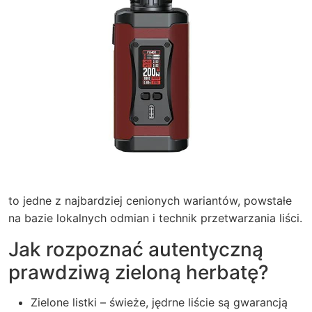
to jedne z najbardziej cenionych wariantów, powstałe
na bazie lokalnych odmian i technik przetwarzania liści.
Jak rozpoznać autentyczną
prawdziwą zieloną herbatę?
Zielone listki – świeże, jędrne liście są gwarancją