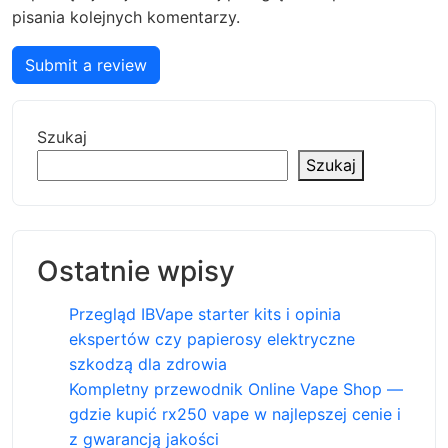
pisania kolejnych komentarzy.
Submit a review
Szukaj
Szukaj
Ostatnie wpisy
Przegląd IBVape starter kits i opinia
ekspertów czy papierosy elektryczne
szkodzą dla zdrowia
Kompletny przewodnik Online Vape Shop —
gdzie kupić rx250 vape w najlepszej cenie i
z gwarancją jakości