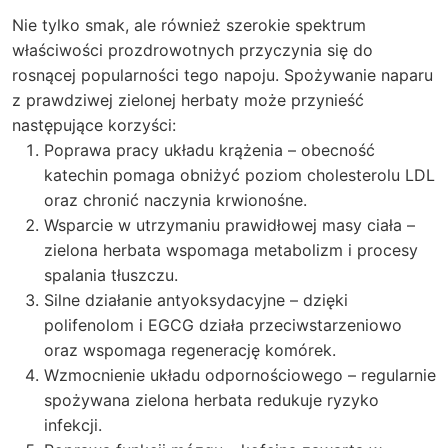
Nie tylko smak, ale również szerokie spektrum
właściwości prozdrowotnych przyczynia się do
rosnącej popularności tego napoju. Spożywanie naparu
z prawdziwej zielonej herbaty może przynieść
następujące korzyści:
Poprawa pracy układu krążenia – obecność
katechin pomaga obniżyć poziom cholesterolu LDL
oraz chronić naczynia krwionośne.
Wsparcie w utrzymaniu prawidłowej masy ciała –
zielona herbata wspomaga metabolizm i procesy
spalania tłuszczu.
Silne działanie antyoksydacyjne – dzięki
polifenolom i EGCG działa przeciwstarzeniowo
oraz wspomaga regenerację komórek.
Wzmocnienie układu odpornościowego – regularnie
spożywana zielona herbata redukuje ryzyko
infekcji.