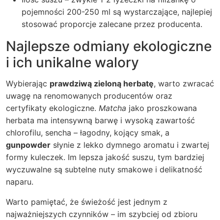
pojemności 200-250 ml są wystarczające, najlepiej
stosować proporcje zalecane przez producenta.
Najlepsze odmiany ekologiczne
i ich unikalne walory
Wybierając
prawdziwą zieloną herbatę
, warto zwracać
uwagę na renomowanych producentów oraz
certyfikaty ekologiczne.
Matcha
jako proszkowana
herbata ma intensywną barwę i wysoką zawartość
chlorofilu,
sencha
– łagodny, kojący smak, a
gunpowder
słynie z lekko dymnego aromatu i zwartej
formy kuleczek. Im lepsza jakość suszu, tym bardziej
wyczuwalne są subtelne nuty smakowe i delikatność
naparu.
Warto pamiętać, że świeżość jest jednym z
najważniejszych czynników – im szybciej od zbioru