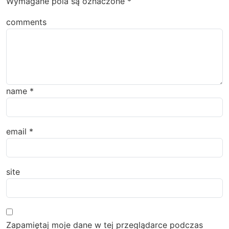
Wymagane pola są oznaczone
*
comments
name
*
email
*
site
Zapamiętaj moje dane w tej przeglądarce podczas