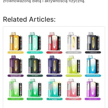
zrównoważoną dietą i aktywnością fizyczną.
Related Articles: