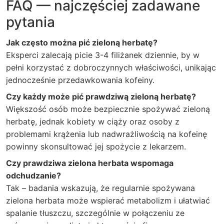
FAQ — najczęściej zadawane
pytania
Jak często można pić zieloną herbatę?
Eksperci zalecają picie 3-4 filiżanek dziennie, by w
pełni korzystać z dobroczynnych właściwości, unikając
jednocześnie przedawkowania kofeiny.
Czy każdy może pić prawdziwą zieloną herbatę?
Większość osób może bezpiecznie spożywać zieloną
herbatę, jednak kobiety w ciąży oraz osoby z
problemami krążenia lub nadwrażliwością na kofeinę
powinny skonsultować jej spożycie z lekarzem.
Czy prawdziwa zielona herbata wspomaga
odchudzanie?
Tak – badania wskazują, że regularnie spożywana
zielona herbata może wspierać metabolizm i ułatwiać
spalanie tłuszczu, szczególnie w połączeniu ze