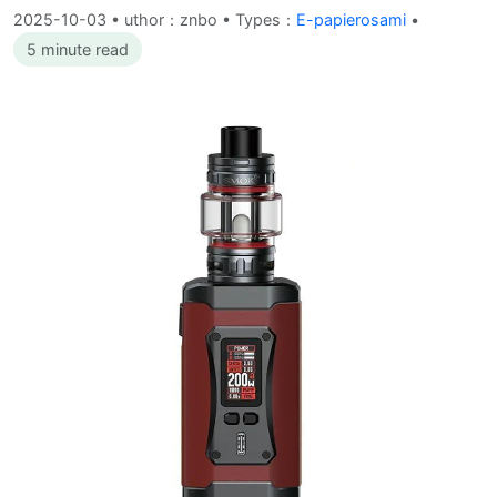
2025-10-03
•
uthor：znbo • Types：
E-papierosami
•
5 minute read