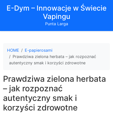
E-Dym – Innowacje w Świecie
Vapingu
Punta Larga
HOME
E-papierosami
Prawdziwa zielona herbata – jak rozpoznać
autentyczny smak i korzyści zdrowotne
Prawdziwa zielona herbata
– jak rozpoznać
autentyczny smak i
korzyści zdrowotne