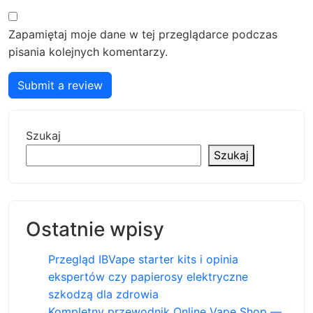
Zapamiętaj moje dane w tej przeglądarce podczas
pisania kolejnych komentarzy.
Submit a review
Szukaj
Szukaj
Ostatnie wpisy
Przegląd IBVape starter kits i opinia
ekspertów czy papierosy elektryczne
szkodzą dla zdrowia
Kompletny przewodnik Online Vape Shop —