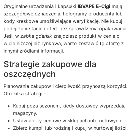
Oryginalne urządzenia i kapsułki
IBVAPE E-Cigi
mają
szczegółowe oznaczenia, hologramy producenta lub
kody kreskowe umożliwiające weryfikację. Nie kupuj
podejrzanie tanich ofert bez sprawdzenia opakowania.
Jeśli w
żabka gdańsk
znajdziesz produkt w cenie o
wiele niższej niż rynkowa, warto zestawić tę ofertę z
innymi źródłami informacji.
Strategie zakupowe dla
oszczędnych
Planowanie zakupów i cierpliwość przynoszą korzyści.
Oto kilka strategii:
Kupuj poza sezonem, kiedy dostawcy wyprzedają
magazyny.
Ustaw alerty cenowe w sklepach internetowych.
Zbierz kumpli lub rodzinę i kupuj w hurtowej ilości,