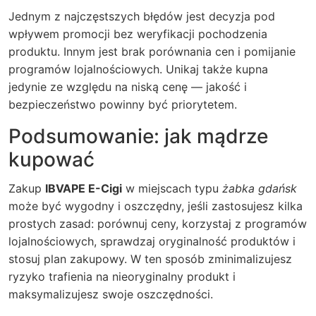
Jednym z najczęstszych błędów jest decyzja pod
wpływem promocji bez weryfikacji pochodzenia
produktu. Innym jest brak porównania cen i pomijanie
programów lojalnościowych. Unikaj także kupna
jedynie ze względu na niską cenę — jakość i
bezpieczeństwo powinny być priorytetem.
Podsumowanie: jak mądrze
kupować
Zakup
IBVAPE E-Cigi
w miejscach typu
żabka gdańsk
może być wygodny i oszczędny, jeśli zastosujesz kilka
prostych zasad: porównuj ceny, korzystaj z programów
lojalnościowych, sprawdzaj oryginalność produktów i
stosuj plan zakupowy. W ten sposób zminimalizujesz
ryzyko trafienia na nieoryginalny produkt i
maksymalizujesz swoje oszczędności.