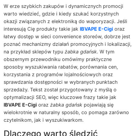
W erze szybkich zakupów i dynamicznych promocji
warto wiedzieć, gdzie i kiedy szukać korzystnych
okazji związanych z elektroniką do waporyzacji. Jeśli
interesują Cię produkty takie jak
IBVAPE E-Cigi
oraz
łatwy dostęp w sieci convenience storeów, dobrze jest
poznać mechanizmy działań promocyjnych i lokalizacji,
na przykład sklepów typu
żabka gdańsk
. W tym
obszernym przewodniku omówimy praktyczne
sposoby wyszukiwania rabatów, porównania cen,
korzystania z programów lojalnościowych oraz
sprawdzania dostępności w wybranych punktach
sprzedaży. Tekst został przygotowany z myślą o
optymalizacji SEO, więc kluczowe frazy takie jak
IBVAPE E-Cigi
oraz
żabka gdańsk
pojawiają się
wielokrotnie w naturalny sposób, co pomaga zarówno
czytelnikom, jak i wyszukiwarkom.
Dlaczego warto śledzić