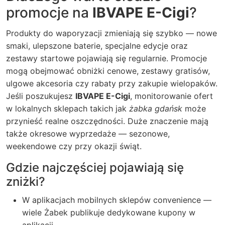
promocje na
IBVAPE E-Cigi
?
Produkty do waporyzacji zmieniają się szybko — nowe
smaki, ulepszone baterie, specjalne edycje oraz
zestawy startowe pojawiają się regularnie. Promocje
mogą obejmować obniżki cenowe, zestawy gratisów,
ulgowe akcesoria czy rabaty przy zakupie wielopaków.
Jeśli poszukujesz
IBVAPE E-Cigi
, monitorowanie ofert
w lokalnych sklepach takich jak
żabka gdańsk
może
przynieść realne oszczędności. Duże znaczenie mają
także okresowe wyprzedaże — sezonowe,
weekendowe czy przy okazji świąt.
Gdzie najczęściej pojawiają się
zniżki?
W aplikacjach mobilnych sklepów convenience —
wiele Żabek publikuje dedykowane kupony w
aplikacji.