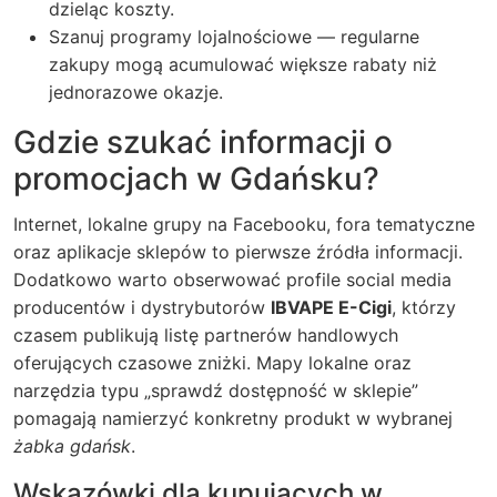
dzieląc koszty.
Szanuj programy lojalnościowe — regularne
zakupy mogą acumulować większe rabaty niż
jednorazowe okazje.
Gdzie szukać informacji o
promocjach w Gdańsku?
Internet, lokalne grupy na Facebooku, fora tematyczne
oraz aplikacje sklepów to pierwsze źródła informacji.
Dodatkowo warto obserwować profile social media
producentów i dystrybutorów
IBVAPE E-Cigi
, którzy
czasem publikują listę partnerów handlowych
oferujących czasowe zniżki. Mapy lokalne oraz
narzędzia typu „sprawdź dostępność w sklepie”
pomagają namierzyć konkretny produkt w wybranej
żabka gdańsk
.
Wskazówki dla kupujących w