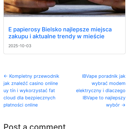
E papierosy Bielsko najlepsze miejsca
zakupu i aktualne trendy w mieście
2025-10-03
← Kompletny przewodnik
IBVape poradnik jak
jak znaleźć casino online
wybrać modem
uy tín i wykorzystać fat
elektryczny i dlaczego
cloud dla bezpiecznych
IBVape to najlepszy
płatności online
wybór →
Post a comment