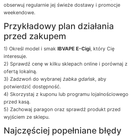
obserwuj regularnie jej świeże dostawy i promocje
weekendowe.
Przykładowy plan działania
przed zakupem
1) Określ model i smak
IBVAPE E-Cigi
, który Cię
interesuje.
2) Sprawdź cenę w kilku sklepach online i porównaj z
ofertą lokalną.
3) Zadzwoń do wybranej
żabka gdańsk
, aby
potwierdzić dostępność.
4) Skorzystaj z kuponu lub programu lojalnościowego
przed kasą.
5) Zachowaj paragon oraz sprawdź produkt przed
wyjściem ze sklepu.
Najczęściej popełniane błędy