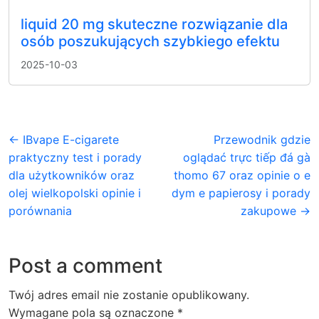
liquid 20 mg skuteczne rozwiązanie dla
osób poszukujących szybkiego efektu
2025-10-03
← IBvape E-cigarete
Przewodnik gdzie
praktyczny test i porady
oglądać trực tiếp đá gà
dla użytkowników oraz
thomo 67 oraz opinie o e
olej wielkopolski opinie i
dym e papierosy i porady
porównania
zakupowe →
Post a comment
Twój adres email nie zostanie opublikowany.
Wymagane pola są oznaczone
*