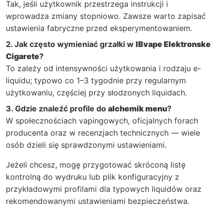
Tak, jeśli użytkownik przestrzega instrukcji i
wprowadza zmiany stopniowo. Zawsze warto zapisać
ustawienia fabryczne przed eksperymentowaniem.
2. Jak często wymieniać grzałki w
IBvape Elektronske
Cigarete
?
To zależy od intensywności użytkowania i rodzaju e-
liquidu; typowo co 1–3 tygodnie przy regularnym
użytkowaniu, częściej przy słodzonych liquidach.
3. Gdzie znaleźć profile do
alchemik menu
?
W społecznościach vapingowych, oficjalnych forach
producenta oraz w recenzjach technicznych — wiele
osób dzieli się sprawdzonymi ustawieniami.
Jeżeli chcesz, mogę przygotować skróconą listę
kontrolną do wydruku lub plik konfiguracyjny z
przykładowymi profilami dla typowych liquidów oraz
rekomendowanymi ustawieniami bezpieczeństwa.