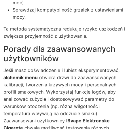
moc).
Sprawdzaj kompatybilność grzałek z ustawieniami
mocy.
Ta metoda systematyczna redukuje ryzyko uszkodzeń i
zwiększa przyjemność z użytkowania.
Porady dla zaawansowanych
użytkowników
Jeśli masz doświadczenie i lubisz eksperymentować,
alchemik menu
otwiera drzwi do zaawansowanych
kalibracji, tworzenia krzywych mocy i personalnych
profili smakowych. Wykorzystaj funkcje logów, aby
analizować zużycie i dostosowywać parametry do
warunków otoczenia (np. różna wilgotność i
temperatura wpływają na odczucie smaku).
Zaawansowani użytkownicy
IBvape Elektronske
Cigarete
chwalą możliwość testowania różnych