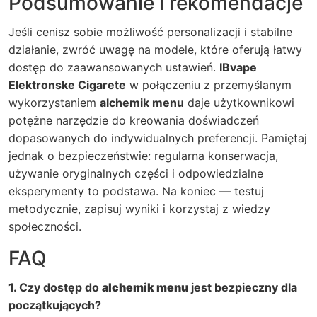
Podsumowanie i rekomendacje
Jeśli cenisz sobie możliwość personalizacji i stabilne
działanie, zwróć uwagę na modele, które oferują łatwy
dostęp do zaawansowanych ustawień.
IBvape
Elektronske Cigarete
w połączeniu z przemyślanym
wykorzystaniem
alchemik menu
daje użytkownikowi
potężne narzędzie do kreowania doświadczeń
dopasowanych do indywidualnych preferencji. Pamiętaj
jednak o bezpieczeństwie: regularna konserwacja,
używanie oryginalnych części i odpowiedzialne
eksperymenty to podstawa. Na koniec — testuj
metodycznie, zapisuj wyniki i korzystaj z wiedzy
społeczności.
FAQ
1. Czy dostęp do
alchemik menu
jest bezpieczny dla
początkujących?