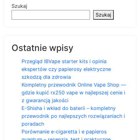
Szukaj
Szukaj
Ostatnie wpisy
Przegląd IBVape starter kits i opinia
ekspertów czy papierosy elektryczne
szkodzą dla zdrowia
Kompletny przewodnik Online Vape Shop —
gdzie kupić rx250 vape w najlepszej cenie i
z gwarancją jakości
E-Shisha i wkład do baterii – kompletny
przewodnik po najlepszych rozwiązaniach i
poradach
Porównanie e-cigaretta i e papieros
quantum – recenzja, test i praktyczne