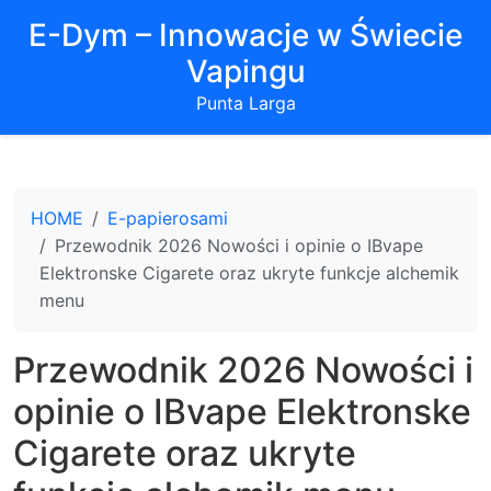
E-Dym – Innowacje w Świecie
Vapingu
Punta Larga
HOME
E-papierosami
Przewodnik 2026 Nowości i opinie o IBvape
Elektronske Cigarete oraz ukryte funkcje alchemik
menu
Przewodnik 2026 Nowości i
opinie o IBvape Elektronske
Cigarete oraz ukryte