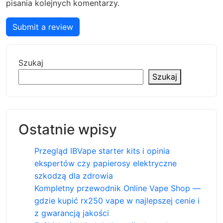
pisania kolejnych komentarzy.
Submit a review
Szukaj
Szukaj
Ostatnie wpisy
Przegląd IBVape starter kits i opinia
ekspertów czy papierosy elektryczne
szkodzą dla zdrowia
Kompletny przewodnik Online Vape Shop —
gdzie kupić rx250 vape w najlepszej cenie i
z gwarancją jakości