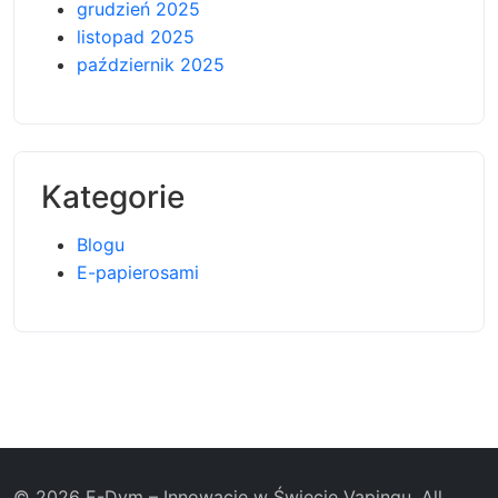
grudzień 2025
listopad 2025
październik 2025
Kategorie
Blogu
E-papierosami
© 2026 E-Dym – Innowacje w Świecie Vapingu. All