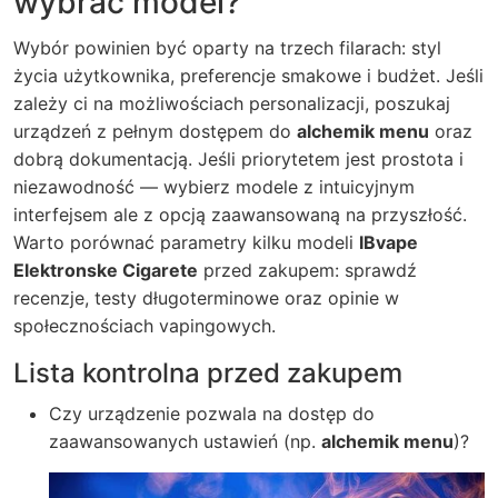
wybrać model?
Wybór powinien być oparty na trzech filarach: styl
życia użytkownika, preferencje smakowe i budżet. Jeśli
zależy ci na możliwościach personalizacji, poszukaj
urządzeń z pełnym dostępem do
alchemik menu
oraz
dobrą dokumentacją. Jeśli priorytetem jest prostota i
niezawodność — wybierz modele z intuicyjnym
interfejsem ale z opcją zaawansowaną na przyszłość.
Warto porównać parametry kilku modeli
IBvape
Elektronske Cigarete
przed zakupem: sprawdź
recenzje, testy długoterminowe oraz opinie w
społecznościach vapingowych.
Lista kontrolna przed zakupem
Czy urządzenie pozwala na dostęp do
zaawansowanych ustawień (np.
alchemik menu
)?