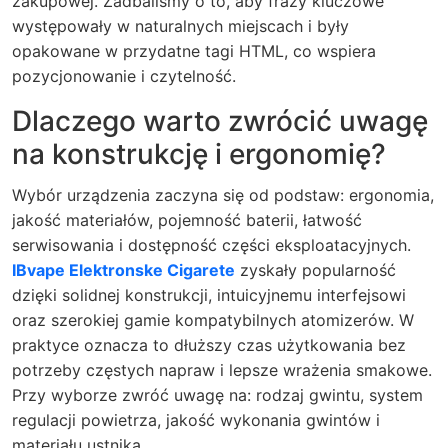
zakupowej. Zadbaliśmy o to, aby frazy kluczowe
występowały w naturalnych miejscach i były
opakowane w przydatne tagi HTML, co wspiera
pozycjonowanie i czytelność.
Dlaczego warto zwrócić uwagę
na konstrukcję i ergonomię?
Wybór urządzenia zaczyna się od podstaw: ergonomia,
jakość materiałów, pojemność baterii, łatwość
serwisowania i dostępność części eksploatacyjnych.
IBvape Elektronske Cigarete
zyskały popularność
dzięki solidnej konstrukcji, intuicyjnemu interfejsowi
oraz szerokiej gamie kompatybilnych atomizerów. W
praktyce oznacza to dłuższy czas użytkowania bez
potrzeby częstych napraw i lepsze wrażenia smakowe.
Przy wyborze zwróć uwagę na: rodzaj gwintu, system
regulacji powietrza, jakość wykonania gwintów i
materiału ustnika.