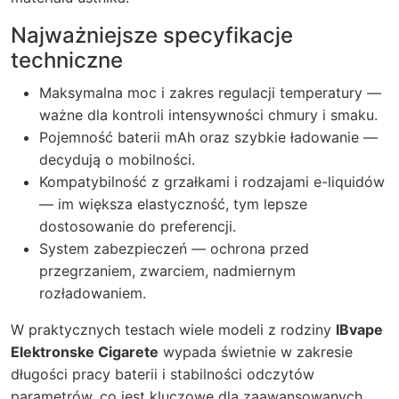
Najważniejsze specyfikacje
techniczne
Maksymalna moc i zakres regulacji temperatury —
ważne dla kontroli intensywności chmury i smaku.
Pojemność baterii mAh oraz szybkie ładowanie —
decydują o mobilności.
Kompatybilność z grzałkami i rodzajami e-liquidów
— im większa elastyczność, tym lepsze
dostosowanie do preferencji.
System zabezpieczeń — ochrona przed
przegrzaniem, zwarciem, nadmiernym
rozładowaniem.
W praktycznych testach wiele modeli z rodziny
IBvape
Elektronske Cigarete
wypada świetnie w zakresie
długości pracy baterii i stabilności odczytów
parametrów, co jest kluczowe dla zaawansowanych