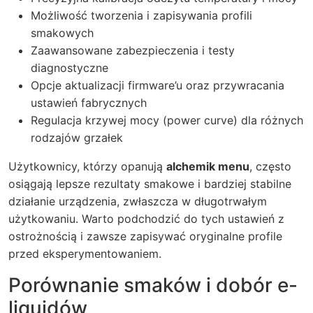
Możliwość tworzenia i zapisywania profili
smakowych
Zaawansowane zabezpieczenia i testy
diagnostyczne
Opcje aktualizacji firmware’u oraz przywracania
ustawień fabrycznych
Regulacja krzywej mocy (power curve) dla różnych
rodzajów grzałek
Użytkownicy, którzy opanują
alchemik menu
, często
osiągają lepsze rezultaty smakowe i bardziej stabilne
działanie urządzenia, zwłaszcza w długotrwałym
użytkowaniu. Warto podchodzić do tych ustawień z
ostrożnością i zawsze zapisywać oryginalne profile
przed eksperymentowaniem.
Porównanie smaków i dobór e-
liquidów