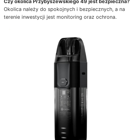
Czy okolica Przybyszewskiego 49 jest bezpieczna?
Okolica należy do spokojnych i bezpiecznych, a na
terenie inwestycji jest monitoring oraz ochrona.