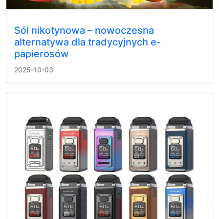
Sól nikotynowa – nowoczesna
alternatywa dla tradycyjnych e-
papierosów
2025-10-03