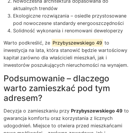
Nowoczesna architektura dopasowana do
aktualnych trendów
Ekologiczne rozwiązania – osiedle przystosowane
pod nowoczesne standardy energooszczędności
Solidność wykonania i renomowani deweloperzy
Warto podkreślić, że
Przybyszewskiego 49
to
inwestycja na lata, która stanowić będzie wartościowy
kapitał zarówno dla właścicieli mieszkań, jak i
inwestorów poszukujących nieruchomości na wynajem.
Podsumowanie – dlaczego
warto zamieszkać pod tym
adresem?
Decyzja o zamieszkaniu przy
Przybyszewskiego 49
to
gwarancja komfortu oraz korzystania z licznych
udogodnień. Miejsce to otwiera przed mieszkańcami