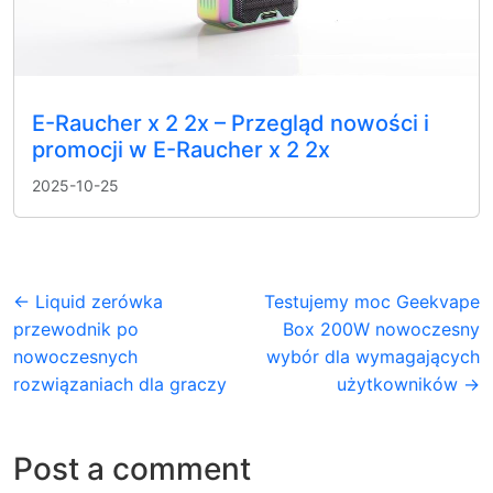
E-Raucher x 2 2x – Przegląd nowości i
promocji w E-Raucher x 2 2x
2025-10-25
← Liquid zerówka
Testujemy moc Geekvape
przewodnik po
Box 200W nowoczesny
nowoczesnych
wybór dla wymagających
rozwiązaniach dla graczy
użytkowników →
Post a comment