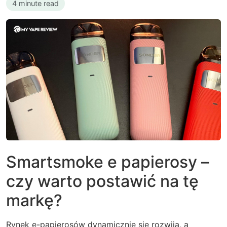
4 minute read
Smartsmoke e papierosy –
czy warto postawić na tę
markę?
Rynek e-papierosów dynamicznie się rozwija, a