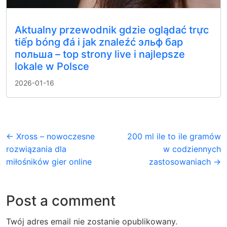
Aktualny przewodnik gdzie oglądać trực
tiếp bóng đá i jak znaleźć эльф бар
польша – top strony live i najlepsze
lokale w Polsce
2026-01-16
← Xross – nowoczesne
200 ml ile to ile gramów
rozwiązania dla
w codziennych
miłośników gier online
zastosowaniach →
Post a comment
Twój adres email nie zostanie opublikowany.