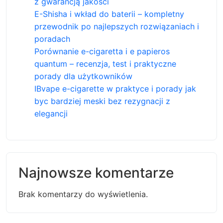
z gwarancją jakości
E-Shisha i wkład do baterii – kompletny
przewodnik po najlepszych rozwiązaniach i
poradach
Porównanie e-cigaretta i e papieros
quantum – recenzja, test i praktyczne
porady dla użytkowników
IBvape e-cigarette w praktyce i porady jak
byc bardziej meski bez rezygnacji z
elegancji
Najnowsze komentarze
Brak komentarzy do wyświetlenia.