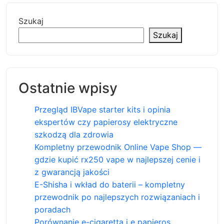
Szukaj
Szukaj
Ostatnie wpisy
Przegląd IBVape starter kits i opinia
ekspertów czy papierosy elektryczne
szkodzą dla zdrowia
Kompletny przewodnik Online Vape Shop —
gdzie kupić rx250 vape w najlepszej cenie i
z gwarancją jakości
E-Shisha i wkład do baterii – kompletny
przewodnik po najlepszych rozwiązaniach i
poradach
Porównanie e-cigaretta i e papieros