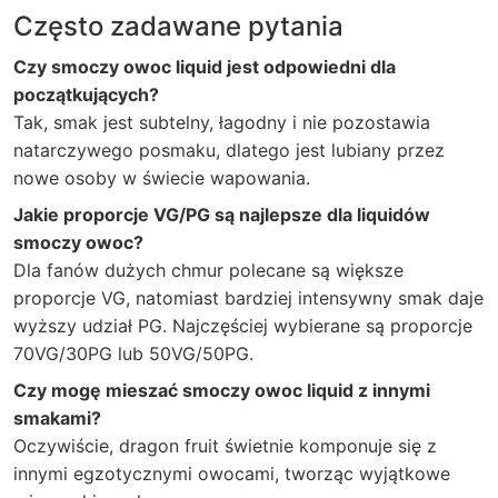
Często zadawane pytania
Czy smoczy owoc liquid jest odpowiedni dla
początkujących?
Tak, smak jest subtelny, łagodny i nie pozostawia
natarczywego posmaku, dlatego jest lubiany przez
nowe osoby w świecie wapowania.
Jakie proporcje VG/PG są najlepsze dla liquidów
smoczy owoc?
Dla fanów dużych chmur polecane są większe
proporcje VG, natomiast bardziej intensywny smak daje
wyższy udział PG. Najczęściej wybierane są proporcje
70VG/30PG lub 50VG/50PG.
Czy mogę mieszać smoczy owoc liquid z innymi
smakami?
Oczywiście, dragon fruit świetnie komponuje się z
innymi egzotycznymi owocami, tworząc wyjątkowe