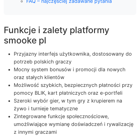
FAQ – najczęściej zadawane pytania
Funkcje i zalety platformy
smooke pl
Przyjazny interfejs użytkownika, dostosowany do
potrzeb polskich graczy
Mocny system bonusów i promocji dla nowych
oraz stałych klientów
Możliwość szybkich, bezpiecznych płatności przy
pomocy BLIK, kart płatniczych oraz e-portfeli
Szeroki wybór gier, w tym gry z krupierem na
żywo i turnieje tematyczne
Zintegrowane funkcje społecznościowe,
umożliwiające wymianę doświadczeń i rywalizację
z innymi graczami