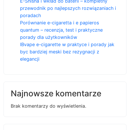
E-Shisha i wkład do baterii – kompletny
przewodnik po najlepszych rozwiązaniach i
poradach
Porównanie e-cigaretta i e papieros
quantum – recenzja, test i praktyczne
porady dla użytkowników
IBvape e-cigarette w praktyce i porady jak
byc bardziej meski bez rezygnacji z
elegancji
Najnowsze komentarze
Brak komentarzy do wyświetlenia.