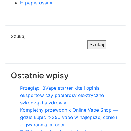
E-papierosami
Szukaj
Szukaj
Ostatnie wpisy
Przegląd IBVape starter kits i opinia
ekspertów czy papierosy elektryczne
szkodzą dla zdrowia
Kompletny przewodnik Online Vape Shop —
gdzie kupić rx250 vape w najlepszej cenie i
z gwarancją jakości