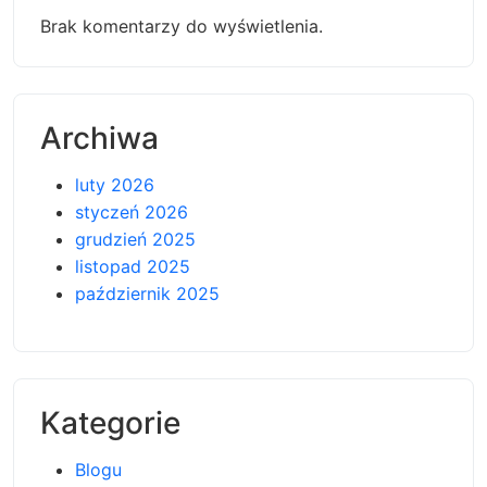
Brak komentarzy do wyświetlenia.
Archiwa
luty 2026
styczeń 2026
grudzień 2025
listopad 2025
październik 2025
Kategorie
Blogu