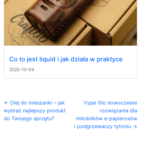
Co to jest liquid i jak działa w praktyce
2025-10-04
← Olej do mieszanki – jak
Vype Glo nowoczesne
wybrać najlepszy produkt
rozwiązania dla
do Twojego sprzętu?
miłośników e-papierosów
i podgrzewaczy tytoniu →