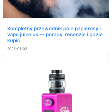
Kompletny przewodnik po e papierosy i
vape juice uk — porady, recenzje i gdzie
kupić
2026-01-02