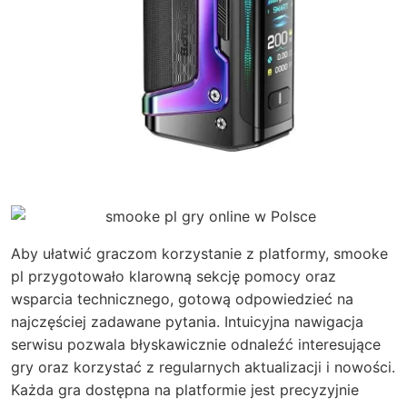
Aby ułatwić graczom korzystanie z platformy, smooke
pl przygotowało klarowną sekcję pomocy oraz
wsparcia technicznego, gotową odpowiedzieć na
najczęściej zadawane pytania. Intuicyjna nawigacja
serwisu pozwala błyskawicznie odnaleźć interesujące
gry oraz korzystać z regularnych aktualizacji i nowości.
Każda gra dostępna na platformie jest precyzyjnie