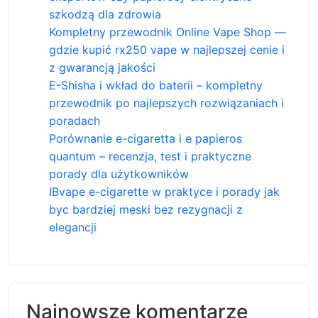
szkodzą dla zdrowia
Kompletny przewodnik Online Vape Shop —
gdzie kupić rx250 vape w najlepszej cenie i
z gwarancją jakości
E-Shisha i wkład do baterii – kompletny
przewodnik po najlepszych rozwiązaniach i
poradach
Porównanie e-cigaretta i e papieros
quantum – recenzja, test i praktyczne
porady dla użytkowników
IBvape e-cigarette w praktyce i porady jak
byc bardziej meski bez rezygnacji z
elegancji
Najnowsze komentarze