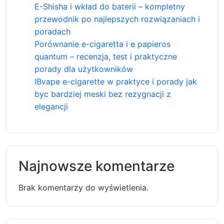
E-Shisha i wkład do baterii – kompletny
przewodnik po najlepszych rozwiązaniach i
poradach
Porównanie e-cigaretta i e papieros
quantum – recenzja, test i praktyczne
porady dla użytkowników
IBvape e-cigarette w praktyce i porady jak
byc bardziej meski bez rezygnacji z
elegancji
Najnowsze komentarze
Brak komentarzy do wyświetlenia.