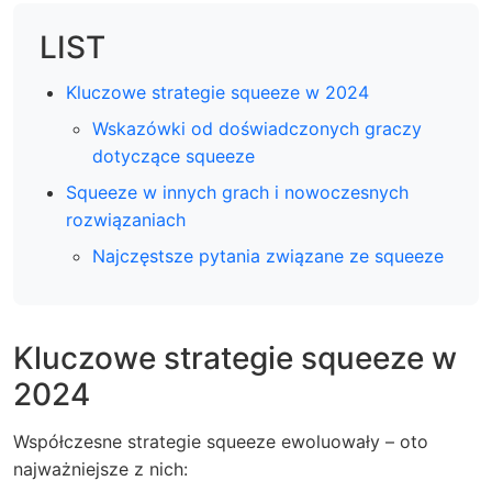
LIST
Kluczowe strategie squeeze w 2024
Wskazówki od doświadczonych graczy
dotyczące squeeze
Squeeze w innych grach i nowoczesnych
rozwiązaniach
Najczęstsze pytania związane ze squeeze
Kluczowe strategie squeeze w
2024
Współczesne strategie squeeze ewoluowały – oto
najważniejsze z nich: