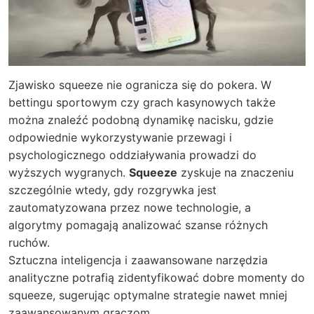
Zjawisko squeeze nie ogranicza się do pokera. W
bettingu sportowym czy grach kasynowych także
można znaleźć podobną dynamikę nacisku, gdzie
odpowiednie wykorzystywanie przewagi i
psychologicznego oddziaływania prowadzi do
wyższych wygranych.
Squeeze
zyskuje na znaczeniu
szczególnie wtedy, gdy rozgrywka jest
zautomatyzowana przez nowe technologie, a
algorytmy pomagają analizować szanse różnych
ruchów.
Sztuczna inteligencja i zaawansowane narzędzia
analityczne potrafią zidentyfikować dobre momenty do
squeeze, sugerując optymalne strategie nawet mniej
zaawansowanym graczom.