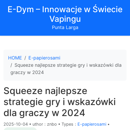
E-Dym – Innowacje w Świecie
Vapingu
Punta Larga
HOME
E-papierosami
Squeeze najlepsze strategie gry i wskazówki dla
graczy w 2024
Squeeze najlepsze
strategie gry i wskazówki
dla graczy w 2024
2025-10-04
•
uthor：znbo • Types：
E-papierosami
•