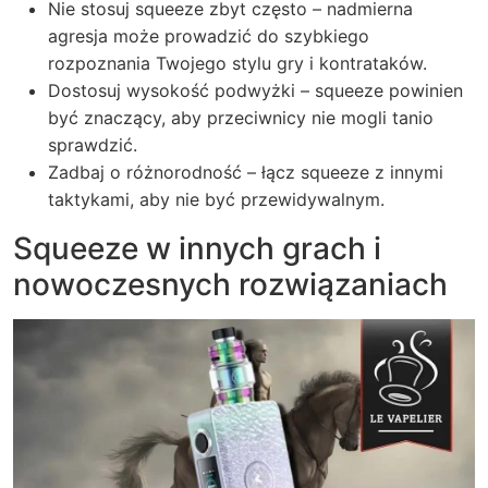
Nie stosuj squeeze zbyt często – nadmierna
agresja może prowadzić do szybkiego
rozpoznania Twojego stylu gry i kontrataków.
Dostosuj wysokość podwyżki – squeeze powinien
być znaczący, aby przeciwnicy nie mogli tanio
sprawdzić.
Zadbaj o różnorodność – łącz squeeze z innymi
taktykami, aby nie być przewidywalnym.
Squeeze w innych grach i
nowoczesnych rozwiązaniach