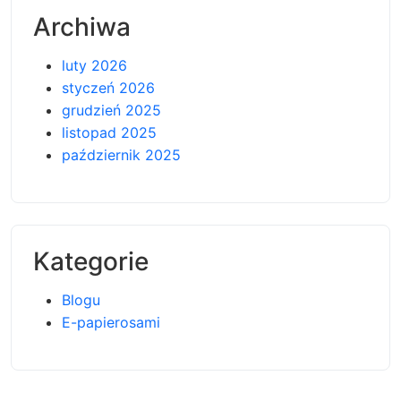
Archiwa
luty 2026
styczeń 2026
grudzień 2025
listopad 2025
październik 2025
Kategorie
Blogu
E-papierosami