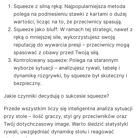
Squeeze z silną ręką: Najpopularniejsza metoda
polega na podniesieniu stawki z kartami o dużej
wartości, licząc na to, że przeciwnicy spasują.
Squeeze jako bluff: W ramach tej strategii, nawet z
ręką o mniejszej sile, wykorzystujesz swoją
reputację do wywarcia presji – przeciwnicy mogą
spasować z obawy przed Twoją siłą.
Kontrolowany squeeze: Polega na starannym
wyborze sytuacji – analizujesz rywali, tabelę i
dynamikę rozgrywki, by squeeze był skuteczny i
bezpieczny.
Jakie czynniki decydują o sukcesie squeeze?
Przede wszystkim liczy się inteligentna analiza sytuacji
przy stole – ilość graczy, styl gry przeciwników oraz
Twój dotychczasowy image. Warto śledzić statystyki
rywali, uwzględniać dynamikę stołu i reagować