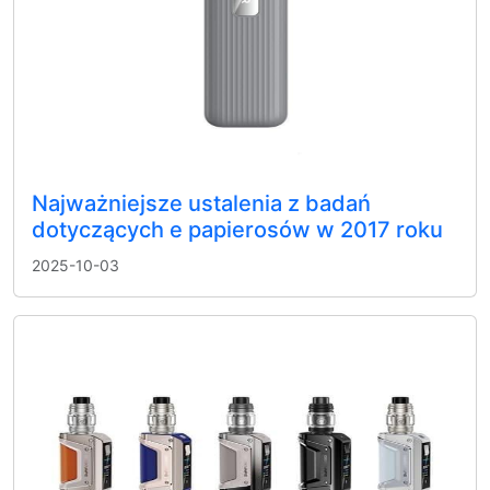
Najważniejsze ustalenia z badań
dotyczących e papierosów w 2017 roku
2025-10-03