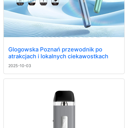
Glogowska Poznań przewodnik po
atrakcjach i lokalnych ciekawostkach
2025-10-03