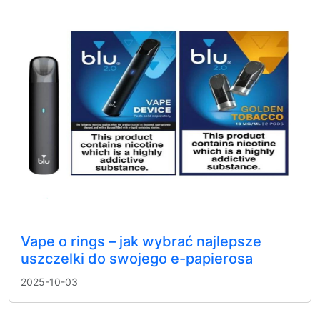
Vape o rings – jak wybrać najlepsze
uszczelki do swojego e-papierosa
2025-10-03