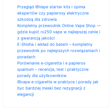
Przegląd IBVape starter kits i opinia
ekspertów czy papierosy elektryczne
szkodzą dla zdrowia
Kompletny przewodnik Online Vape Shop —
gdzie kupić rx250 vape w najlepszej cenie i
z gwarancją jakości
E-Shisha i wkład do baterii – kompletny
przewodnik po najlepszych rozwiązaniach i
poradach
Porównanie e-cigaretta i e papieros
quantum – recenzja, test i praktyczne
porady dla użytkowników
IBvape e-cigarette w praktyce i porady jak
byc bardziej meski bez rezygnacji z
elegancji