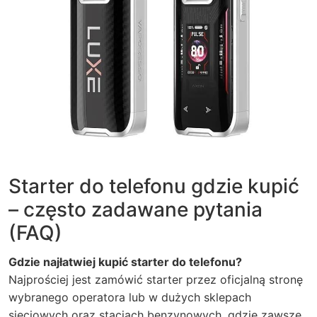
Starter do telefonu gdzie kupić
– często zadawane pytania
(FAQ)
Gdzie najłatwiej kupić starter do telefonu?
Najprościej jest zamówić starter przez oficjalną stronę
wybranego operatora lub w dużych sklepach
sieciowych oraz stacjach benzynowych, gdzie zawsze