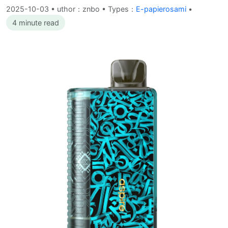
2025-10-03
•
uthor：znbo • Types：
E-papierosami
•
4 minute read