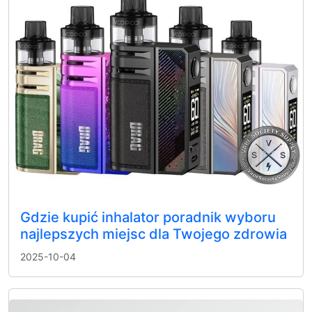
Gdzie kupić inhalator poradnik wyboru
najlepszych miejsc dla Twojego zdrowia
2025-10-04