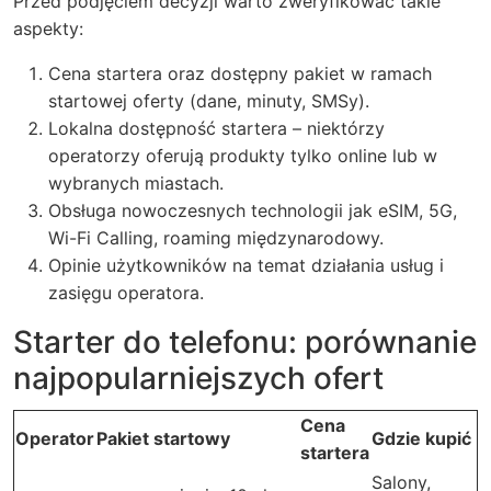
Przed podjęciem decyzji warto zweryfikować takie
aspekty:
Cena startera oraz dostępny pakiet w ramach
startowej oferty (dane, minuty, SMSy).
Lokalna dostępność startera – niektórzy
operatorzy oferują produkty tylko online lub w
wybranych miastach.
Obsługa nowoczesnych technologii jak eSIM, 5G,
Wi-Fi Calling, roaming międzynarodowy.
Opinie użytkowników na temat działania usług i
zasięgu operatora.
Starter do telefonu: porównanie
najpopularniejszych ofert
Cena
Operator
Pakiet startowy
Gdzie kupić
startera
Salony,