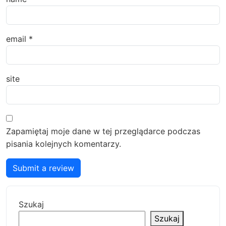
email
*
site
Zapamiętaj moje dane w tej przeglądarce podczas
pisania kolejnych komentarzy.
Submit a review
Szukaj
Szukaj