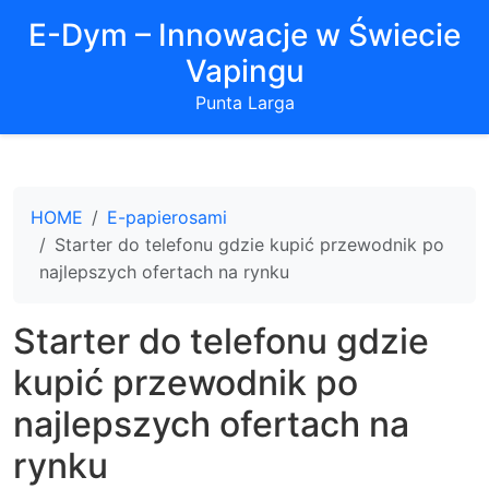
E-Dym – Innowacje w Świecie
Vapingu
Punta Larga
HOME
E-papierosami
Starter do telefonu gdzie kupić przewodnik po
najlepszych ofertach na rynku
Starter do telefonu gdzie
kupić przewodnik po
najlepszych ofertach na
rynku