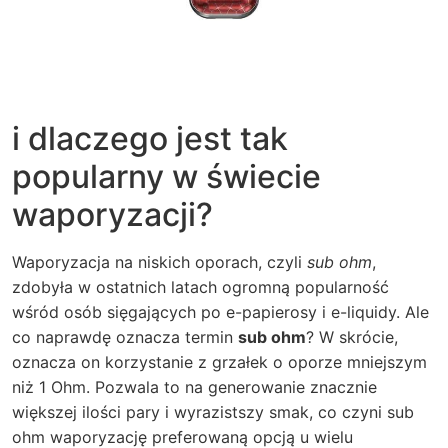
i dlaczego jest tak
popularny w świecie
waporyzacji?
Waporyzacja na niskich oporach, czyli
sub ohm
,
zdobyła w ostatnich latach ogromną popularność
wśród osób sięgających po e-papierosy i e-liquidy. Ale
co naprawdę oznacza termin
sub ohm
? W skrócie,
oznacza on korzystanie z grzałek o oporze mniejszym
niż 1 Ohm. Pozwala to na generowanie znacznie
większej ilości pary i wyrazistszy smak, co czyni sub
ohm waporyzację preferowaną opcją u wielu