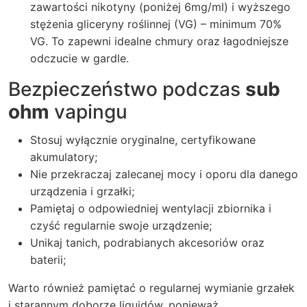
zawartości nikotyny (poniżej 6mg/ml) i wyższego
stężenia gliceryny roślinnej (VG) – minimum 70%
VG. To zapewni idealne chmury oraz łagodniejsze
odczucie w gardle.
Bezpieczeństwo podczas
sub
ohm
vapingu
Stosuj wyłącznie oryginalne, certyfikowane
akumulatory;
Nie przekraczaj zalecanej mocy i oporu dla danego
urządzenia i grzałki;
Pamiętaj o odpowiedniej wentylacji zbiornika i
czyść regularnie swoje urządzenie;
Unikaj tanich, podrabianych akcesoriów oraz
baterii;
Warto również pamiętać o regularnej wymianie grzałek
i starannym doborze liquidów, ponieważ