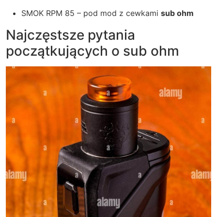
SMOK RPM 85 – pod mod z cewkami
sub ohm
Najczęstsze pytania
początkujących o
sub ohm