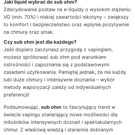
Jaki liquid wybrać do sub ohm?
Zdecydowanie postaw na e-liquidy o wysokim stężeniu
VG (min. 70%) i niskiej zawartości nikotyny – zwiększy
to komfort i bezpieczeństwo oraz wpłynie pozytywnie
na chmurę oraz smak.
Czy sub ohm jest dla każdego?
Jeśli dopiero zaczynasz przygodę z vapingiem,
możesz spróbować sub ohm pod warunkiem
ostrożności i zapoznania się z podstawowymi
zasadami użytkowania. Pamiętaj jednak, że nie każdy
lubi duże chmury i intensywne doznania – wybór
metody waporyzacji zależy od indywidualnych
preferencji!
Podsumowując,
sub ohm
to fascynujący trend w
świecie vapingu otwierający nowe możliwości dla
miłośników intensywnych doznań i spektakularnych
chmur. Z właściwą wiedzą i starannie dobranym