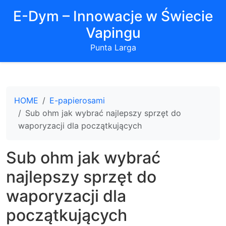
E-Dym – Innowacje w Świecie
Vapingu
Punta Larga
HOME
E-papierosami
Sub ohm jak wybrać najlepszy sprzęt do
waporyzacji dla początkujących
Sub ohm jak wybrać
najlepszy sprzęt do
waporyzacji dla
początkujących