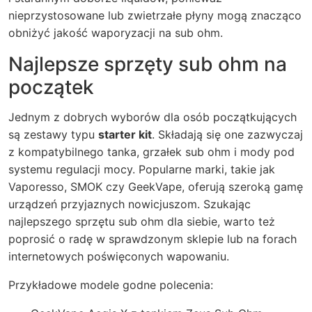
nieprzystosowane lub zwietrzałe płyny mogą znacząco
obniżyć jakość waporyzacji na sub ohm.
Najlepsze sprzęty sub ohm na
początek
Jednym z dobrych wyborów dla osób początkujących
są zestawy typu
starter kit
. Składają się one zazwyczaj
z kompatybilnego tanka, grzałek sub ohm i mody pod
systemu regulacji mocy. Popularne marki, takie jak
Vaporesso, SMOK czy GeekVape, oferują szeroką gamę
urządzeń przyjaznych nowicjuszom. Szukając
najlepszego sprzętu sub ohm dla siebie, warto też
poprosić o radę w sprawdzonym sklepie lub na forach
internetowych poświęconych wapowaniu.
Przykładowe modele godne polecenia: