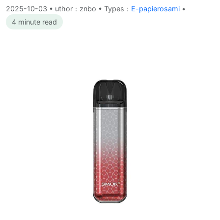
2025-10-03
•
uthor：znbo • Types：
E-papierosami
•
4 minute read