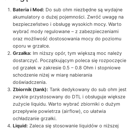
Bateria i Mod:
Do sub ohm niezbędne są wydajne
akumulatory o dużej pojemności. Zwróć uwagę na
bezpieczeństwo i obsługę wysokich mocy. Warto
wybrać mody regulowane – z zabezpieczeniami
oraz możliwość dostosowania mocy do poziomu
oporu w grzałce.
Grzałka:
Im niższy opór, tym większą moc należy
dostarczyć. Początkującym poleca się rozpoczęcie
od grzałek w zakresie 0.5 – 0.8 Ohm i stopniowe
schodzenie niżej w miarę nabierania
doświadczenia.
Zbiornik (tank):
Tank dedykowany do
sub ohm
jest
zwykle przystosowany do DTL i obsługuje większe
zużycie liquidu. Warto wybrać zbiorniki o dużym
przepływie powietrza (airflow), co ułatwia
ochładzanie grzałki.
Liquid:
Zaleca się stosowanie liquidów o niższej