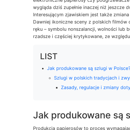
elektroniczne papierosy czy podgrzewacze 
wygląda dziś zupełnie inaczej niż jeszcze d
Interesującym zjawiskiem jest także zmiana
Dawniej ikoniczne sceny z polskich filmów
ręku – symbolu nonszalancji, wolności lub b
rzadsze i częściej krytykowane, ze względ
LIST
Jak produkowane są szlugi w Polsce
Szlugi w polskich tradycjach i zw
Zasady, regulacje i zmiany do
Jak produkowane są s
Produkcja papierosów to proces wymagający