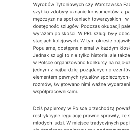
Wyrobów Tytoniowych czy Warszawska Fab
szybko zdobyły uznanie konsumentów, a pa
mężczyzn na spotkaniach towarzyskich i w
dostępność szlugów. Podczas okupacji pale
wyrazem polskości. W PRL szlugi były obec
stacjach kolejowych. W tym okresie pojawił
Popularne, dostępne niemal w każdym kios
Jednak szlugi to nie tylko historia, ale ta
w Polsce organizowano konkursy na najdłuż
jednym z najbardziej pożądanych prezentów
elementem pewnych rytuałów społecznych –
rozmów, świętowano nimi ważne wydarzenia
współpracownikami.
Dziś papierosy w Polsce przechodzą powa
restrykcyjne regulacje prawne sprawiły, że
młodych ludzi. W miejsce tradycyjnych papie