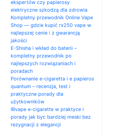
ekspertów czy papierosy
elektryczne szkodzą dla zdrowia
Kompletny przewodnik Online Vape
Shop — gdzie kupić rx250 vape w
najlepszej cenie i z gwarancją
jakości
E-Shisha i wkład do baterii –
kompletny przewodnik po
najlepszych rozwiązaniach i
poradach
Porównanie e-cigaretta i e papieros
quantum – recenzja, test i
praktyczne porady dla
użytkowników
IBvape e-cigarette w praktyce i
porady jak byc bardziej meski bez
rezygnacji z elegancji