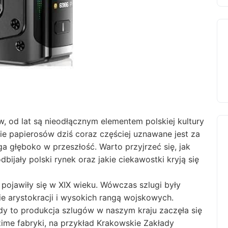
w, od lat są nieodłącznym elementem polskiej kultury
ie papierosów dziś coraz częściej uznawane jest za
ga głęboko w przeszłość. Warto przyjrzeć się, jak
bijały polski rynek oraz jakie ciekawostki kryją się
pojawiły się w XIX wieku. Wówczas szlugi były
e arystokracji i wysokich rangą wojskowych.
dy to produkcja szlugów w naszym kraju zaczęła się
zime fabryki, na przykład Krakowskie Zakłady