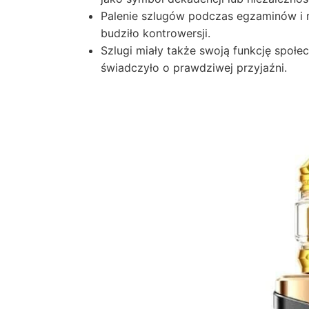
Palenie szlugów podczas egzaminów i r
budziło kontrowersji.
Szlugi miały także swoją funkcję społe
świadczyło o prawdziwej przyjaźni.