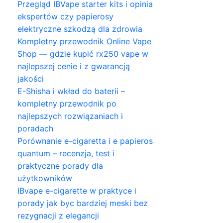
Przegląd IBVape starter kits i opinia
ekspertów czy papierosy
elektryczne szkodzą dla zdrowia
Kompletny przewodnik Online Vape
Shop — gdzie kupić rx250 vape w
najlepszej cenie i z gwarancją
jakości
E-Shisha i wkład do baterii –
kompletny przewodnik po
najlepszych rozwiązaniach i
poradach
Porównanie e-cigaretta i e papieros
quantum – recenzja, test i
praktyczne porady dla
użytkowników
IBvape e-cigarette w praktyce i
porady jak byc bardziej meski bez
rezygnacji z elegancji