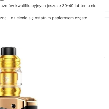
ozmów kwalifikacyjnych jeszcze 30-40 lat temu nie
czną – dzielenie się ostatnim papierosem często