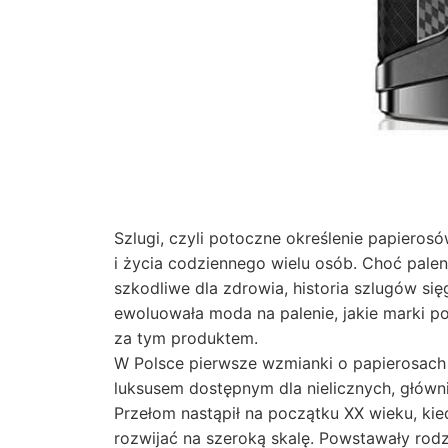
Szlugi, czyli potoczne określenie papierosó
i życia codziennego wielu osób. Choć palen
szkodliwe dla zdrowia, historia szlugów się
ewoluowała moda na palenie, jakie marki pod
za tym produktem.
W Polsce pierwsze wzmianki o papierosach 
luksusem dostępnym dla nielicznych, główni
Przełom nastąpił na początku XX wieku, kie
rozwijać na szeroką skalę. Powstawały rod