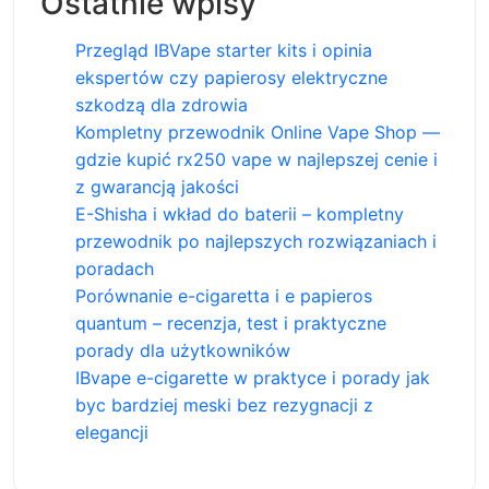
Ostatnie wpisy
Przegląd IBVape starter kits i opinia
ekspertów czy papierosy elektryczne
szkodzą dla zdrowia
Kompletny przewodnik Online Vape Shop —
gdzie kupić rx250 vape w najlepszej cenie i
z gwarancją jakości
E-Shisha i wkład do baterii – kompletny
przewodnik po najlepszych rozwiązaniach i
poradach
Porównanie e-cigaretta i e papieros
quantum – recenzja, test i praktyczne
porady dla użytkowników
IBvape e-cigarette w praktyce i porady jak
byc bardziej meski bez rezygnacji z
elegancji