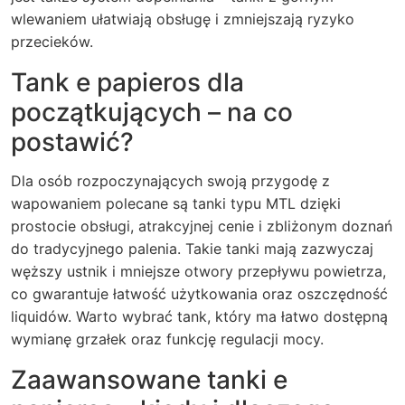
wlewaniem ułatwiają obsługę i zmniejszają ryzyko
przecieków.
Tank e papieros dla
początkujących – na co
postawić?
Dla osób rozpoczynających swoją przygodę z
wapowaniem polecane są tanki typu MTL dzięki
prostocie obsługi, atrakcyjnej cenie i zbliżonym doznań
do tradycyjnego palenia. Takie tanki mają zazwyczaj
węższy ustnik i mniejsze otwory przepływu powietrza,
co gwarantuje łatwość użytkowania oraz oszczędność
liquidów. Warto wybrać tank, który ma łatwo dostępną
wymianę grzałek oraz funkcję regulacji mocy.
Zaawansowane tanki e