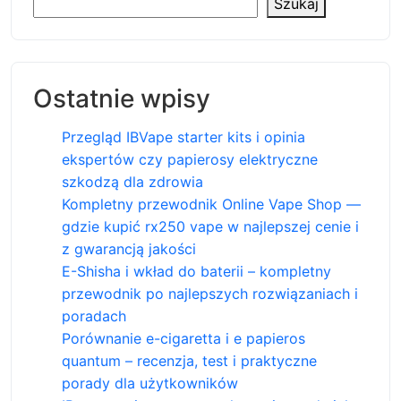
Szukaj
Ostatnie wpisy
Przegląd IBVape starter kits i opinia
ekspertów czy papierosy elektryczne
szkodzą dla zdrowia
Kompletny przewodnik Online Vape Shop —
gdzie kupić rx250 vape w najlepszej cenie i
z gwarancją jakości
E-Shisha i wkład do baterii – kompletny
przewodnik po najlepszych rozwiązaniach i
poradach
Porównanie e-cigaretta i e papieros
quantum – recenzja, test i praktyczne
porady dla użytkowników