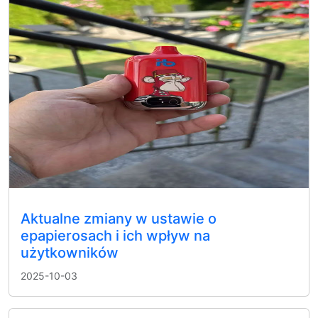
Aktualne zmiany w ustawie o
epapierosach i ich wpływ na
użytkowników
2025-10-03