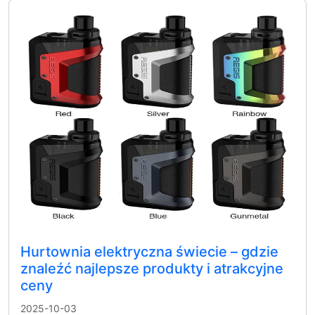
Hurtownia elektryczna świecie – gdzie
znaleźć najlepsze produkty i atrakcyjne
ceny
2025-10-03