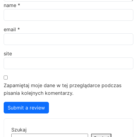
name
*
email
*
site
Zapamiętaj moje dane w tej przeglądarce podczas
pisania kolejnych komentarzy.
Submit a review
Szukaj