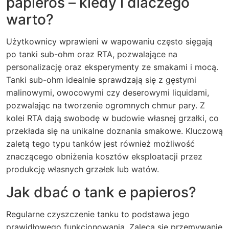
papieros – kiedy i dlaczego
warto?
Użytkownicy wprawieni w wapowaniu często sięgają
po tanki sub-ohm oraz RTA, pozwalające na
personalizację oraz eksperymenty ze smakami i mocą.
Tanki sub-ohm idealnie sprawdzają się z gęstymi
malinowymi, owocowymi czy deserowymi liquidami,
pozwalając na tworzenie ogromnych chmur pary. Z
kolei RTA dają swobodę w budowie własnej grzałki, co
przekłada się na unikalne doznania smakowe. Kluczową
zaletą tego typu tanków jest również możliwość
znaczącego obniżenia kosztów eksploatacji przez
produkcję własnych grzałek lub watów.
Jak dbać o tank e papieros?
Regularne czyszczenie tanku to podstawa jego
prawidłowego funkcjonowania. Zaleca się przemywanie