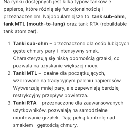
Na rynku dostępnych jest kilka typów tanków e
papieros, które różnią się funkcjonalnością i
przeznaczeniem. Najpopularniejsze to:
tank sub-ohm
,
tank MTL (mouth-to-lung)
oraz tank RTA (rebuildable
tank atomizer).
Tanki sub-ohm
– przeznaczone dla osób lubiących
gęste chmury pary i intensywny smak.
Charakteryzują się niską opornością grzałki, co
pozwala na uzyskanie większej mocy.
Tanki MTL
– idealne dla początkujących,
wzorowane na tradycyjnym paleniu papierosów.
Wytwarzają mniej pary, ale zapewniają bardziej
restrykcyjny przepływ powietrza.
Tanki RTA
– przeznaczone dla zaawansowanych
użytkowników, pozwalają na samodzielne
montowanie grzałek. Dają pełną kontrolę nad
smakiem i gęstością chmury.