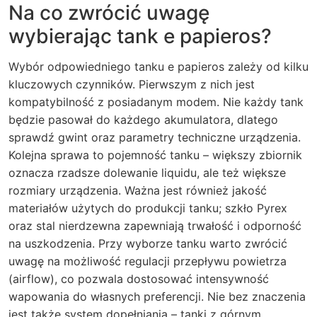
Na co zwrócić uwagę
wybierając tank e papieros?
Wybór odpowiedniego tanku e papieros zależy od kilku
kluczowych czynników. Pierwszym z nich jest
kompatybilność z posiadanym modem. Nie każdy tank
będzie pasował do każdego akumulatora, dlatego
sprawdź gwint oraz parametry techniczne urządzenia.
Kolejna sprawa to pojemność tanku – większy zbiornik
oznacza rzadsze dolewanie liquidu, ale też większe
rozmiary urządzenia. Ważna jest również jakość
materiałów użytych do produkcji tanku; szkło Pyrex
oraz stal nierdzewna zapewniają trwałość i odporność
na uszkodzenia. Przy wyborze tanku warto zwrócić
uwagę na możliwość regulacji przepływu powietrza
(airflow), co pozwala dostosować intensywność
wapowania do własnych preferencji. Nie bez znaczenia
jest także system dopełniania – tanki z górnym