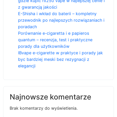
gdzie kupić rx250 vape w najlepszej cenie i
z gwarancją jakości
E-Shisha i wkład do baterii – kompletny
przewodnik po najlepszych rozwiązaniach i
poradach
Porównanie e-cigaretta i e papieros
quantum – recenzja, test i praktyczne
porady dla użytkowników
IBvape e-cigarette w praktyce i porady jak
byc bardziej meski bez rezygnacji z
elegancji
Najnowsze komentarze
Brak komentarzy do wyświetlenia.