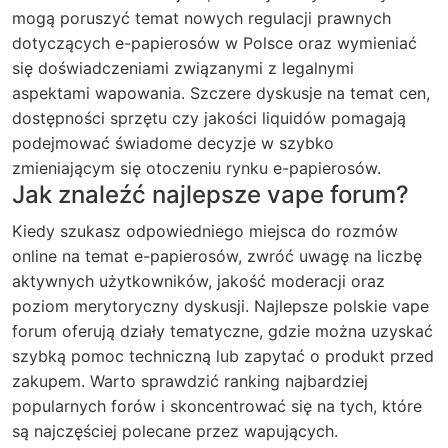
mogą poruszyć temat nowych regulacji prawnych
dotyczących e-papierosów w Polsce oraz wymieniać
się doświadczeniami związanymi z legalnymi
aspektami wapowania. Szczere dyskusje na temat cen,
dostępności sprzętu czy jakości liquidów pomagają
podejmować świadome decyzje w szybko
zmieniającym się otoczeniu rynku e-papierosów.
Jak znaleźć najlepsze vape forum?
Kiedy szukasz odpowiedniego miejsca do rozmów
online na temat e-papierosów, zwróć uwagę na liczbę
aktywnych użytkowników, jakość moderacji oraz
poziom merytoryczny dyskusji. Najlepsze polskie vape
forum oferują działy tematyczne, gdzie można uzyskać
szybką pomoc techniczną lub zapytać o produkt przed
zakupem.
Warto sprawdzić ranking najbardziej
popularnych forów i skoncentrować się na tych, które
są najczęściej polecane przez wapujących.