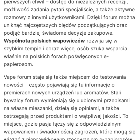
pierwszych chwil – dostęp do niezależnych recenzji,
możliwość zadania pytań specjaliście, a także aktywne
rozmowy z innymi użytkownikami. Dzięki forum można
uniknąć najczęstszych błędów początkujących oraz
podjąć bardziej świadome decyzje zakupowe.
Wspólnota polskich wapowiczów
rozwija się w
szybkim tempie i coraz więcej osób szuka wsparcia
właśnie na polskich forach poświęconych e-
papierosom.
Vape forum staje się także miejscem do testowania
nowości – często pojawiają się tu informacje o
premierach nowych urządzeń lub aromatów. Stali
bywalcy forum wymieniają się ulubionymi przepisami
na własne mieszanki, dzielą się opiniami, a także
ostrzegają przed produktami o wątpliwej jakości. To
miejsce, gdzie pasja łączy się z odpowiedzialnym
wapowaniem i świadomością zagrożeń, które mogą się
wiązać z nieprawidłowym stosowaniem e-papierosów.