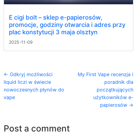
E cigi bolt – sklep e-papierosów,
promocje, godziny otwarcia i adres przy
plac konstytucji 3 maja olsztyn
2025-11-09
← Odkryj możliwości
My First Vape recenzja i
liquid liczi w świecie
poradnik dla
nowoczesnych płynów do
początkujących
vape
użytkowników e-
papierosów →
Post a comment