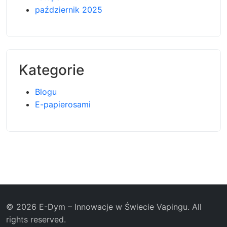
październik 2025
Kategorie
Blogu
E-papierosami
© 2026 E-Dym – Innowacje w Świecie Vapingu. All
rights reserved.