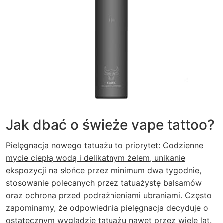
Jak dbać o świeże vape tattoo?
Pielęgnacja nowego tatuażu to priorytet:
Codzienne
mycie ciepłą wodą i delikatnym żelem, unikanie
ekspozycji na słońce przez minimum dwa tygodnie
,
stosowanie polecanych przez tatuażystę balsamów
oraz ochrona przed podrażnieniami ubraniami. Często
zapominamy, że odpowiednia pielęgnacja decyduje o
ostatecznym wyglądzie tatuażu nawet przez wiele lat.