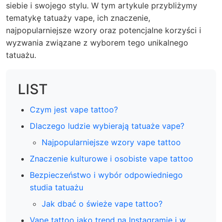
siebie i swojego stylu. W tym artykule przybliżymy
tematykę tatuaży vape, ich znaczenie,
najpopularniejsze wzory oraz potencjalne korzyści i
wyzwania związane z wyborem tego unikalnego
tatuażu.
LIST
Czym jest vape tattoo?
Dlaczego ludzie wybierają tatuaże vape?
Najpopularniejsze wzory vape tattoo
Znaczenie kulturowe i osobiste vape tattoo
Bezpieczeństwo i wybór odpowiedniego
studia tatuażu
Jak dbać o świeże vape tattoo?
Vape tattoo jako trend na Instagramie i w