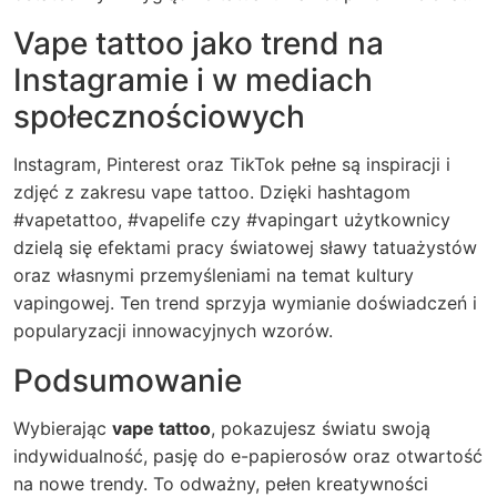
Vape tattoo jako trend na
Instagramie i w mediach
społecznościowych
Instagram, Pinterest oraz TikTok pełne są inspiracji i
zdjęć z zakresu
vape tattoo
. Dzięki hashtagom
#vapetattoo, #vapelife czy #vapingart użytkownicy
dzielą się efektami pracy światowej sławy tatuażystów
oraz własnymi przemyśleniami na temat kultury
vapingowej. Ten trend sprzyja wymianie doświadczeń i
popularyzacji innowacyjnych wzorów.
Podsumowanie
Wybierając
vape tattoo
, pokazujesz światu swoją
indywidualność, pasję do e-papierosów oraz otwartość
na nowe trendy. To odważny, pełen kreatywności