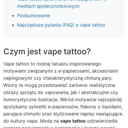
mediach społecznościowych
Podsumowanie
Najczęstsze pytania (FAQ) o vape tattoo
Czym jest vape tattoo?
Vape tattoo to rodzaj tatuażu inspirowanego
motywami związanymi z e-papierosami, akcesoriami
vapingowymi czy charakterystyczną chmurą pary.
Wzory te mogą przedstawiać zarówno realistyczne
obrazy sprzętu do vapowania, jak i abstrakcyjne czy
humorystyczne ilustracje. Wśród motywów najczęściej
spotykamy sylwetki e-papierosów, flakony z liquidami,
parujące chmurki oraz stylizowane napisy nawiązujące
do kultury vape. Moda na
vape tattoo
odzwierciedla
rosnącą popularność e-papierosów i tworzy pewną