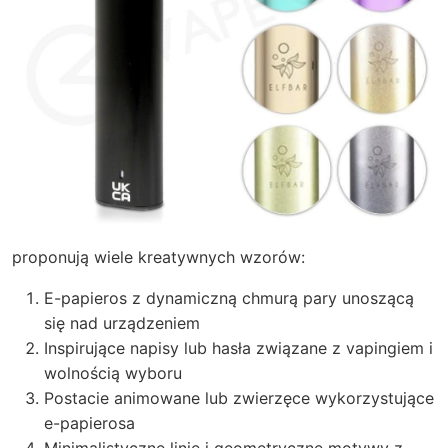
proponują wiele kreatywnych wzorów:
E-papieros z dynamiczną chmurą pary unoszącą
się nad urządzeniem
Inspirujące napisy lub hasła związane z vapingiem i
wolnością wyboru
Postacie animowane lub zwierzęce wykorzystujące
e-papierosa
Minimalistyczne linie i geometryczne motywy z