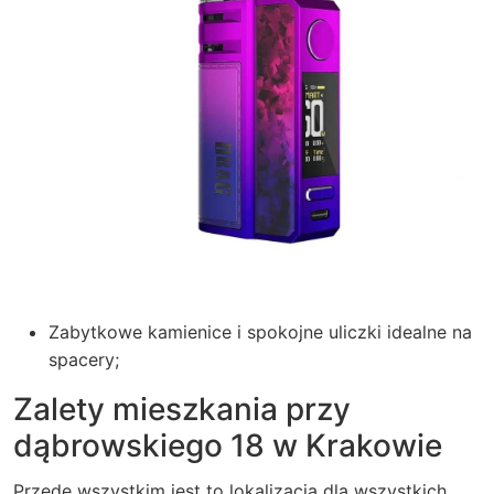
Zabytkowe kamienice i spokojne uliczki idealne na
spacery;
Zalety mieszkania przy
dąbrowskiego 18 w Krakowie
Przede wszystkim jest to lokalizacja dla wszystkich