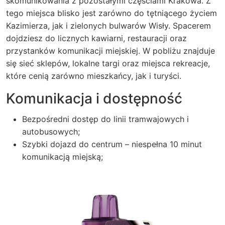
skomunikowania z pozostałymi częściami Krakowa. Z
tego miejsca blisko jest zarówno do tętniącego życiem
Kazimierza, jak i zielonych bulwarów Wisły. Spacerem
dojdziesz do licznych kawiarni, restauracji oraz
przystanków komunikacji miejskiej. W pobliżu znajduje
się sieć sklepów, lokalne targi oraz miejsca rekreacje,
które cenią zarówno mieszkańcy, jak i turyści.
Komunikacja i dostępność
Bezpośredni dostęp do linii tramwajowych i
autobusowych;
Szybki dojazd do centrum – niespełna 10 minut
komunikacją miejską;