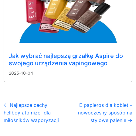
Jak wybrać najlepszą grzałkę Aspire do
swojego urządzenia vapingowego
2025-10-04
← Najlepsze cechy
E papieros dla kobiet –
hellboy atomizer dla
nowoczesny sposób na
miłośników waporyzacji
stylowe palenie →