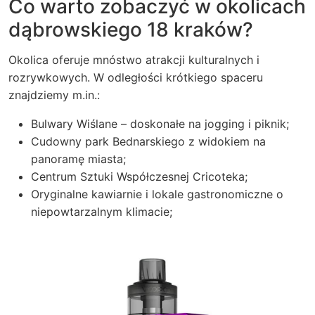
Co warto zobaczyć w okolicach
dąbrowskiego 18 kraków?
Okolica oferuje mnóstwo atrakcji kulturalnych i
rozrywkowych. W odległości krótkiego spaceru
znajdziemy m.in.:
Bulwary Wiślane – doskonałe na jogging i piknik;
Cudowny park Bednarskiego z widokiem na
panoramę miasta;
Centrum Sztuki Współczesnej Cricoteka;
Oryginalne kawiarnie i lokale gastronomiczne o
niepowtarzalnym klimacie;