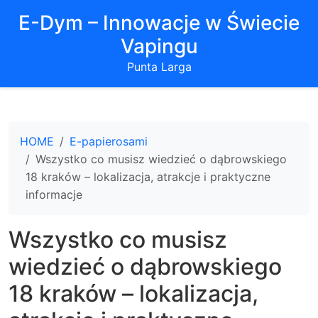
E-Dym – Innowacje w Świecie
Vapingu
Punta Larga
HOME
E-papierosami
Wszystko co musisz wiedzieć o dąbrowskiego
18 kraków – lokalizacja, atrakcje i praktyczne
informacje
Wszystko co musisz
wiedzieć o dąbrowskiego
18 kraków – lokalizacja,