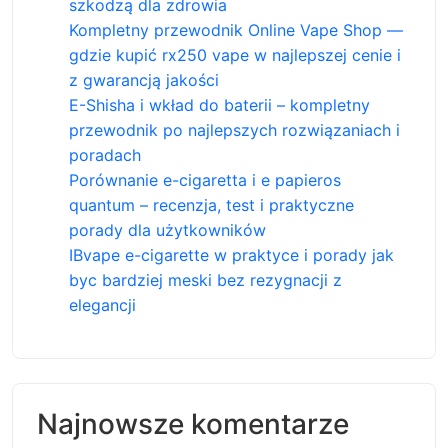
szkodzą dla zdrowia
Kompletny przewodnik Online Vape Shop —
gdzie kupić rx250 vape w najlepszej cenie i
z gwarancją jakości
E-Shisha i wkład do baterii – kompletny
przewodnik po najlepszych rozwiązaniach i
poradach
Porównanie e-cigaretta i e papieros
quantum – recenzja, test i praktyczne
porady dla użytkowników
IBvape e-cigarette w praktyce i porady jak
byc bardziej meski bez rezygnacji z
elegancji
Najnowsze komentarze