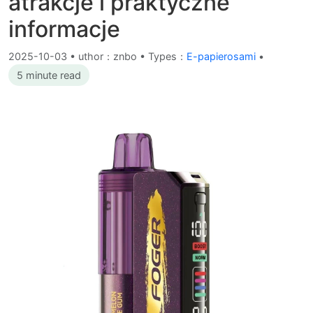
atrakcje i praktyczne
informacje
2025-10-03
•
uthor：znbo • Types：
E-papierosami
•
5 minute read