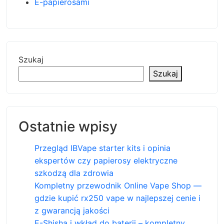
E-papierosami
Szukaj
Szukaj
Ostatnie wpisy
Przegląd IBVape starter kits i opinia
ekspertów czy papierosy elektryczne
szkodzą dla zdrowia
Kompletny przewodnik Online Vape Shop —
gdzie kupić rx250 vape w najlepszej cenie i
z gwarancją jakości
E-Shisha i wkład do baterii – kompletny