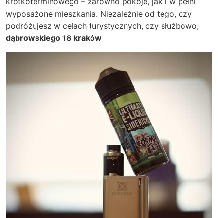
krótkoterminowego – zarówno pokoje, jak i w pełni
wyposażone mieszkania. Niezależnie od tego, czy
podróżujesz w celach turystycznych, czy służbowo,
dąbrowskiego 18 kraków